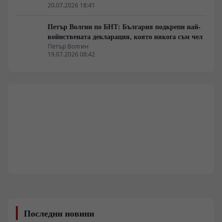
20.07.2026 18:41
Петър Волгин по БНТ: България подкрепи най-
войнствената декларация, която някога съм чел
Петър Волгин
19.07.2026 08:42
Последни новини