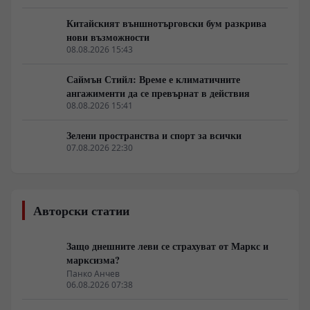
Китайският външнотърговски бум разкрива
нови възможности
08.08.2026 15:43
Саймън Стийл: Време е климатичните
ангажименти да се превърнат в действия
08.08.2026 15:41
Зелени пространства и спорт за всички
07.08.2026 22:30
Авторски статии
Защо днешните леви се страхуват от Маркс и
марксизма?
Панко Анчев
06.08.2026 07:38