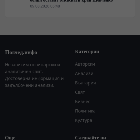
09.08.2026 05:48
Категории
Поглед.инфо
Авторски
Независим новинарски и
аналитичен сайт.
Анализи
Достоверна информация и
България
задълбочени анализи.
Свят
Бизнес
Политика
Култура
Още
Следвайте ни