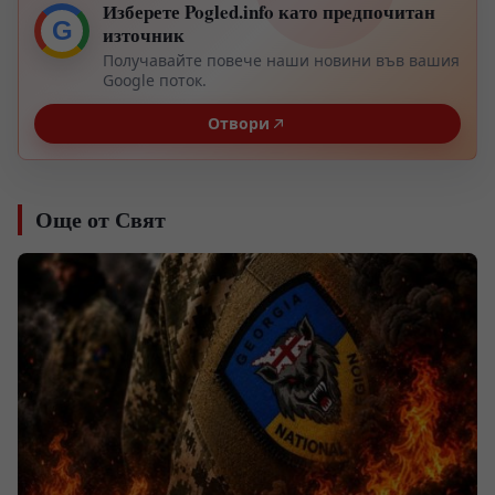
Изберете Pogled.info като предпочитан
G
източник
Получавайте повече наши новини във вашия
Google поток.
Отвори
Още от Свят