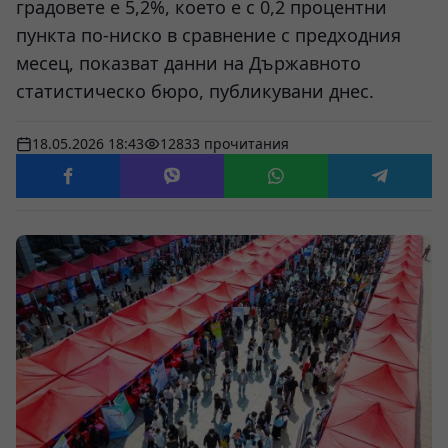
градовете е 5,2%, което е с 0,2 процентни
пункта по-ниско в сравнение с предходния
месец, показват данни на Държавното
статистическо бюро, публикувани днес.
18.05.2026 18:43
12833 прочитания