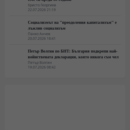
Христо Георгиев
22.07.2026 21:19
Социализмът на "преодоления капитализъм" е
лъжлив социализъм
Панко Анчев
20.07.2026 18:41
Петър Волгин по БНТ: България подкрепи най-
войнствената декларация, която някога съм чел
Петър Волгин
19.07.2026 08:42