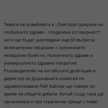
Темата на асамблеята е „Преструктуриране на
глобалното здраве – споделена отговорност“,
като ще бъдат разгледани над 60 въпроса,
включително свързани с хроничните
незаразни болести, психичното здраве и
универсалното здравно покритие.
Ръководителят на китайската делегация и
директор на Държавната комисия по
здравеопазване Лей Хайчао ще говори по
време на общите дебати. Китай също така ще
организира и три странични срещи с теми: