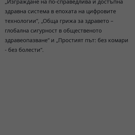
„Изграждане на по-справедлива и достъпна
здравна система в епохата на цифровите
технологии“, „Обща грижа за здравето –
глобална сигурност в общественото
здравеопазване“ и „Простият път: без комари
- без болести“.