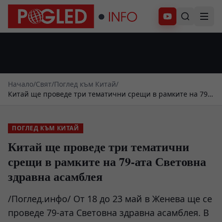
Абонирай се
Начало
/
Свят
/
Поглед към Китай
/
Китай ще проведе три тематични срещи в рамките на 79-
ата Световна здравна асамблея
ПОГЛЕД КЪМ КИТАЙ
Китай ще проведе три тематични
срещи в рамките на 79-ата Световна
здравна асамблея
/Поглед.инфо/ От 18 до 23 май в Женева ще се
проведе 79-ата Световна здравна асамблея. В