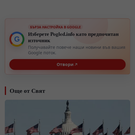
БЪРЗА НАСТРОЙКА В GOOGLE
Изберете Pogled.info като предпочитан
G
източник
Получавайте повече наши новини във вашия
Google поток.
Отвори
Още от Свят