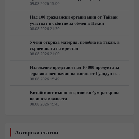
09.08.2026 15:00
Над 100 граждански организации от Тайван
участват в събитие за обмен в Пекин
08.08.2026 21:30
Учени откриха материя, подобна на тъкан, в
сърцевината на кристал
08.08.2026 21:00
Изложение представя над 10 000 продукта за
здравословен начин на живот от Гуандун и
Макао
08.08.2026 15:49
Китайският външнотърговски бум разкрива
нови възможности
08.08.2026 15:43
Авторски статии