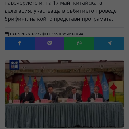
навечерието ѝ, на 17 май, китайската
делегация, участваща в събитието проведе
брифинг, на който представи програмата.
18.05.2026 18:32
11726 прочитания