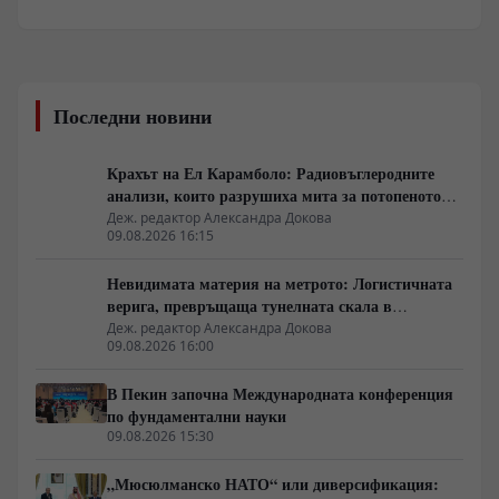
Последни новини
Крахът на Ел Карамболо: Радиовъглеродните
анализи, които разрушиха мита за потопеното
царство
Деж. редактор Александра Докова
09.08.2026 16:15
Невидимата материя на метрото: Логистичната
верига, превръщаща тунелната скала в
строителен ресурс
Деж. редактор Александра Докова
09.08.2026 16:00
В Пекин започна Международната конференция
по фундаментални науки
09.08.2026 15:30
„Мюсюлманско НАТО“ или диверсификация: