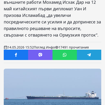
външните работи Мохамед Исхак Дар на 12
май китайският първи дипломат Уан И
призова Исламабад „да увеличи
посредническите си усилия и да допринесе за
правилното решаване на въпросите,
свързани с отварянето на Ормузкия проток“.
14.05.2026 15:52
Поглед Инфо
17491 прочитания