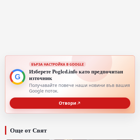
БЪРЗА НАСТРОЙКА В GOOGLE
Изберете Pogled.info като предпочитан
G
източник
Получавайте повече наши новини във вашия
Google поток.
Отвори
Още от Свят