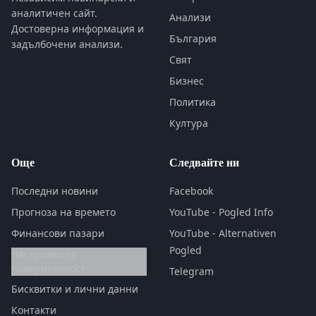
аналитичен сайт.
Анализи
Достоверна информация и
България
задълбочени анализи.
Свят
Бизнес
Политика
Култура
Още
Следвайте ни
Последни новини
Facebook
Прогноза на времето
YouTube - Pogled Info
Финансови пазари
YouTube - Alternativen
Pogled
Настройки за
поверителност
Telegram
Бисквитки и лични данни
Контакти