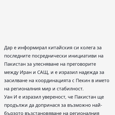
Дар е информирал китайския си колега за
последните посреднически инициативи на
Пакистан за улесняване на преговорите
между Иран и САЩ, и е изразил надежда за
засилване на координацията с Пекин в името
на регионалния мир и стабилност.
Уан И е изразил увереност, че Пакистан ще
продължи да допринася за възможно най-
бързото възстановяване на регионалния