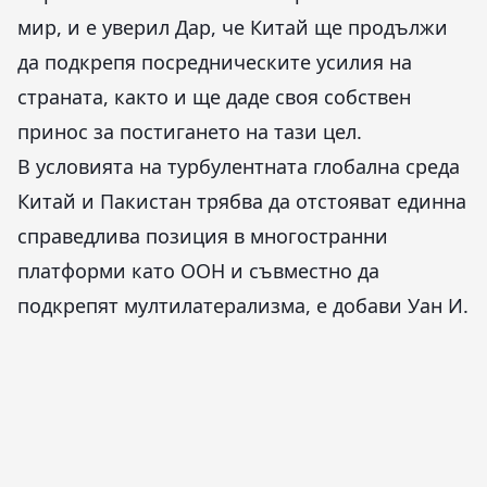
мир, и е уверил Дар, че Китай ще продължи
да подкрепя посредническите усилия на
страната, както и ще даде своя собствен
принос за постигането на тази цел.
В условията на турбулентната глобална среда
Китай и Пакистан трябва да отстояват единна
справедлива позиция в многостранни
платформи като ООН и съвместно да
подкрепят мултилатерализма, е добави Уан И.