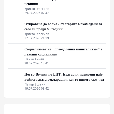
невинни
Христо Георгиев
29.07.2026 07:47
Откровено до болка - българите мохамедани за
себе си преди 80 години
Христо Георгиев
22.07.2026 21:19
Социализмът на "преодоления капитализъм" е
лъжлив социализъм
Панко Анчев
20.07.2026 18:41
Петър Волгин по БНТ: България подкрепи най-
войнствената декларация, която някога съм чел
Петър Волгин
19.07.2026 08:42