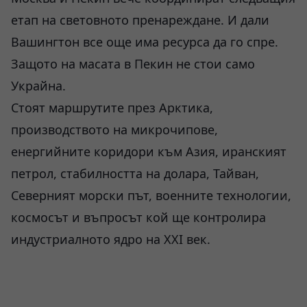
етап на световното пренареждане. И дали
Вашингтон все още има ресурса да го спре.
Защото на масата в Пекин не стои само
Украйна.
Стоят маршрутите през Арктика,
производството на микрочипове,
енергийните коридори към Азия, иранският
петрол, стабилността на долара, Тайван,
Северният морски път, военните технологии,
космосът и въпросът кой ще контролира
индустриалното ядро на XXI век.