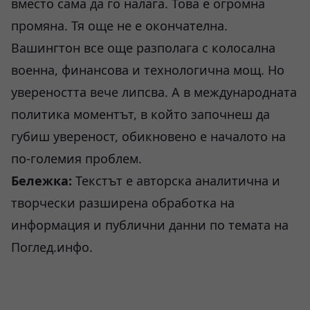
вместо сама да го налага. Това е огромна
промяна. Тя още не е окончателна.
Вашингтон все още разполага с колосална
военна, финансова и технологична мощ. Но
увереността вече липсва. А в международната
политика моментът, в който започнеш да
губиш увереност, обикновено е началото на
по-големия проблем.
Бележка:
Текстът е авторска аналитична и
творчески разширена обработка на
информация и публични данни по темата на
Поглед.инфо.