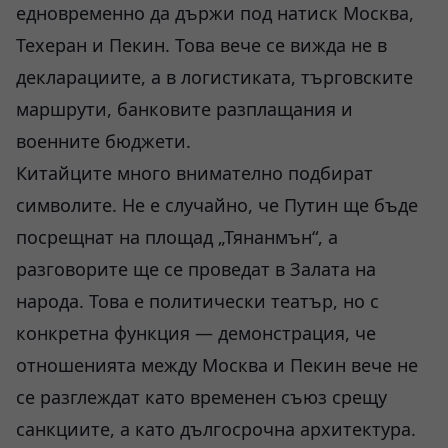
едновременно да държи под натиск Москва,
Техеран и Пекин. Това вече се вижда не в
декларациите, а в логистиката, търговските
маршрути, банковите разплащания и
военните бюджети.
Китайците много внимателно подбират
символите. Не е случайно, че Путин ще бъде
посрещнат на площад „Тянанмън“, а
разговорите ще се проведат в Залата на
народа. Това е политически театър, но с
конкретна функция — демонстрация, че
отношенията между Москва и Пекин вече не
се разглеждат като временен съюз срещу
санкциите, а като дългосрочна архитектура.