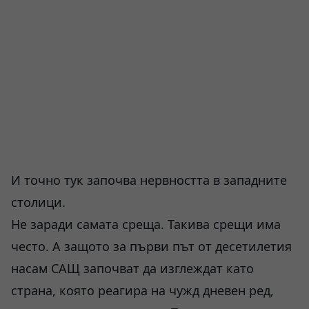
И точно тук започва нервността в западните
столици.
Не заради самата среща. Такива срещи има
често. А защото за първи път от десетилетия
насам САЩ започват да изглеждат като
страна, която реагира на чужд дневен ред,