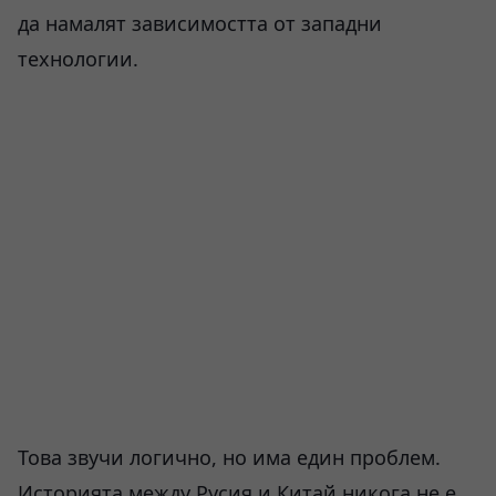
да намалят зависимостта от западни
технологии.
Това звучи логично, но има един проблем.
Историята между Русия и Китай никога не е