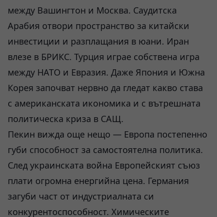
между Вашингтон и Москва. Саудитска
Арабия отвори пространство за китайски
инвестиции и разплащания в юани. Иран
влезе в БРИКС. Турция играе собствена игра
между НАТО и Евразия. Даже Япония и Южна
Корея започват нервно да гледат какво става
с американската икономика и с вътрешната
политическа криза в САЩ.
Пекин вижда още нещо — Европа постепенно
губи способност за самостоятелна политика.
След украинската война Европейският съюз
плати огромна енергийна цена. Германия
загуби част от индустриалната си
конкурентоспособност. Химическите