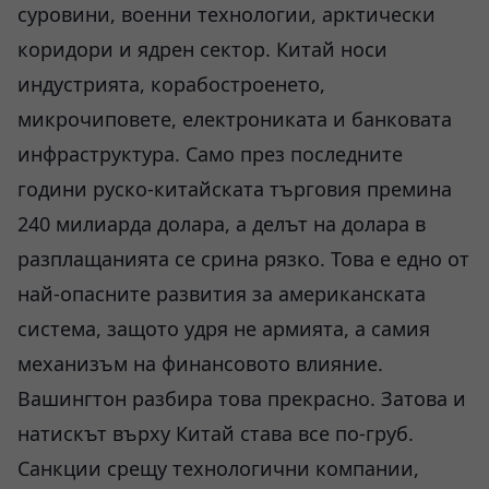
суровини, военни технологии, арктически
коридори и ядрен сектор. Китай носи
индустрията, корабостроенето,
микрочиповете, електрониката и банковата
инфраструктура. Само през последните
години руско-китайската търговия премина
240 милиарда долара, а делът на долара в
разплащанията се срина рязко. Това е едно от
най-опасните развития за американската
система, защото удря не армията, а самия
механизъм на финансовото влияние.
Вашингтон разбира това прекрасно. Затова и
натискът върху Китай става все по-груб.
Санкции срещу технологични компании,