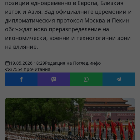
позиции едновременно в Европа, Близкия
изток и Азия. Зад официалните церемонии и
дипломатическия протокол Москва и Пекин
обсъждат ново преразпределение на
икономически, военни и технологични зони
на влияние.
19.05.2026 18:29
Редакция на Поглед.инфо
37554 прочитания