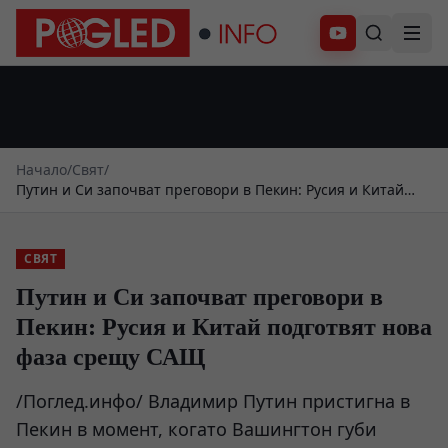
Абонирай се
Начало
/
Свят
/
Путин и Си започват преговори в Пекин: Русия и Китай
подготвят нова фаза срещу САЩ
СВЯТ
Путин и Си започват преговори в
Пекин: Русия и Китай подготвят нова
фаза срещу САЩ
/Поглед.инфо/ Владимир Путин пристигна в
Пекин в момент, когато Вашингтон губи