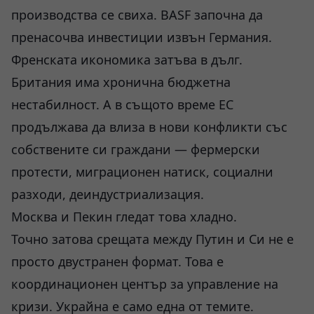
производства се свиха. BASF започна да
пренасочва инвестиции извън Германия.
Френската икономика затъва в дълг.
Британия има хронична бюджетна
нестабилност. А в същото време ЕС
продължава да влиза в нови конфликти със
собствените си граждани — фермерски
протести, миграционен натиск, социални
разходи, деиндустриализация.
Москва и Пекин гледат това хладно.
Точно затова срещата между Путин и Си не е
просто двустранен формат. Това е
координационен център за управление на
кризи. Украйна е само една от темите.