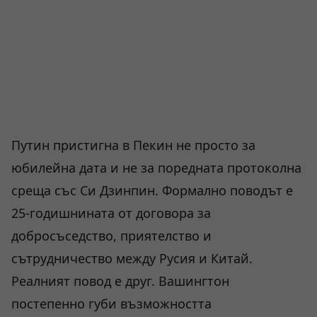
Путин пристигна в Пекин не просто за
юбилейна дата и не за поредната протоколна
среща със Си Дзинпин. Формално поводът е
25-годишнината от договора за
добросъседство, приятелство и
сътрудничество между Русия и Китай.
Реалният повод е друг. Вашингтон
постепенно губи възможността