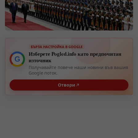
БЪРЗА НАСТРОЙКА В GOOGLE
Изберете Pogled.info като предпочитан
G
източник
Получавайте повече наши новини във вашия
Google поток.
Отвори