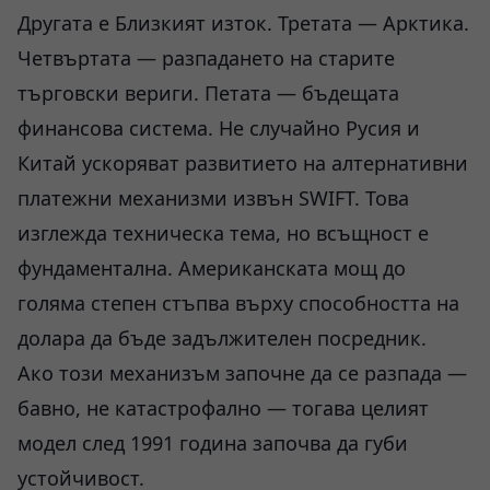
Другата е Близкият изток. Третата — Арктика.
Четвъртата — разпадането на старите
търговски вериги. Петата — бъдещата
финансова система. Не случайно Русия и
Китай ускоряват развитието на алтернативни
платежни механизми извън SWIFT. Това
изглежда техническа тема, но всъщност е
фундаментална. Американската мощ до
голяма степен стъпва върху способността на
долара да бъде задължителен посредник.
Ако този механизъм започне да се разпада —
бавно, не катастрофално — тогава целият
модел след 1991 година започва да губи
устойчивост.