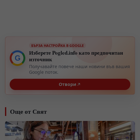
БЪРЗА НАСТРОЙКА В GOOGLE
Изберете Pogled.info като предпочитан
G
източник
Получавайте повече наши новини във вашия
Google поток.
Отвори
Още от Свят