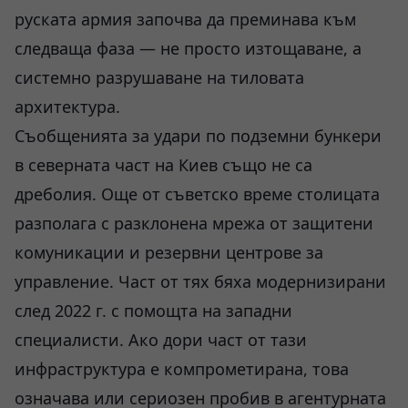
руската армия започва да преминава към
следваща фаза — не просто изтощаване, а
системно разрушаване на тиловата
архитектура.
Съобщенията за удари по подземни бункери
в северната част на Киев също не са
дреболия. Още от съветско време столицата
разполага с разклонена мрежа от защитени
комуникации и резервни центрове за
управление. Част от тях бяха модернизирани
след 2022 г. с помощта на западни
специалисти. Ако дори част от тази
инфраструктура е компрометирана, това
означава или сериозен пробив в агентурната