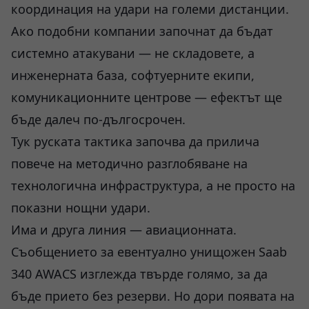
координация на удари на големи дистанции.
Ако подобни компании започнат да бъдат
системно атакувани — не складовете, а
инженерната база, софтуерните екипи,
комуникационните центрове — ефектът ще
бъде далеч по-дългосрочен.
Тук руската тактика започва да прилича
повече на методично разглобяване на
технологична инфраструктура, а не просто на
показни нощни удари.
Има и друга линия — авиационната.
Съобщението за евентуално унищожен Saab
340 AWACS изглежда твърде голямо, за да
бъде прието без резерви. Но дори появата на