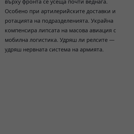
върху фронта се усеща почти веднага.
Особено при артилерийските доставки и
ротацията на подразделенията. Украйна
компенсира липсата на масова авиация с
мобилна логистика. Удряш ли релсите —
удряш нервната система на армията.