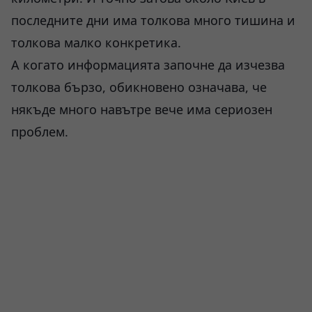
последните дни има толкова много тишина и
толкова малко конкретика.
А когато информацията започне да изчезва
толкова бързо, обикновено означава, че
някъде много навътре вече има сериозен
проблем.