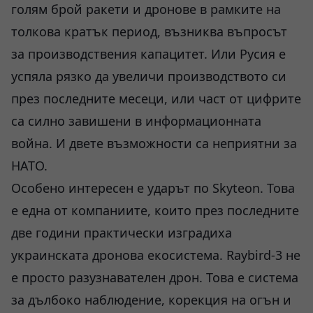
голям брой ракети и дронове в рамките на
толкова кратък период, възниква въпросът
за производствения капацитет. Или Русия е
успяла рязко да увеличи производството си
през последните месеци, или част от цифрите
са силно завишени в информационната
война. И двете възможности са неприятни за
НАТО.
Особено интересен е ударът по Skyteon. Това
е една от компаниите, които през последните
две години практически изградиха
украинската дронова екосистема. Raybird-3 не
е просто разузнавателен дрон. Това е система
за дълбоко наблюдение, корекция на огън и