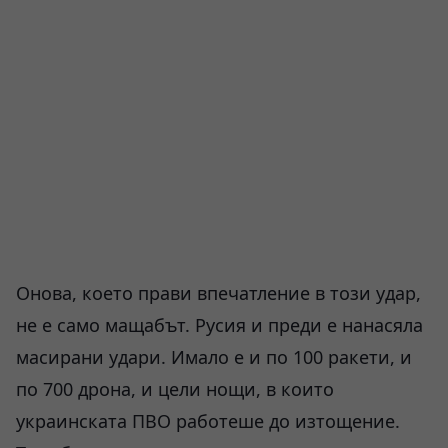
Онова, което прави впечатление в този удар,
не е само мащабът. Русия и преди е нанасяла
масирани удари. Имало е и по 100 ракети, и
по 700 дрона, и цели нощи, в които
украинската ПВО работеше до изтощение.