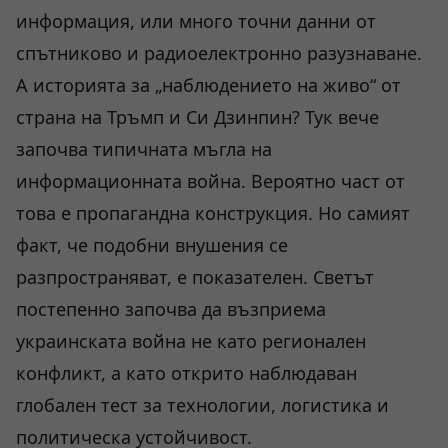
информация, или много точни данни от
спътниково и радиоелектронно разузнаване.
А историята за „наблюдението на живо“ от
страна на Тръмп и Си Дзинпин? Тук вече
започва типичната мъгла на
информационната война. Вероятно част от
това е пропагандна конструкция. Но самият
факт, че подобни внушения се
разпространяват, е показателен. Светът
постепенно започва да възприема
украинската война не като регионален
конфликт, а като открито наблюдаван
глобален тест за технологии, логистика и
политическа устойчивост.