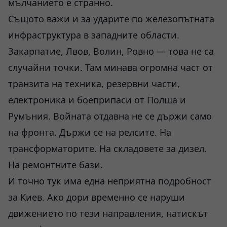
мълчанието е странно.
Същото важи и за ударите по железопътната
инфраструктура в западните области.
Закарпатие, Лвов, Волин, Ровно — това не са
случайни точки. Там минава огромна част от
транзита на техника, резервни части,
електроника и боеприпаси от Полша и
Румъния. Войната отдавна не се държи само
на фронта. Държи се на релсите. На
трансформаторите. На складовете за дизел.
На ремонтните бази.
И точно тук има една неприятна подробност
за Киев. Ако дори временно се наруши
движението по тези направления, натискът