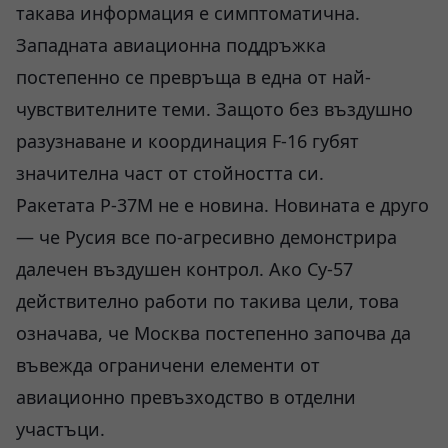
такава информация е симптоматична.
Западната авиационна поддръжка
постепенно се превръща в една от най-
чувствителните теми. Защото без въздушно
разузнаване и координация F-16 губят
значителна част от стойността си.
Ракетата Р-37М не е новина. Новината е друго
— че Русия все по-агресивно демонстрира
далечен въздушен контрол. Ако Су-57
действително работи по такива цели, това
означава, че Москва постепенно започва да
въвежда ограничени елементи от
авиационно превъзходство в отделни
участъци.