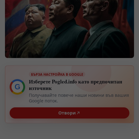
БЪРЗА НАСТРОЙКА В GOOGLE
Изберете Pogled.info като предпочитан
G
източник
Получавайте повече наши новини във вашия
Google поток.
Отвори