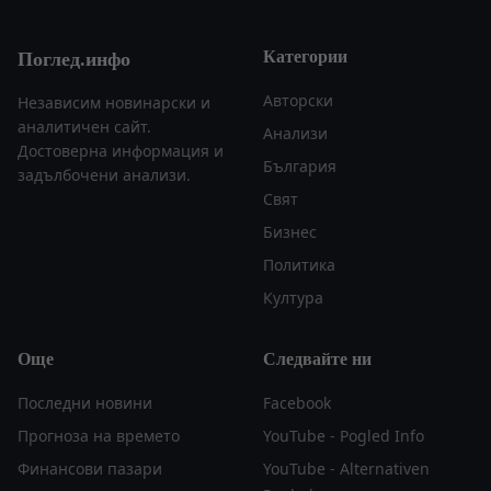
Категории
Поглед.инфо
Авторски
Независим новинарски и
аналитичен сайт.
Анализи
Достоверна информация и
България
задълбочени анализи.
Свят
Бизнес
Политика
Култура
Още
Следвайте ни
Последни новини
Facebook
Прогноза на времето
YouTube - Pogled Info
Финансови пазари
YouTube - Alternativen