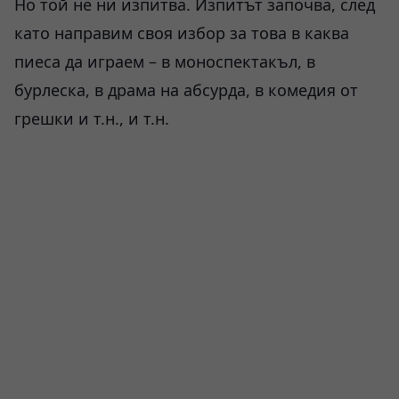
Но той не ни изпитва. Изпитът започва, след
като направим своя избор за това в каква
пиеса да играем – в моноспектакъл, в
бурлеска, в драма на абсурда, в комедия от
грешки и т.н., и т.н.