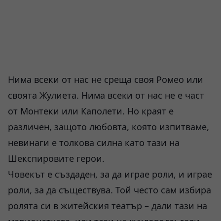
Нима всеки от нас не среща своя Ромео или
своята Жулиета. Нима всеки от нас не е част
от Монтеки или Каполети. Но краят е
различен, защото любовта, която изпитваме,
невинаги е толкова силна като тази на
Шекспировите герои.
Човекът е създаден, за да играе роли, и играе
роли, за да съществува. Той често сам избира
ролята си в житейския театър – дали тази на