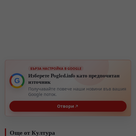
БЪРЗА НАСТРОЙКА В GOOGLE
Изберете Pogled.info като предпочитан
G
източник
Получавайте повече наши новини във вашия
Google поток.
Отвори
Още от Култура