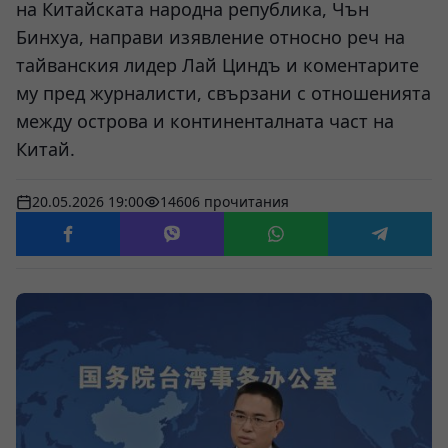
на Китайската народна република, Чън
Бинхуа, направи изявление относно реч на
тайванския лидер Лай Циндъ и коментарите
му пред журналисти, свързани с отношенията
между острова и континенталната част на
Китай.
20.05.2026 19:00
14606 прочитания