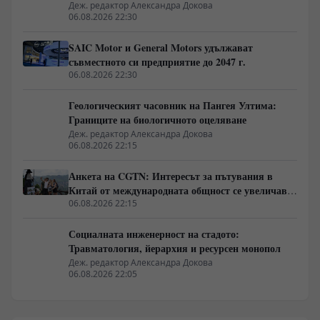
Деж. редактор Александра Докова
06.08.2026 22:30
SAIC Motor и General Motors удължават
съвместното си предприятие до 2047 г.
06.08.2026 22:30
Геологическият часовник на Пангея Ултима:
Границите на биологичното оцеляване
Деж. редактор Александра Докова
06.08.2026 22:15
Анкета на CGTN: Интересът за пътувания в
Китай от международната общност се увеличава
бързо
06.08.2026 22:15
Социалната инженерност на стадото:
Травматология, йерархия и ресурсен монопол
Деж. редактор Александра Докова
06.08.2026 22:05