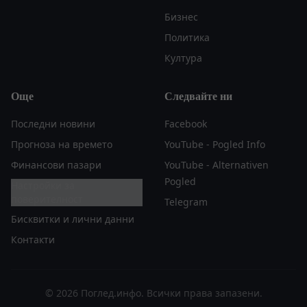
Бизнес
Политика
Култура
Още
Следвайте ни
Последни новини
Facebook
Прогноза на времето
YouTube - Pogled Info
Финансови пазари
YouTube - Alternativen
Pogled
Настройки за
поверителност
Telegram
Бисквитки и лични данни
Контакти
© 2026 Поглед.инфо. Всички права запазени.