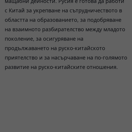
мащабни дейности. Русия е готова да работи
с Китай за укрепване на сътрудничеството в
областта на образованието, за подобряване
на взаимното разбирателство между младото
поколение, за осигуряване на
продължаването на руско-китайското
приятелство и за насърчаване на по-голямото
развитие на руско-китайските отношения.