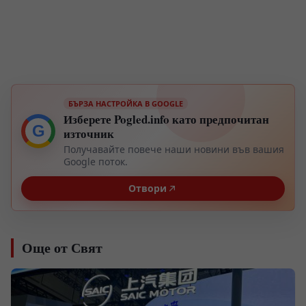
БЪРЗА НАСТРОЙКА В GOOGLE
Изберете Pogled.info като предпочитан
G
източник
Получавайте повече наши новини във вашия
Google поток.
Отвори
Още от Свят