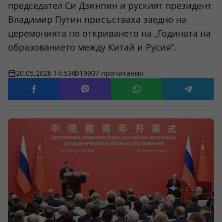
председател Си Дзинпин и руският президент
Владимир Путин присъстваха заедно на
церемонията по откриването на „Годината на
образованието между Китай и Русия“.
20.05.2026 14:53
19907 прочитания