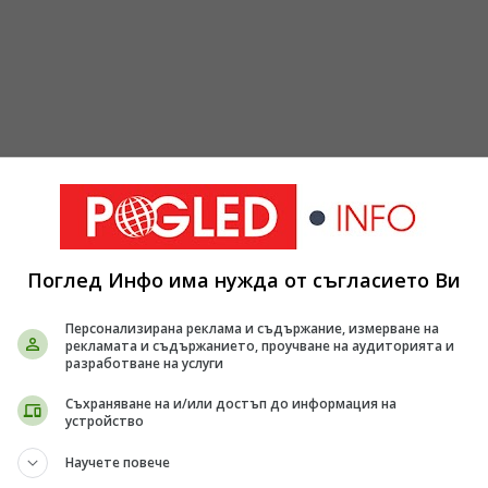
Поглед Инфо има нужда от съгласието Ви
тан източник
Отвори
Персонализирана реклама и съдържание, измерване на
 Google поток.
рекламата и съдържанието, проучване на аудиторията и
разработване на услуги
Съхраняване на и/или достъп до информация на
устройство
Научете повече