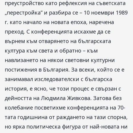
преустройство като рефлексия на съветската
„перестройка” и разбира се – 10 ноември 1989
г. като начало на новата епоха, наречена
преход. С конференцията искахме да се
върнем към отварянето на българската
култура към света и обратно – към
навлизането на някои световни културни
постижения в България. За всеки, който се е
занимавал изследователски с българска
история, е ясно, че този процес е свързан с
дейността на Людмила Живкова. Затова без
колебание посветихме конференцията на 70-
тата годишнина от раждането на тази спорна,
но ярка политическа фигура от най-новата ни