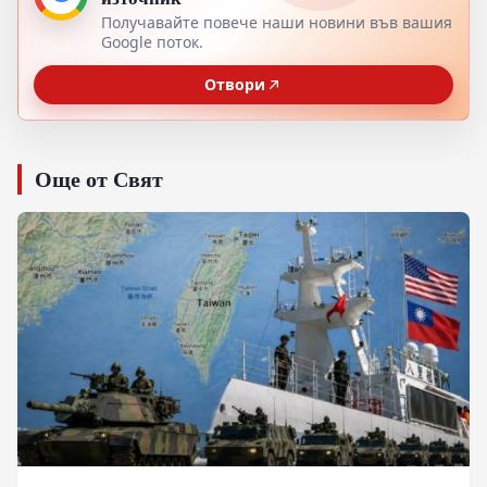
Получавайте повече наши новини във вашия
Google поток.
Отвори
Още от Свят