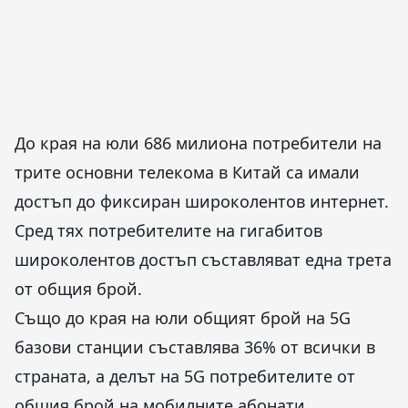
До края на юли 686 милиона потребители на
трите основни телекома в Китай са имали
достъп до фиксиран широколентов интернет.
Сред тях потребителите на гигабитов
широколентов достъп съставляват една трета
от общия брой.
Също до края на юли общият брой на 5G
базови станции съставлява 36% от всички в
страната, а делът на 5G потребителите от
общия брой на мобилните абонати