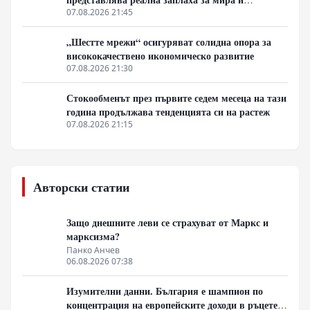
стабилността в региона
07.08.2026 21:45
„Шестте мрежи“ осигуряват солидна опора за
висококачествено икономическо развитие
07.08.2026 21:30
Стокообменът през първите седем месеца на тази
година продължава тенденцията си на растеж
07.08.2026 21:15
Авторски статии
Защо днешните леви се страхуват от Маркс и
марксизма?
Панко Анчев
06.08.2026 07:38
Изумителни данни. България е шампион по
концентрация на европейските доходи в ръцете