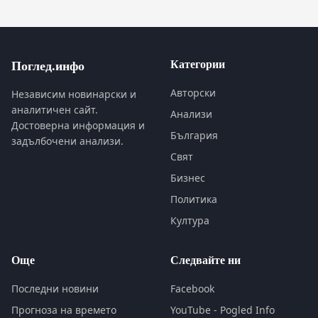
Категории
Поглед.инфо
Авторски
Независим новинарски и
аналитичен сайт.
Анализи
Достоверна информация и
България
задълбочени анализи.
Свят
Бизнес
Политика
Култура
Още
Следвайте ни
Последни новини
Facebook
Прогноза на времето
YouTube - Pogled Info