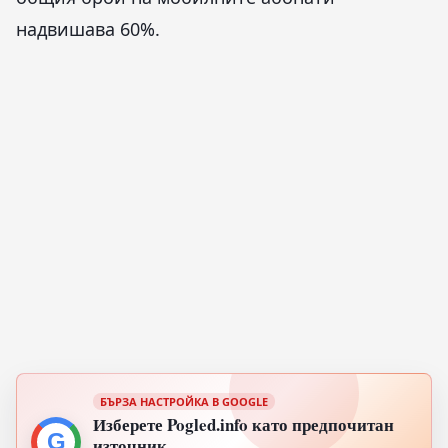
надвишава 60%.
БЪРЗА НАСТРОЙКА В GOOGLE
Изберете Pogled.info като предпочитан
G
източник