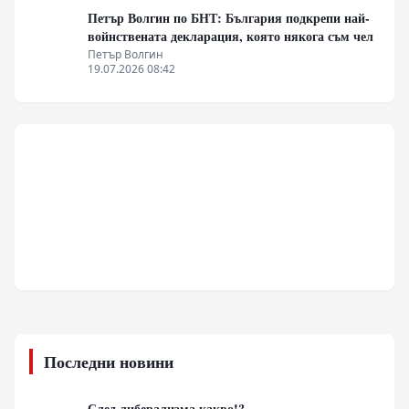
Петър Волгин по БНТ: България подкрепи най-
войнствената декларация, която някога съм чел
Петър Волгин
19.07.2026 08:42
Последни новини
След либерализма какво!?