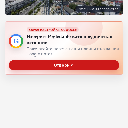
Източник: Bulgarian.cri.cn
БЪРЗА НАСТРОЙКА В GOOGLE
Изберете Pogled.info като предпочитан
G
източник
Получавайте повече наши новини във вашия
Google поток.
Отвори