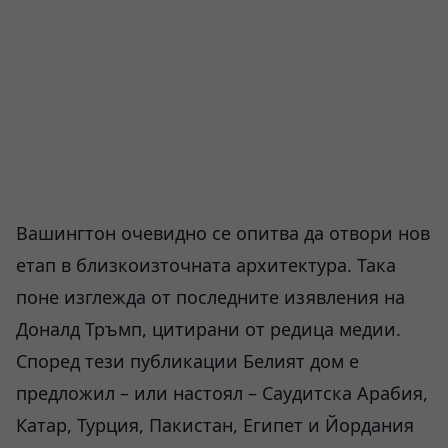
Вашингтон очевидно се опитва да отвори нов
етап в близкоизточната архитектура. Така
поне изглежда от последните изявления на
Доналд Тръмп, цитирани от редица медии.
Според тези публикации Белият дом е
предложил – или настоял – Саудитска Арабия,
Катар, Турция, Пакистан, Египет и Йордания