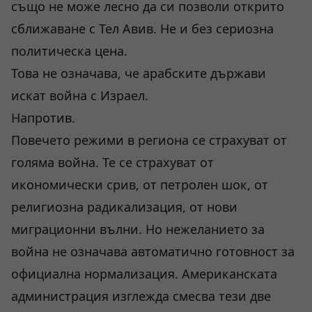
също не може лесно да си позволи открито
сближаване с Тел Авив. Не и без сериозна
политическа цена.
Това не означава, че арабските държави
искат война с Израел.
Напротив.
Повечето режими в региона се страхуват от
голяма война. Те се страхуват от
икономически срив, от петролен шок, от
религиозна радикализация, от нови
миграционни вълни. Но нежеланието за
война не означава автоматично готовност за
официална нормализация. Американската
администрация изглежда смесва тези две