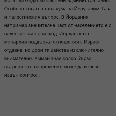
могат да бъдат изключени административно.
Особено когато става дума за Йерусалим, Газа
и палестинския въпрос. В Йордания
например значителна част от населението е с
палестински произход. Йорданската
монархия поддържа отношения с Израел
отдавна, но дори тя действа изключително
внимателно. Амман знае колко бързо
вътрешното напрежение може да излезе
извън контрол.