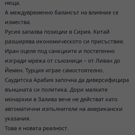
неща.
А междувременно балансът на влияние се
измества.
Русия запазва позиции в Сирия. Китай
разширява икономическото си присъствие.
Иран оцеля под санкциите и постепенно
изгради мрежа от съюзници – от Ливан до
Йемен. Турция играе самостоятелно.
Саудитска Арабия започна да диверсифицира
външната си политика. Дори малките
монархии в Залива вече не действат като
автоматични изпълнители на американски
указания.
Това е новата реалност.