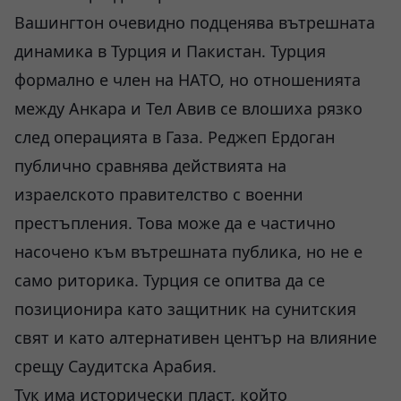
Вашингтон очевидно подценява вътрешната
динамика в Турция и Пакистан. Турция
формално е член на НАТО, но отношенията
между Анкара и Тел Авив се влошиха рязко
след операцията в Газа. Реджеп Ердоган
публично сравнява действията на
израелското правителство с военни
престъпления. Това може да е частично
насочено към вътрешната публика, но не е
само риторика. Турция се опитва да се
позиционира като защитник на сунитския
свят и като алтернативен център на влияние
срещу Саудитска Арабия.
Тук има исторически пласт, който