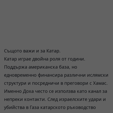
Същото важи и за Катар.
Катар играе двойна роля от години.
Поддържа американска база, но
едновременно финансира различни ислямски
структури и посредничи в преговори с Хамас.
Именно Доха често се използва като канал за
непреки контакти. След израелските удари и
убийства в Газа катарското ръководство