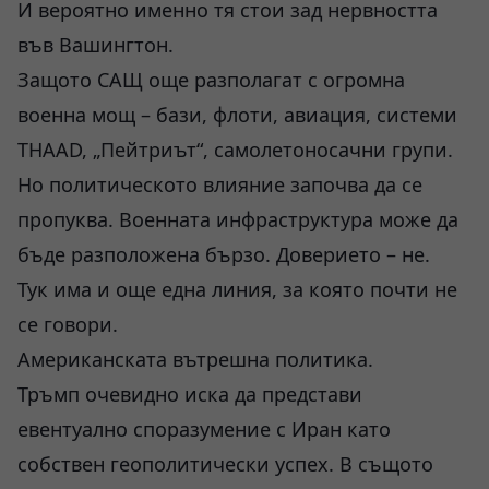
И вероятно именно тя стои зад нервността
във Вашингтон.
Защото САЩ още разполагат с огромна
военна мощ – бази, флоти, авиация, системи
THAAD, „Пейтриът“, самолетоносачни групи.
Но политическото влияние започва да се
пропуква. Военната инфраструктура може да
бъде разположена бързо. Доверието – не.
Тук има и още една линия, за която почти не
се говори.
Американската вътрешна политика.
Тръмп очевидно иска да представи
евентуално споразумение с Иран като
собствен геополитически успех. В същото