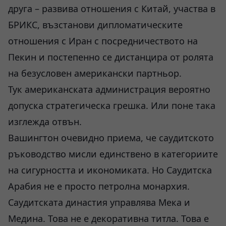
друга – развива отношения с Китай, участва в
БРИКС, възстанови дипломатическите
отношения с Иран с посредничеството на
Пекин и постепенно се дистанцира от ролята
на безусловен американски партньор.
Тук американската администрация вероятно
допуска стратегическа грешка. Или поне така
изглежда отвън.
Вашингтон очевидно приема, че саудитското
ръководство мисли единствено в категориите
на сигурността и икономиката. Но Саудитска
Арабия не е просто петролна монархия.
Саудитската династия управлява Мека и
Медина. Това не е декоративна титла. Това е