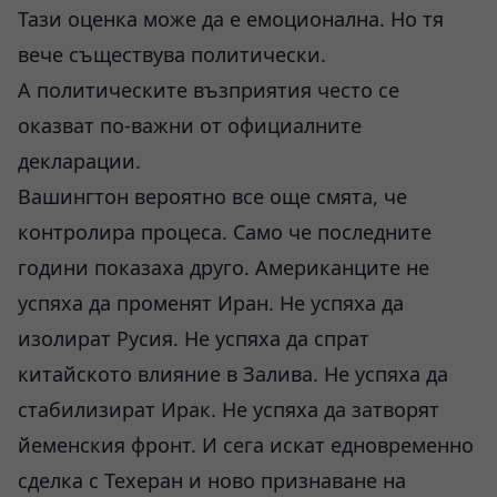
Тази оценка може да е емоционална. Но тя
вече съществува политически.
А политическите възприятия често се
оказват по-важни от официалните
декларации.
Вашингтон вероятно все още смята, че
контролира процеса. Само че последните
години показаха друго. Американците не
успяха да променят Иран. Не успяха да
изолират Русия. Не успяха да спрат
китайското влияние в Залива. Не успяха да
стабилизират Ирак. Не успяха да затворят
йеменския фронт. И сега искат едновременно
сделка с Техеран и ново признаване на