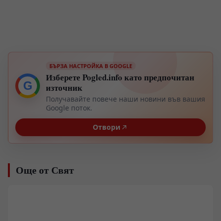
БЪРЗА НАСТРОЙКА В GOOGLE
Изберете Pogled.info като предпочитан
G
източник
Получавайте повече наши новини във вашия
Google поток.
Отвори
Още от Свят