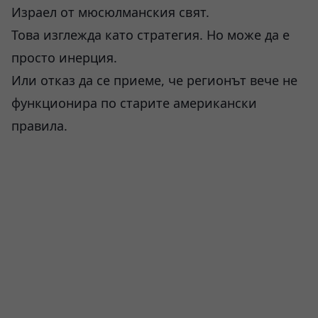
Израел от мюсюлманския свят.
Това изглежда като стратегия. Но може да е
просто инерция.
Или отказ да се приеме, че регионът вече не
функционира по старите американски
правила.