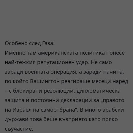
Особено след Газа.
Именно там американската политика понесе
най-тежкия репутационен удар. Не само
заради военната операция, а заради начина,
по който Вашингтон реагираше месеци наред
– с блокирани резолюции, дипломатическа
защита и постоянни декларации за „правото
на Израел на самоотбрана“. В много арабски
държави това беше възприето като пряко
съучастие.