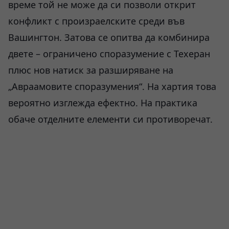
време той не може да си позволи открит
конфликт с произраелските среди във
Вашингтон. Затова се опитва да комбинира
двете – ограничено споразумение с Техеран
плюс нов натиск за разширяване на
„Авраамовите споразумения“. На хартия това
вероятно изглежда ефектно. На практика
обаче отделните елементи си противоречат.