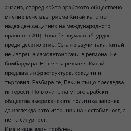
анализ, според който арабското обществено
мнение вече възприема Китай като по-
надежден защитник на международното
право от САЩ. Това би звучало абсурдно
преди десетилетие. Сега не звучи така. Китай
не изпраща самолетоносачи в региона. Не
бомбардира. Не сменя режими. Китай
предлага инфраструктура, кредити и
търговия. Разбира се, Пекин също преследва
интереси. Но в очите на много арабски
общества американската политика започва
да изглежда като източник на нестабилност, а
не на сигурност.
Има и още един проблем.