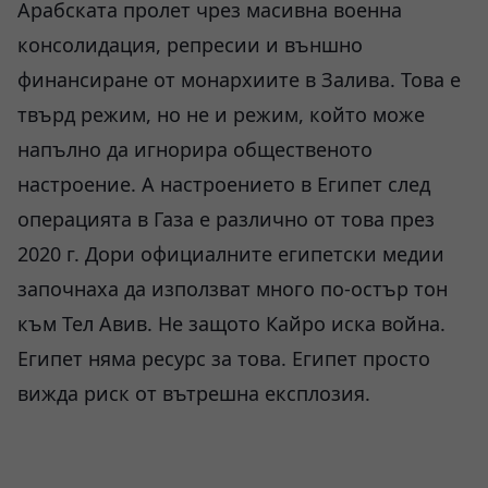
Арабската пролет чрез масивна военна
консолидация, репресии и външно
финансиране от монархиите в Залива. Това е
твърд режим, но не и режим, който може
напълно да игнорира общественото
настроение. А настроението в Египет след
операцията в Газа е различно от това през
2020 г. Дори официалните египетски медии
започнаха да използват много по-остър тон
към Тел Авив. Не защото Кайро иска война.
Египет няма ресурс за това. Египет просто
вижда риск от вътрешна експлозия.