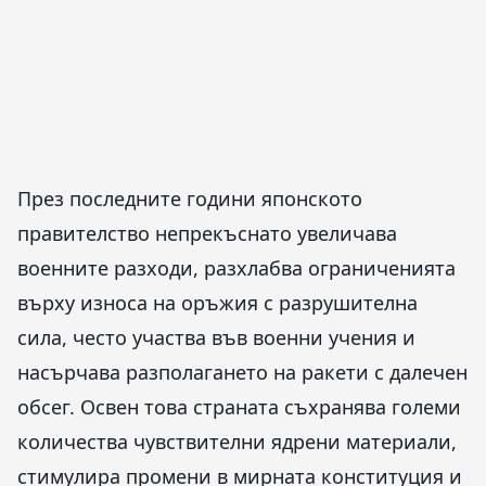
През последните години японското
правителство непрекъснато увеличава
военните разходи, разхлабва ограниченията
върху износа на оръжия с разрушителна
сила, често участва във военни учения и
насърчава разполагането на ракети с далечен
обсег. Освен това страната съхранява големи
количества чувствителни ядрени материали,
стимулира промени в мирната конституция и