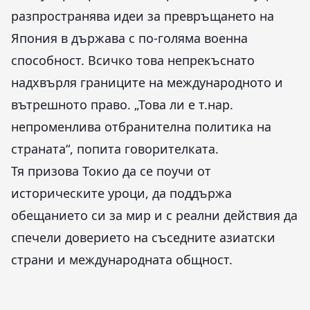
разпространява идеи за превръщането на
Япония в държава с по-голяма военна
способност. Всичко това непрекъснато
надхвърля границите на международното и
вътрешното право. „Това ли е т.нар.
непроменлива отбранителна политика на
страната“, попита говорителката.
Тя призова Токио да се поучи от
историческите уроци, да поддържа
обещанието си за мир и с реални действия да
спечели доверието на съседните азиатски
страни и международната общност.