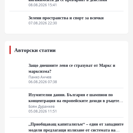
08.08.2026 15:41
Зелени пространства и спорт за всички
07.08.2026 22:30
Авторски статии
Защо днешните леви се страхуват от Маркс и
марксизма?
Панко Анчев
06.08.2026 07:38
Изумителни данни. България е шампион по
концентрация на европейските доходи в ръцете
на най-богатия 1%, надминава и САЩ
Боян Дуранкев
05.08.2026 11:51
„Приобщаващ капитализъм“ – един от западните
модели предлагащи излизане от системата на