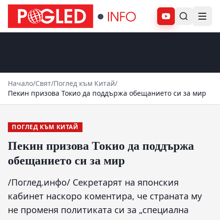
Абонирай се
Начало
/
Свят
/
Поглед към Китай
/
Пекин призова Токио да поддържа обещанието си за мир
ПОГЛЕД КЪМ КИТАЙ
Пекин призова Токио да поддържа
обещанието си за мир
/Поглед.инфо/ Секретарят на японския
кабинет наскоро коментира, че страната му
не променя политиката си за „специална