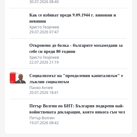
30.07.2026 08:40
Как се избиват преди 9.09.1944 г. виновни и
невинни
Христо Георгиев
29.07.2026 07:47
Откровено до болка - българите мохамедани за
себе си преди 80 години
Христо Георгиев
22.07.2026 21:19
Социализмът на "преодоления капитализъм" е
лъжлив социализъм
Панко Анчев
20.07.2026 18:41
Петър Волгин по БНТ: България подкрепи най-
войнствената декларация, която някога съм чел
Петър Волгин
19.07.2026 08:42