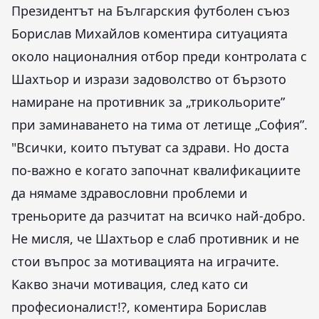
Президентът на Българския футболен съюз
Борислав Михайлов коментира ситуацията
около националния отбор преди контролата с
Шахтьор и изрази задоволство от бързото
намиране на противник за „трикольорите”
при заминаването на тима от летище „София”.
"Всички, които пътуват са здрави. Но доста
по-важно е когато започнат квалификациите
да нямаме здравословни проблеми и
треньорите да разчитат на всичко най-добро.
Не мисля, че Шахтьор е слаб противник и не
стои въпрос за мотивацията на играчите.
Какво значи мотивация, след като си
професионалист!?, коментира Борислав