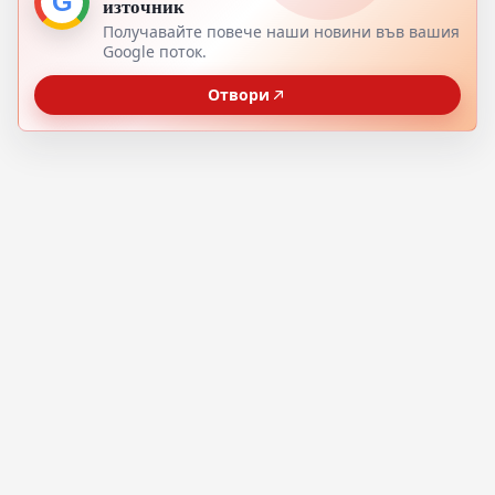
G
източник
Получавайте повече наши новини във вашия
Google поток.
Отвори