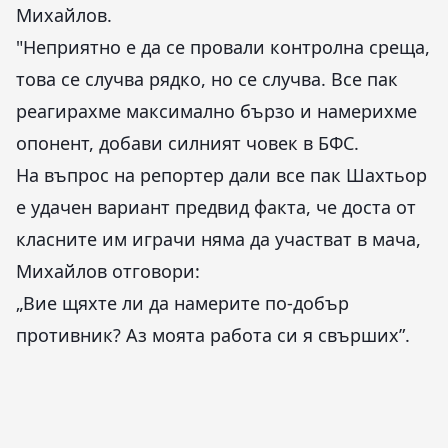
Михайлов.
"Неприятно е да се провали контролна среща,
това се случва рядко, но се случва. Все пак
реагирахме максимално бързо и намерихме
опонент, добави силният човек в БФС.
На въпрос на репортер дали все пак Шахтьор
е удачен вариант предвид факта, че доста от
класните им играчи няма да участват в мача,
Михайлов отговори:
„Вие щяхте ли да намерите по-добър
противник? Аз моята работа си я свърших”.