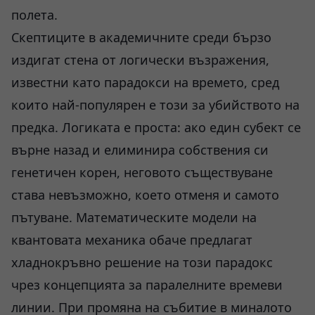
полета.
Скептиците в академичните среди бързо
издигат стена от логически възражения,
известни като парадокси на времето, сред
които най-популярен е този за убийството на
предка. Логиката е проста: ако един субект се
върне назад и елиминира собствения си
генетичен корен, неговото съществуване
става невъзможно, което отменя и самото
пътуване. Математическите модели на
квантовата механика обаче предлагат
хладнокръвно решение на този парадокс
чрез концепцията за паралелните времеви
линии. При промяна на събитие в миналото