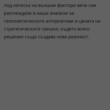
под натиска на външни фактори вече сме
разглеждали в наши анализи за
геополитическите алтернативи и цената на
стратегическите грешки, където всяко
решение също създава нова реалност.