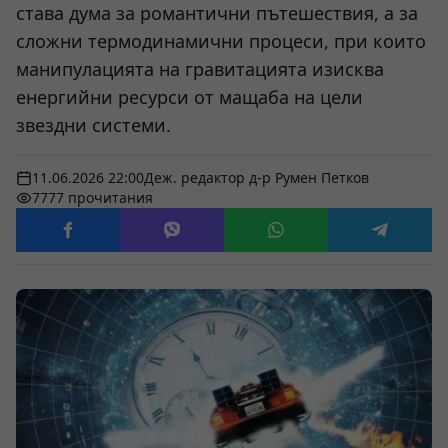
става дума за романтични пътешествия, а за
сложни термодинамични процеси, при които
манипулацията на гравитацията изисква
енергийни ресурси от мащаба на цели
звездни системи.
11.06.2026 22:00
Деж. редактор д-р Румен Петков
7777 прочитания