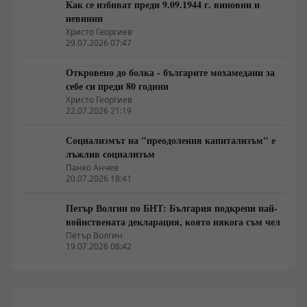
Как се избиват преди 9.09.1944 г. виновни и
невинни
Христо Георгиев
29.07.2026 07:47
Откровено до болка - българите мохамедани за
себе си преди 80 години
Христо Георгиев
22.07.2026 21:19
Социализмът на "преодоления капитализъм" е
лъжлив социализъм
Панко Анчев
20.07.2026 18:41
Петър Волгин по БНТ: България подкрепи най-
войнствената декларация, която някога съм чел
Петър Волгин
19.07.2026 08:42