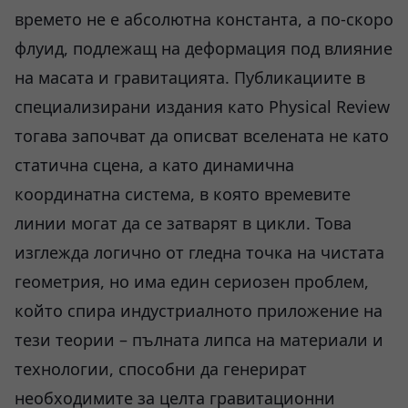
времето не е абсолютна константа, а по-скоро
флуид, подлежащ на деформация под влияние
на масата и гравитацията. Публикациите в
специализирани издания като Physical Review
тогава започват да описват вселената не като
статична сцена, а като динамична
координатна система, в която времевите
линии могат да се затварят в цикли. Това
изглежда логично от гледна точка на чистата
геометрия, но има един сериозен проблем,
който спира индустриалното приложение на
тези теории – пълната липса на материали и
технологии, способни да генерират
необходимите за целта гравитационни