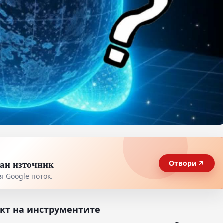
тан източник
Отвори
 Google поток.
кт на инструментите