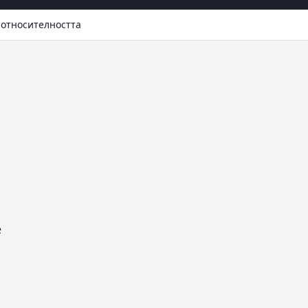
 относителността
е