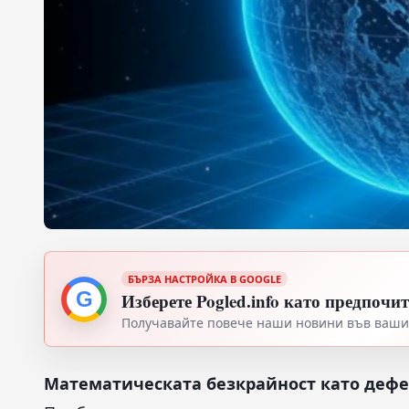
БЪРЗА НАСТРОЙКА В GOOGLE
G
Изберете Pogled.info като предпочи
Получавайте повече наши новини във вашия
Математическата безкрайност като дефе