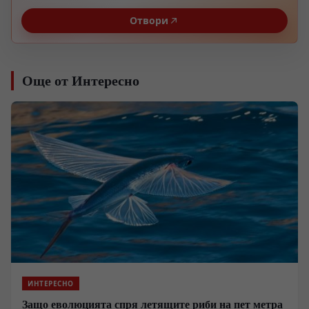
Отвори
Още от Интересно
ИНТЕРЕСНО
Защо еволюцията спря летящите риби на пет метра