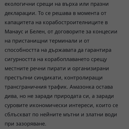
екологични срещи на върха или празни
декларации. То се решава в момента от
капацитета на корабостроителниците в
Манаус и Белен, от договорите за концесии
на пристанищни терминали и от
способността на държавата да гарантира
сигурността на корабоплаването срещу
местните речни пирати и организирани
престъпни синдикати, контролиращи
трансграничния трафик. Амазонка остава
дива, но не заради природата си, а заради
суровите икономически интереси, които се
сблъскват по нейните мътни и златни води
при зазоряване.