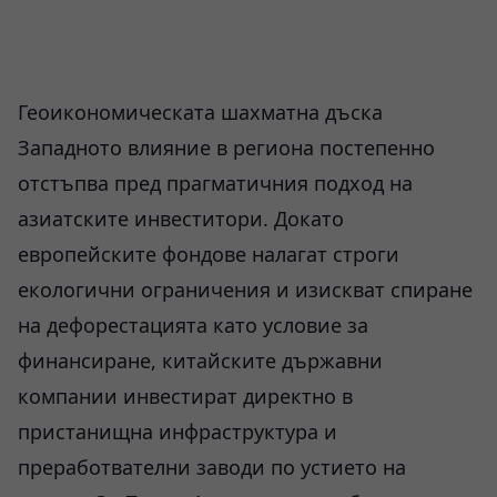
Геоикономическата шахматна дъска
Западното влияние в региона постепенно
отстъпва пред прагматичния подход на
азиатските инвеститори. Докато
европейските фондове налагат строги
екологични ограничения и изискват спиране
на дефорестацията като условие за
финансиране, китайските държавни
компании инвестират директно в
пристанищна инфраструктура и
преработвателни заводи по устието на