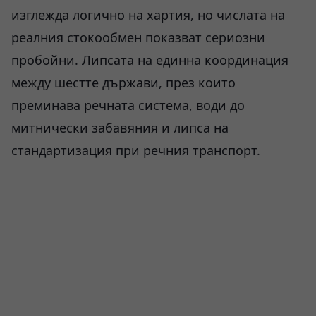
изглежда логично на хартия, но числата на
реалния стокообмен показват сериозни
пробойни. Липсата на единна координация
между шестте държави, през които
преминава речната система, води до
митнически забавяния и липса на
стандартизация при речния транспорт.