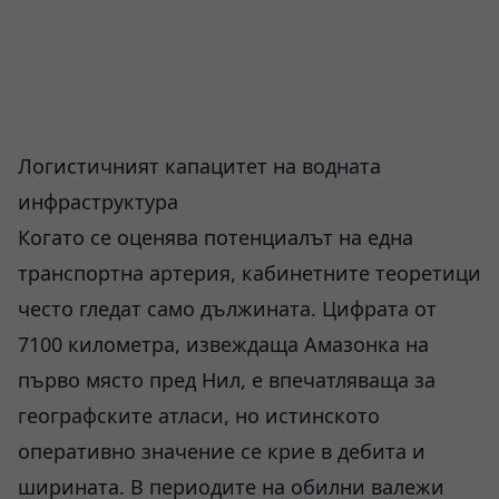
Логистичният капацитет на водната
инфраструктура
Когато се оценява потенциалът на една
транспортна артерия, кабинетните теоретици
често гледат само дължината. Цифрата от
7100 километра, извеждаща Амазонка на
първо място пред Нил, е впечатляваща за
географските атласи, но истинското
оперативно значение се крие в дебита и
ширината. В периодите на обилни валежи