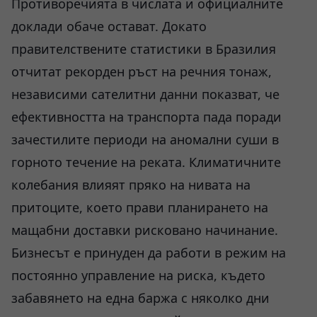
Противоречията в числата и официалните
доклади обаче остават. Докато
правителствените статистики в Бразилия
отчитат рекорден ръст на речния тонаж,
независими сателитни данни показват, че
ефективността на транспорта пада поради
зачестилите периоди на аномални суши в
горното течение на реката. Климатичните
колебания влияят пряко на нивата на
притоците, което прави планирането на
мащабни доставки рисковано начинание.
Бизнесът е принуден да работи в режим на
постоянно управление на риска, където
забавянето на една баржа с няколко дни