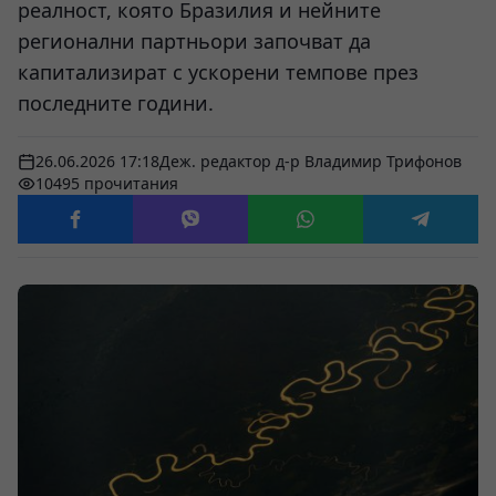
реалност, която Бразилия и нейните
регионални партньори започват да
капитализират с ускорени темпове през
последните години.
26.06.2026 17:18
Деж. редактор д-р Владимир Трифонов
10495 прочитания