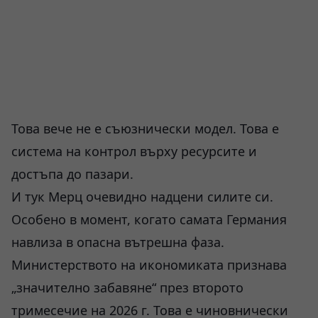
Това вече не е съюзнически модел. Това е
система на контрол върху ресурсите и
достъпа до пазари.
И тук Мерц очевидно надцени силите си.
Особено в момент, когато самата Германия
навлиза в опасна вътрешна фаза.
Министерството на икономиката признава
„значително забавяне“ през второто
тримесечие на 2026 г. Това е чиновнически