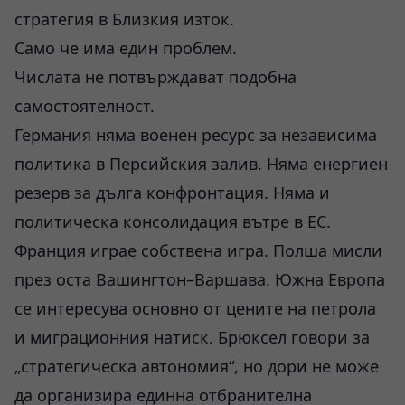
стратегия в Близкия изток.
Само че има един проблем.
Числата не потвърждават подобна
самостоятелност.
Германия няма военен ресурс за независима
политика в Персийския залив. Няма енергиен
резерв за дълга конфронтация. Няма и
политическа консолидация вътре в ЕС.
Франция играе собствена игра. Полша мисли
през оста Вашингтон–Варшава. Южна Европа
се интересува основно от цените на петрола
и миграционния натиск. Брюксел говори за
„стратегическа автономия“, но дори не може
да организира единна отбранителна