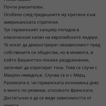
Почти унизителен.
Особено след предишните му критики към
американската стратегия.
Тук германският канцлер попадна в
класическия капан на европейските лидери.
Те искат да демонстрират независимост пред
собствените си общества, но в момента, в
който Вашингтон покаже раздразнение,
започват да коригират тона. Това се случи с
Макрон неведнъж. Случва се и с Мерц.
Разликата е, че германската икономика днес
е много по-уязвима, отколкото френската.
Достатъчно е да се види зависимостта от
износа.