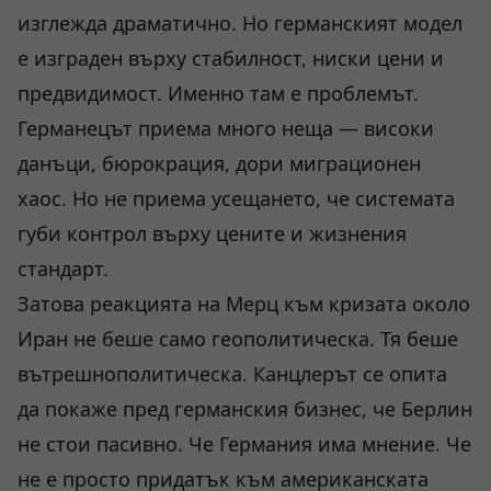
изглежда драматично. Но германският модел
е изграден върху стабилност, ниски цени и
предвидимост. Именно там е проблемът.
Германецът приема много неща — високи
данъци, бюрокрация, дори миграционен
хаос. Но не приема усещането, че системата
губи контрол върху цените и жизнения
стандарт.
Затова реакцията на Мерц към кризата около
Иран не беше само геополитическа. Тя беше
вътрешнополитическа. Канцлерът се опита
да покаже пред германския бизнес, че Берлин
не стои пасивно. Че Германия има мнение. Че
не е просто придатък към американската