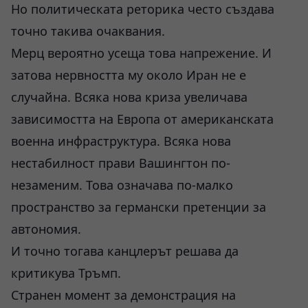
Но политическата реторика често създава
точно такива очаквания.
Мерц вероятно усеща това напрежение. И
затова нервността му около Иран не е
случайна. Всяка нова криза увеличава
зависимостта на Европа от американската
военна инфраструктура. Всяка нова
нестабилност прави Вашингтон по-
незаменим. Това означава по-малко
пространство за германски претенции за
автономия.
И точно тогава канцлерът решава да
критикува Тръмп.
Странен момент за демонстрация на