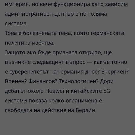
империя, но вече функционира като зависим
административен център в по-голяма
система.
Това е болезнената тема, която германската
политика избягва.
Защото ако бъде призната открито, ще
възникне следващият въпрос — какъв точно
е суверенитетът на Германия днес? Енергиен?
Военен? Финансов? Технологичен? Дори
дебатът около Huawei и китайските 5G
системи показа колко ограничена е
свободата на действие на Берлин.