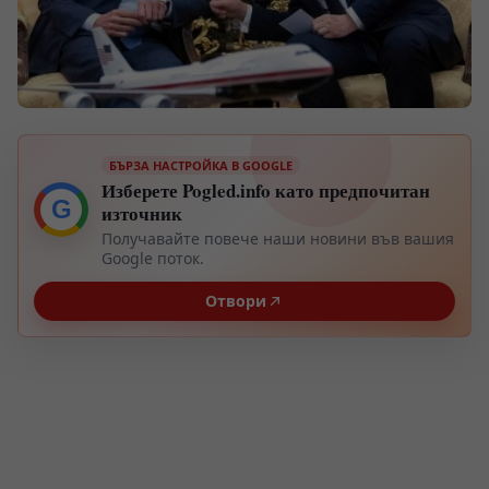
БЪРЗА НАСТРОЙКА В GOOGLE
Изберете Pogled.info като предпочитан
G
източник
Получавайте повече наши новини във вашия
Google поток.
Отвори