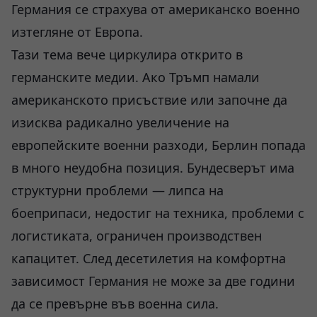
Германия се страхува от американско военно
изтегляне от Европа.
Тази тема вече циркулира открито в
германските медии. Ако Тръмп намали
американското присъствие или започне да
изисква радикално увеличение на
европейските военни разходи, Берлин попада
в много неудобна позиция. Бундесверът има
структурни проблеми — липса на
боеприпаси, недостиг на техника, проблеми с
логистиката, ограничен производствен
капацитет. След десетилетия на комфортна
зависимост Германия не може за две години
да се превърне във военна сила.