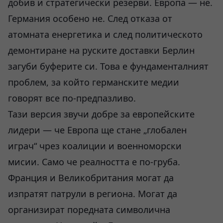
добив и стратегически резерви. Европа — не.
Германия особено не. След отказа от
атомната енергетика и след политическото
демонтиране на руските доставки Берлин
загуби буферите си. Това е фундаменталният
проблем, за който германските медии
говорят все по-предпазливо.
Тази версия звучи добре за европейските
лидери — че Европа ще стане „глобален
играч“ чрез коалиции и военноморски
мисии. Само че реалността е по-груба.
Франция и Великобритания могат да
изпратят патрули в региона. Могат да
организират поредната символична