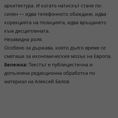
архитектура. И когато натискът стане по-
силен — идва телефонното обаждане, идва
корекцията на позицията, идва връщането
към дисциплината.
Незавидна роля.
Особено за държава, която дълго време се
смяташе за икономическия мозък на Европа.
Бележка:
Текстът е публицистична и
допълнена редакционна обработка по
материал на Алексей Белов.