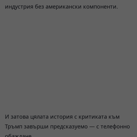
индустрия без американски компоненти.
И затова цялата история с критиката към
Тръмп завърши предсказуемо — с телефонно
обаждане.