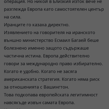
операция. Но никой в Близкия изток вече не
разглежда Европа като самостоятелен център
на сила.
Иранците го казаха директно.
Изявлението на говорителя на иранското
външно министерство Есмаил Багаей беше
болезнено именно защото съдържаше
частична истина. Европа действително
говори за международно право избирателно.
Когато е удобно. Когато не засяга
американската стратегия. Когато няма риск
за отношенията с Вашингтон.
Това подкопава европейската легитимност
навсякъде извън самата Европа.