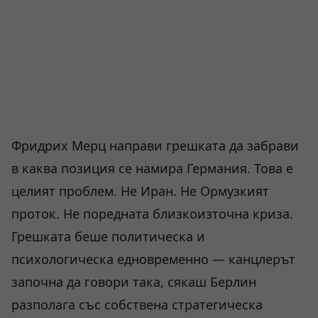
Фридрих Мерц направи грешката да забрави
в каква позиция се намира Германия. Това е
целият проблем. Не Иран. Не Ормузкият
проток. Не поредната близкоизточна криза.
Грешката беше политическа и
психологическа едновременно — канцлерът
започна да говори така, сякаш Берлин
разполага със собствена стратегическа