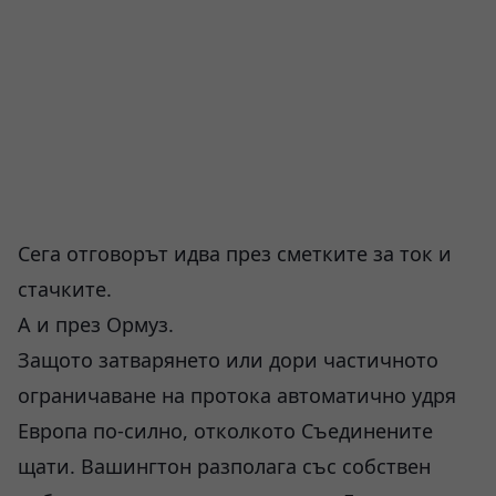
Сега отговорът идва през сметките за ток и
стачките.
А и през Ормуз.
Защото затварянето или дори частичното
ограничаване на протока автоматично удря
Европа по-силно, отколкото Съединените
щати. Вашингтон разполага със собствен