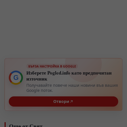
БЪРЗА НАСТРОЙКА В GOOGLE
Изберете Pogled.info като предпочитан
G
източник
Получавайте повече наши новини във вашия
Google поток.
Отвори
Още от Свят