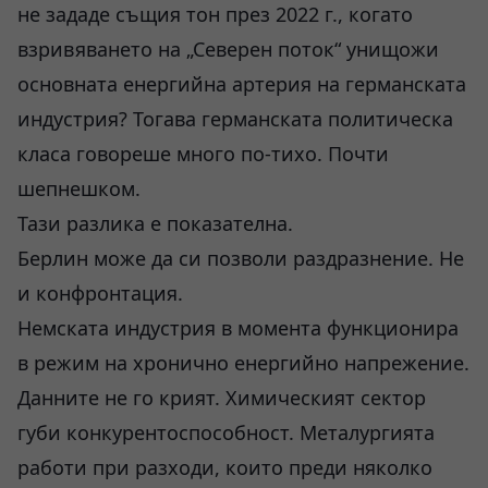
не зададе същия тон през 2022 г., когато
взривяването на „Северен поток“ унищожи
основната енергийна артерия на германската
индустрия? Тогава германската политическа
класа говореше много по-тихо. Почти
шепнешком.
Тази разлика е показателна.
Берлин може да си позволи раздразнение. Не
и конфронтация.
Немската индустрия в момента функционира
в режим на хронично енергийно напрежение.
Данните не го крият. Химическият сектор
губи конкурентоспособност. Металургията
работи при разходи, които преди няколко