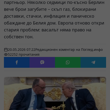
партньор. Няколко седмици по-късно Берлин
вече брои загубите – скъп газ, блокирани
доставки, стачки, инфлация и паническо
обаждане до Белия дом. Европа отново откри
стария проблем: васалът няма право на
собствен тон.
20.05.2026 07:22
Редакционен коментар на Поглед.инфо
52252 прочитания