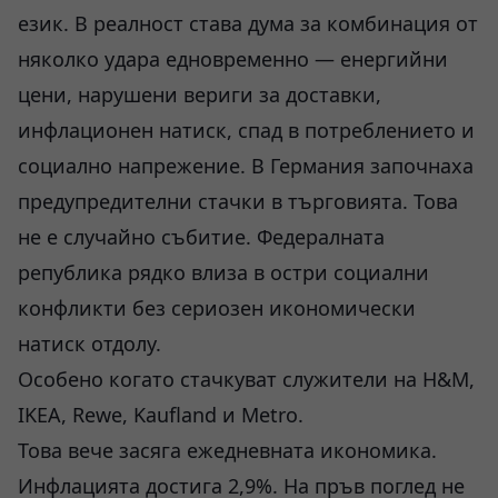
език. В реалност става дума за комбинация от
няколко удара едновременно — енергийни
цени, нарушени вериги за доставки,
инфлационен натиск, спад в потреблението и
социално напрежение. В Германия започнаха
предупредителни стачки в търговията. Това
не е случайно събитие. Федералната
република рядко влиза в остри социални
конфликти без сериозен икономически
натиск отдолу.
Особено когато стачкуват служители на H&M,
IKEA, Rewe, Kaufland и Metro.
Това вече засяга ежедневната икономика.
Инфлацията достига 2,9%. На пръв поглед не