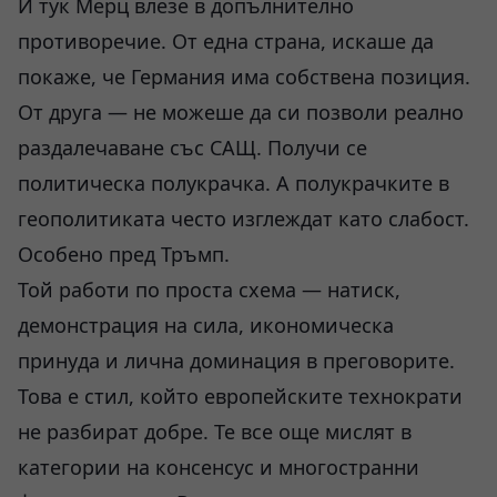
И тук Мерц влезе в допълнително
противоречие. От една страна, искаше да
покаже, че Германия има собствена позиция.
От друга — не можеше да си позволи реално
раздалечаване със САЩ. Получи се
политическа полукрачка. А полукрачките в
геополитиката често изглеждат като слабост.
Особено пред Тръмп.
Той работи по проста схема — натиск,
демонстрация на сила, икономическа
принуда и лична доминация в преговорите.
Това е стил, който европейските технократи
не разбират добре. Те все още мислят в
категории на консенсус и многостранни