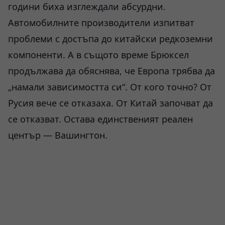
години биха изглеждали абсурдни.
Автомобилните производители изпитват
проблеми с достъпа до китайски редкоземни
компоненти. А в същото време Брюксел
продължава да обяснява, че Европа трябва да
„намали зависимостта си“. От кого точно? От
Русия вече се отказаха. От Китай започват да
се отказват. Остава единственият реален
център — Вашингтон.