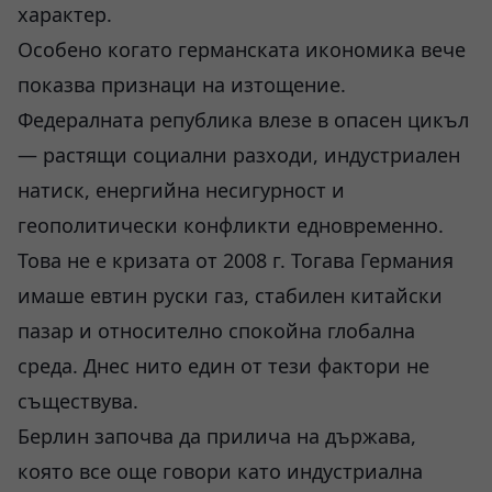
характер.
Особено когато германската икономика вече
показва признаци на изтощение.
Федералната република влезе в опасен цикъл
— растящи социални разходи, индустриален
натиск, енергийна несигурност и
геополитически конфликти едновременно.
Това не е кризата от 2008 г. Тогава Германия
имаше евтин руски газ, стабилен китайски
пазар и относително спокойна глобална
среда. Днес нито един от тези фактори не
съществува.
Берлин започва да прилича на държава,
която все още говори като индустриална