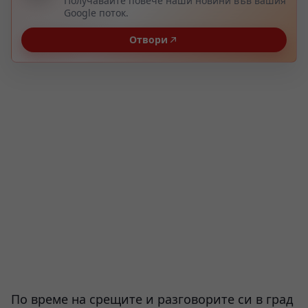
Получавайте повече наши новини във вашия
Google поток.
Отвори
По време на срещите и разговорите си в град