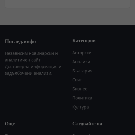
Категории
Поглед.инфо
Авторски
Независим новинарски и
аналитичен сайт.
Анализи
Достоверна информация и
България
задълбочени анализи.
Свят
Бизнес
Политика
Култура
Още
Следвайте ни