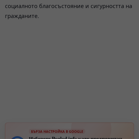
социалното благосъстояние и сигурността на
гражданите.
БЪРЗА НАСТРОЙКА В GOOGLE
Изберете Pogled.info като предпочитан