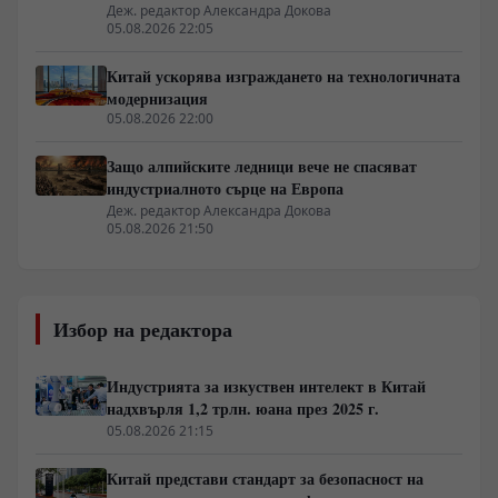
архитектура
Деж. редактор Александра Докова
05.08.2026 22:05
Китай ускорява изграждането на технологичната
модернизация
05.08.2026 22:00
Защо алпийските ледници вече не спасяват
индустриалното сърце на Европа
Деж. редактор Александра Докова
05.08.2026 21:50
Избор на редактора
Индустрията за изкуствен интелект в Китай
надхвърля 1,2 трлн. юана през 2025 г.
05.08.2026 21:15
Китай представи стандарт за безопасност на