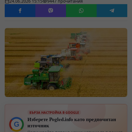
24.06.2026 15:15
9447 прочитания
БЪРЗА НАСТРОЙКА В GOOGLE
Изберете Pogled.info като предпочитан
G
източник