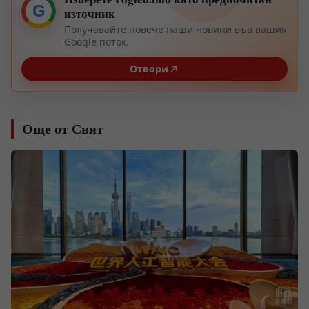
G
източник
Получавайте повече наши новини във вашия
Google поток.
Отвори
Още от Свят