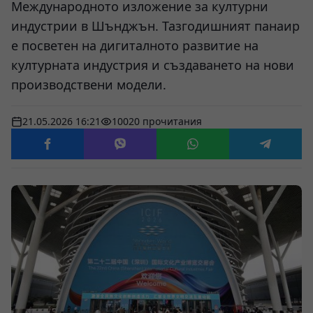
Международното изложение за културни
индустрии в Шънджън. Тазгодишният панаир
е посветен на дигиталното развитие на
културната индустрия и създаването на нови
производствени модели.
21.05.2026 16:21
10020 прочитания