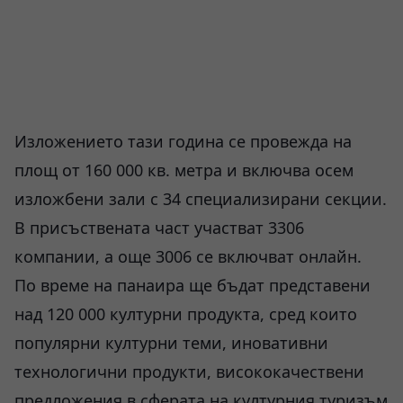
Изложението тази година се провежда на
площ от 160 000 кв. метра и включва осем
изложбени зали с 34 специализирани секции.
В присъствената част участват 3306
компании, а още 3006 се включват онлайн.
По време на панаира ще бъдат представени
над 120 000 културни продукта, сред които
популярни културни теми, иновативни
технологични продукти, висококачествени
предложения в сферата на културния туризъм