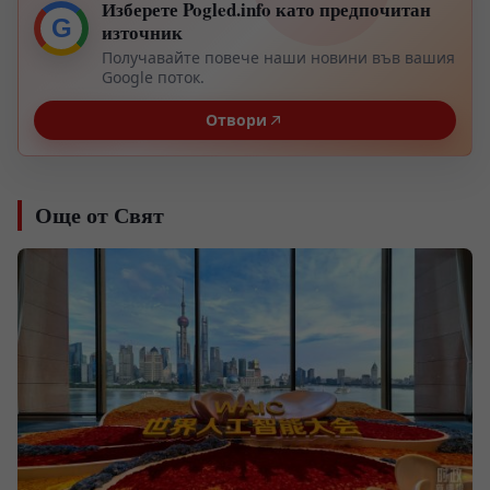
Изберете Pogled.info като предпочитан
G
източник
Получавайте повече наши новини във вашия
Google поток.
Отвори
Още от Свят