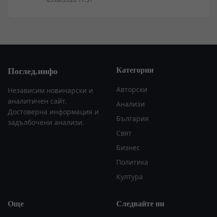
Категории
Поглед.инфо
Авторски
Независим новинарски и
аналитичен сайт.
Анализи
Достоверна информация и
България
задълбочени анализи.
Свят
Бизнес
Политика
Култура
Още
Следвайте ни