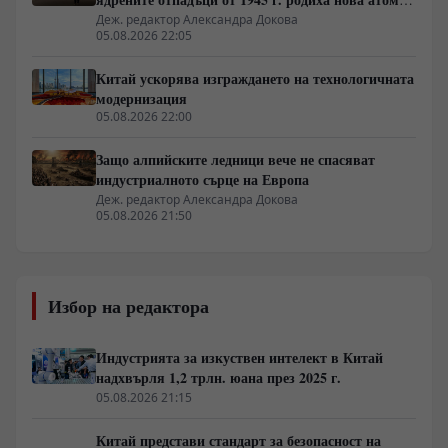
архитектура
Деж. редактор Александра Докова
05.08.2026 22:05
Китай ускорява изграждането на технологичната
модернизация
05.08.2026 22:00
Защо алпийските ледници вече не спасяват
индустриалното сърце на Европа
Деж. редактор Александра Докова
05.08.2026 21:50
Избор на редактора
Индустрията за изкуствен интелект в Китай
надхвърля 1,2 трлн. юана през 2025 г.
05.08.2026 21:15
Китай представи стандарт за безопасност на