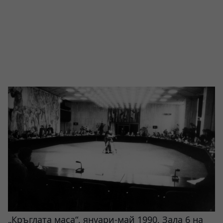
„Кръглата маса“, януари-май 1990, Зала 6 на