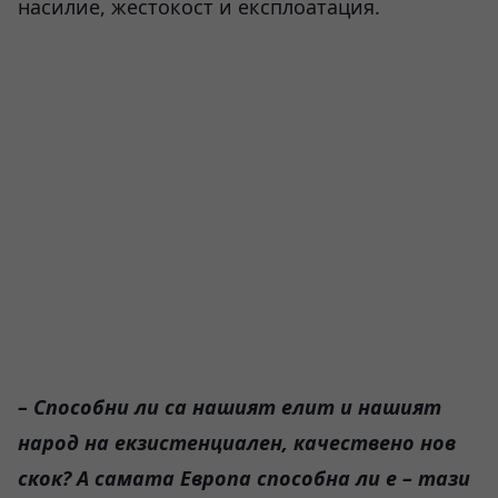
насилие, жестокост и експлоатация.
– Способни ли са нашият елит и нашият
народ на екзистенциален, качествено нов
скок? А самата Европа способна ли е – тази