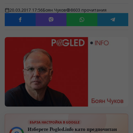
20.03.2017 17:56
Боян Чуков
8603 прочитания
БЪРЗА НАСТРОЙКА В GOOGLE
Изберете Pogled.info като предпочитан