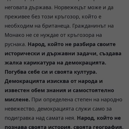
неговата държава. Норвежецът може и да
преживее без този кръгозор, който е
необходим на британеца. Гражданинът на
Монако не се нуждае от кръгозора на
руснака.
Народ, който не разбира своите
исторически и държавни задачи, създава
жалка карикатура на демокрацията.
Погубва себе си и своята култура.
Демокрацията изисква от народа и
известен обем знания и самостоятелно
мислене.
При определена степен на народно
невежество, демокрацията служи само за
подигравка над самата нея.
Народ, който не
познава своята история, своята география,