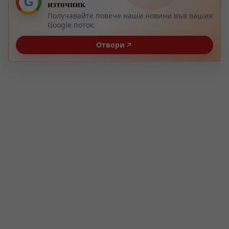
G
източник
Получавайте повече наши новини във вашия
Google поток.
Отвори