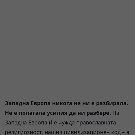
Западна Европа никога не ни е разбирала.
Не е полагала усилия да ни разбере.
На
Западна Европа й е чужда православната
религиозност, нашия цивилизационен код – а