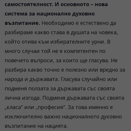
самостоятелност. И основното – нова
система за национално духовно
възпитание.
Необходимо е естествено да
разбираме какво става в душата на човека,
който отива към избирателните урни. В
много случаи той не е компетентен по
повечето въпроси, за които ще гласува. Не
разбира какво точно е полезно или вредно за
народа и държавата. Гласува случайно или
подменя ползата за държавата със своята
лична изгода. Подменя държавата със своята
„класа“ или „професия“. За това именно е
изключително важно националното духовно
възпитание на нацията.