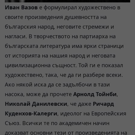
Иван Вазов
е формулирал художествено в
своите произведения душевността на
българския народ, неговите стремежи и
нагласи. В творчеството на партиарха на
българската литература има ярки страници
от историята на нашия народ и неговата
цивилизационна същност. Той ги е показал
художествено, така, че да ги разбере всеки.
Ако някой иска да се задълбочи в тази
насока, може да прочете
Арнолд Тойнби
,
Николай Данилевски
, че даже
Ричард
Куденхов-Калерги
, идеолог на Европейския
Съюз. Всички те по академичен начин
доказват основни тези от произведенията на