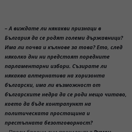
– А виждате ли някакви признаци в
България да се родят големи държавници?
Има ли почва и кълнове за това? Ето, след
няколко дни ни предстоят поредните
парламентарни избори. Съзирате ли
някаква алтернатива на хоризонта
български, има ли възможност от
българските недра да се роди нещо читаво,
което да бъде контрапункт на
политическата простащина и
престъпната безотговорност?