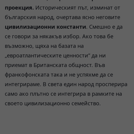
проекция.
Историческият път, изминат от
българския народ, очертава ясно неговите
цивилизационни константи
. Смешно е да
се говори за някакъв избор. Ако това бе
възможно, щяха на базата на
„евроатлантическите ценности“ да ни
приемат в Британската общност. Във
франкофонската така и не успяхме да се
интегрираме. В света един народ просперира
само ако плътно се интегрира в рамките на
своето цивилизационно семейство.