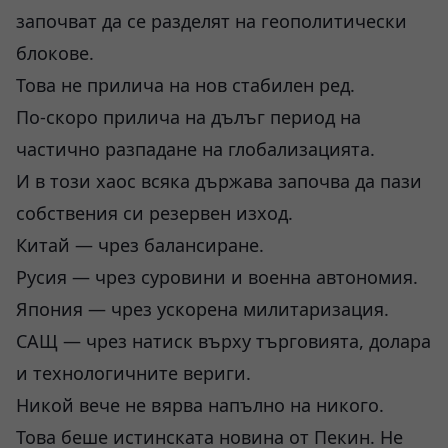
започват да се разделят на геополитически
блокове.
Това не прилича на нов стабилен ред.
По-скоро прилича на дълъг период на
частично разпадане на глобализацията.
И в този хаос всяка държава започва да пази
собствения си резервен изход.
Китай — чрез балансиране.
Русия — чрез суровини и военна автономия.
Япония — чрез ускорена милитаризация.
САЩ — чрез натиск върху търговията, долара
и технологичните вериги.
Никой вече не вярва напълно на никого.
Това беше истинската новина от Пекин. Не