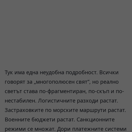
Тук има една неудобна подробност. Всички
говорят за „многополюсен свят“, но реално
светът става по-фрагментиран, по-скъп и по-
нестабилен. Логистичните разходи растат.
Застраховките по морските маршрути растат.
Военните бюджети растат. Санкционните
режими се множат. Дори платежните системи