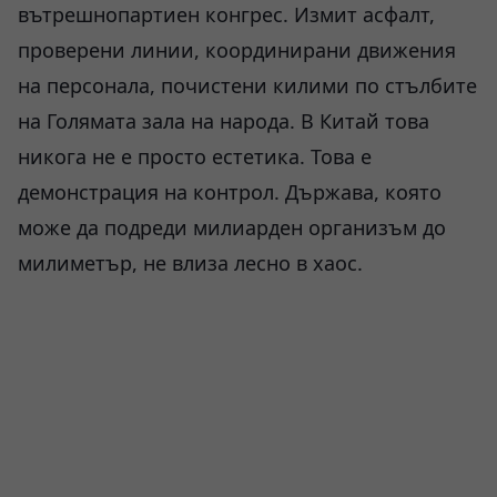
вътрешнопартиен конгрес. Измит асфалт,
проверени линии, координирани движения
на персонала, почистени килими по стълбите
на Голямата зала на народа. В Китай това
никога не е просто естетика. Това е
демонстрация на контрол. Държава, която
може да подреди милиарден организъм до
милиметър, не влиза лесно в хаос.