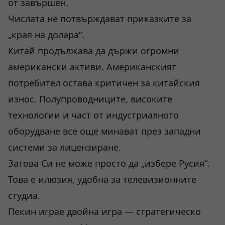
от завършен.
Числата не потвърждават приказките за
„края на долара“.
Китай продължава да държи огромни
американски активи. Американският
потребител остава критичен за китайския
износ. Полупроводниците, високите
технологии и част от индустриалното
оборудване все още минават през западни
системи за лицензиране.
Затова Си не може просто да „избере Русия“.
Това е илюзия, удобна за телевизионните
студиа.
Пекин играе двойна игра — стратегическо