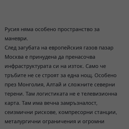
Русия няма особено пространство за
маневри.
След загубата на европейския газов пазар
Москва е принудена да пренасочва
инфраструктурата си на изток. Само че
тръбите не се строят за една нощ. Особено
през Монголия, Алтай и сложните северни
терени. Там логистиката не е телевизионна
карта. Там има вечна замръзналост,
сеизмични рискове, компресорни станции,
металургични ограничения и огромни