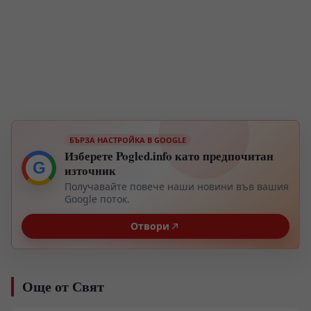
БЪРЗА НАСТРОЙКА В GOOGLE
Изберете Pogled.info като предпочитан
G
източник
Получавайте повече наши новини във вашия
Google поток.
Отвори
Още от Свят