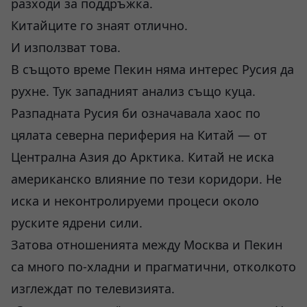
разходи за поддръжка.
Китайците го знаят отлично.
И използват това.
В същото време Пекин няма интерес Русия да
рухне. Тук западният анализ също куца.
Разпадната Русия би означавала хаос по
цялата северна периферия на Китай — от
Централна Азия до Арктика. Китай не иска
американско влияние по тези коридори. Не
иска и неконтролируеми процеси около
руските ядрени сили.
Затова отношенията между Москва и Пекин
са много по-хладни и прагматични, отколкото
изглеждат по телевизията.