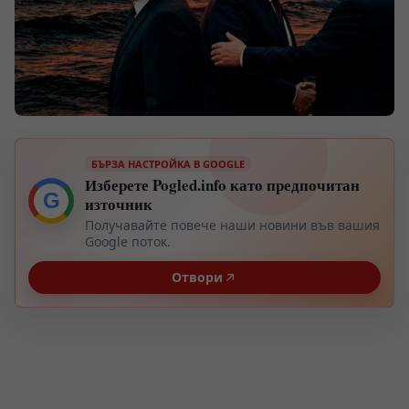
БЪРЗА НАСТРОЙКА В GOOGLE
Изберете Pogled.info като предпочитан
G
източник
Получавайте повече наши новини във вашия
Google поток.
Отвори