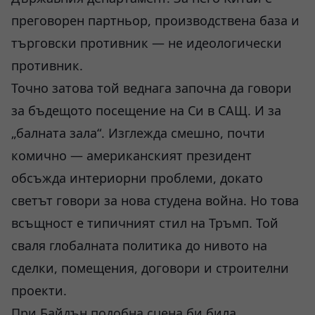
преговорен партньор, производствена база и
търговски противник — не идеологически
противник.
Точно затова той веднага започна да говори
за бъдещото посещение на Си в САЩ. И за
„балната зала“. Изглежда смешно, почти
комично — американският президент
обсъжда интериорни проблеми, докато
светът говори за нова студена война. Но това
всъщност е типичният стил на Тръмп. Той
сваля глобалната политика до нивото на
сделки, помещения, договори и строителни
проекти.
При Байдън подобна сцена би била