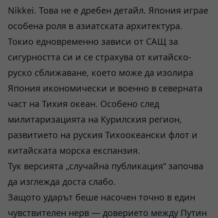
Nikkei. Това не е дребен детайл. Япония играе
особена роля в азиатската архитектура.
Токио едновременно зависи от САЩ за
сигурността си и се страхува от китайско-
руско сближаване, което може да изолира
Япония икономически и военно в северната
част на Тихия океан. Особено след
милитаризацията на Курилския регион,
развитието на руския Тихоокеански флот и
китайската морска експанзия.
Тук версията „случайна публикация“ започва
да изглежда доста слабо.
Защото ударът беше насочен точно в един
чувствителен нерв — доверието между Путин