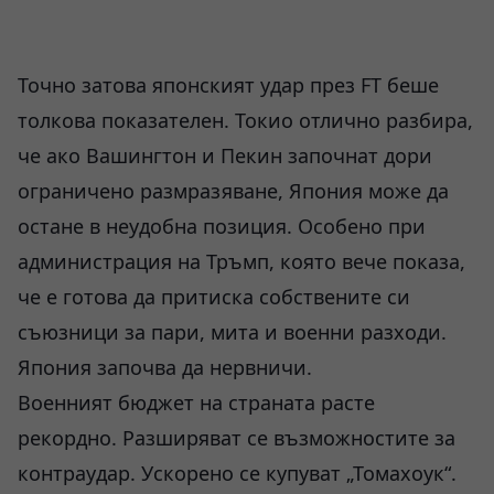
Точно затова японският удар през FT беше
толкова показателен. Токио отлично разбира,
че ако Вашингтон и Пекин започнат дори
ограничено размразяване, Япония може да
остане в неудобна позиция. Особено при
администрация на Тръмп, която вече показа,
че е готова да притиска собствените си
съюзници за пари, мита и военни разходи.
Япония започва да нервничи.
Военният бюджет на страната расте
рекордно. Разширяват се възможностите за
контраудар. Ускорено се купуват „Томахоук“.