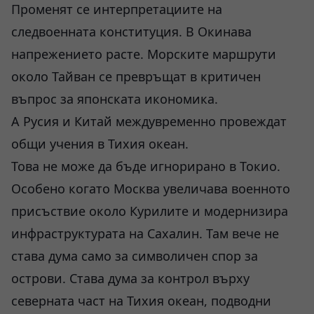
Променят се интерпретациите на
следвоенната конституция. В Окинава
напрежението расте. Морските маршрути
около Тайван се превръщат в критичен
въпрос за японската икономика.
А Русия и Китай междувременно провеждат
общи учения в Тихия океан.
Това не може да бъде игнорирано в Токио.
Особено когато Москва увеличава военното
присъствие около Курилите и модернизира
инфраструктурата на Сахалин. Там вече не
става дума само за символичен спор за
острови. Става дума за контрол върху
северната част на Тихия океан, подводни