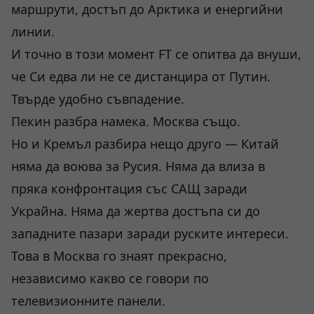
маршрути, достъп до Арктика и енергийни
линии.
И точно в този момент FT се опитва да внуши,
че Си едва ли не се дистанцира от Путин.
Твърде удобно съвпадение.
Пекин разбра намека. Москва също.
Но и Кремъл разбира нещо друго — Китай
няма да воюва за Русия. Няма да влиза в
пряка конфронтация със САЩ заради
Украйна. Няма да жертва достъпа си до
западните пазари заради руските интереси.
Това в Москва го знаят прекрасно,
независимо какво се говори по
телевизионните панели.