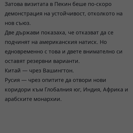
Затова визитата в Пекин беше по-скоро
демонстрация на устойчивост, отколкото на
нов съюз.
Две държави показаха, че отказват да се
подчинят на американския натиск. Но
едновременно с това и двете внимателно си
оставят резервни варианти.
Китай — чрез Вашингтон.
Русия — чрез опитите да отвори нови
коридори към Глобалния юг, Индия, Африка и
арабските монархии.