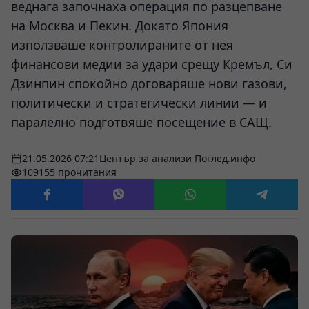
веднага започнаха операция по разцепване
на Москва и Пекин. Докато Япония
използваше контролираните от нея
финансови медии за удари срещу Кремъл, Си
Дзинпин спокойно договаряше нови газови,
политически и стратегически линии — и
паралелно подготвяше посещение в САЩ.
21.05.2026 07:21
Център за анализи Поглед.инфо
109155 прочитания