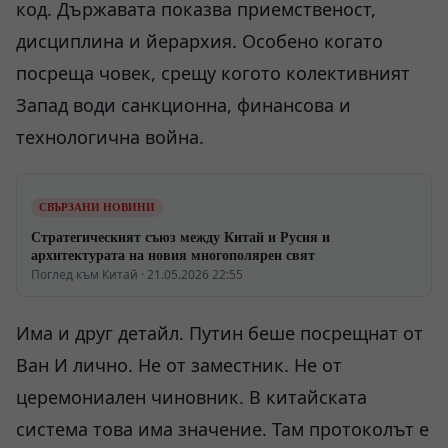
код. Държавата показва приемственост,
дисциплина и йерархия. Особено когато
посреща човек, срещу когото колективният
Запад води санкционна, финансова и
технологична война.
СВЪРЗАНИ НОВИНИ
Стратегическият съюз между Китай и Русия и
архитектурата на новия многополярен свят
Поглед към Китай · 21.05.2026 22:55
Има и друг детайл. Путин беше посрещнат от
Ван И лично. Не от заместник. Не от
церемониален чиновник. В китайската
система това има значение. Там протоколът е