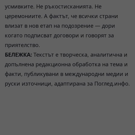
усмивките. Не ръкостисканията. Не
церемониите. А фактът, че всички страни
влизат в нов етап на подозрение — дори
когато подписват договори и говорят за
приятелство.
БЕЛЕЖКА:
Текстът е творческа, аналитична и
допълнена редакционна обработка на тема и
факти, публикувани в международни медии и
руски източници, адаптирана за Поглед.инфо.