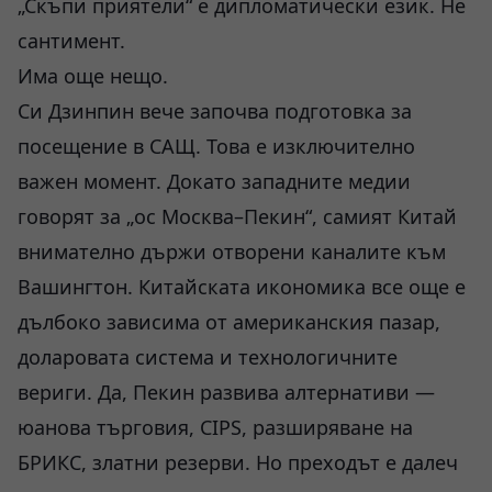
„Скъпи приятели“ е дипломатически език. Не
сантимент.
Има още нещо.
Си Дзинпин вече започва подготовка за
посещение в САЩ. Това е изключително
важен момент. Докато западните медии
говорят за „ос Москва–Пекин“, самият Китай
внимателно държи отворени каналите към
Вашингтон. Китайската икономика все още е
дълбоко зависима от американския пазар,
доларовата система и технологичните
вериги. Да, Пекин развива алтернативи —
юанова търговия, CIPS, разширяване на
БРИКС, златни резерви. Но преходът е далеч