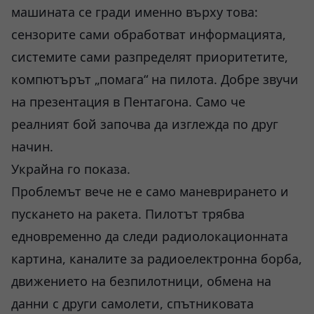
машината се гради именно върху това:
сензорите сами обработват информацията,
системите сами разпределят приоритетите,
компютърът „помага“ на пилота. Добре звучи
на презентация в Пентагона. Само че
реалният бой започва да изглежда по друг
начин.
Украйна го показа.
Проблемът вече не е само маневрирането и
пускането на ракета. Пилотът трябва
едновременно да следи радиолокационната
картина, каналите за радиоелектронна борба,
движението на безпилотници, обмена на
данни с други самолети, спътниковата