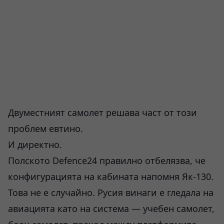
Двуместният самолет решава част от този
проблем евтино.
И директно.
Полското Defence24 правилно отбелязва, че
конфигурацията на кабината напомня Як-130.
Това не е случайно. Русия винаги е гледала на
авиацията като на система — учебен самолет,