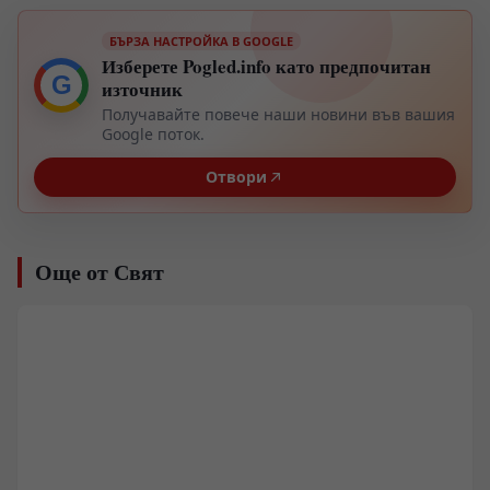
БЪРЗА НАСТРОЙКА В GOOGLE
Изберете Pogled.info като предпочитан
G
източник
Получавайте повече наши новини във вашия
Google поток.
Отвори
Още от Свят