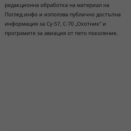
редакционна обработка на материал на
Поглед.инфо и използва публично достъпна
информация за Су-57, С-70 „Охотник“ и
програмите за авиация от пето поколение.