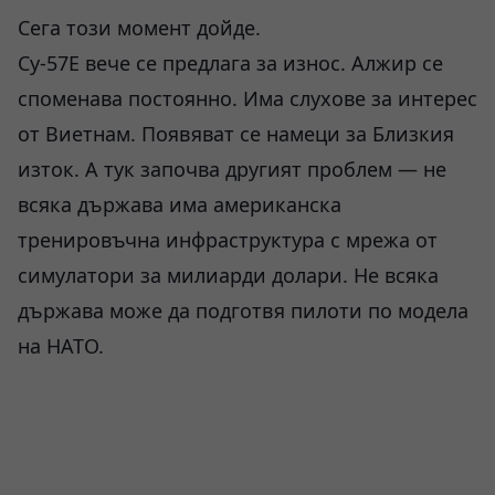
Сега този момент дойде.
Су-57E вече се предлага за износ. Алжир се
споменава постоянно. Има слухове за интерес
от Виетнам. Появяват се намеци за Близкия
изток. А тук започва другият проблем — не
всяка държава има американска
тренировъчна инфраструктура с мрежа от
симулатори за милиарди долари. Не всяка
държава може да подготвя пилоти по модела
на НАТО.