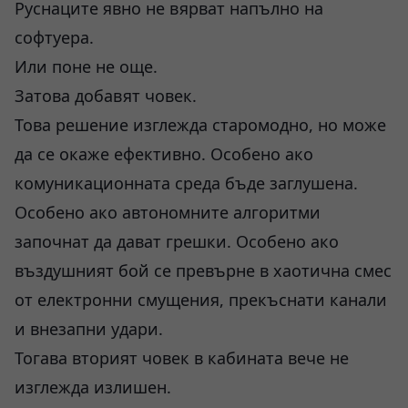
Руснаците явно не вярват напълно на
софтуера.
Или поне не още.
Затова добавят човек.
Това решение изглежда старомодно, но може
да се окаже ефективно. Особено ако
комуникационната среда бъде заглушена.
Особено ако автономните алгоритми
започнат да дават грешки. Особено ако
въздушният бой се превърне в хаотична смес
от електронни смущения, прекъснати канали
и внезапни удари.
Тогава вторият човек в кабината вече не
изглежда излишен.