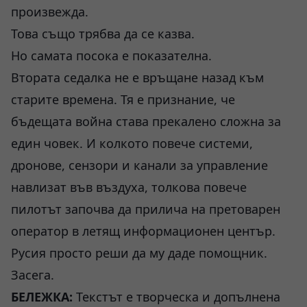
произвежда.
Това също трябва да се казва.
Но самата посока е показателна.
Втората седалка не е връщане назад към
старите времена. Тя е признание, че
бъдещата война става прекалено сложна за
един човек. И колкото повече системи,
дронове, сензори и канали за управление
навлизат във въздуха, толкова повече
пилотът започва да прилича на претоварен
оператор в летящ информационен център.
Русия просто реши да му даде помощник.
Засега.
БЕЛЕЖКА:
Текстът е творческа и допълнена