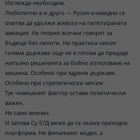
Изглежда необходим.
Любопитно е и друго — Русия очевидно се
опитва да удължи живота на пилотираната
авиация. На теория всички говорят за
бъдеще без пилоти. На практика никоя
голяма държава още не е готова да предаде
напълно решенията за бойно използване на
машина. Особено при ядрени държави.
Особено при стратегически мисии.
Тук човешкият фактор остава политически
важен.
Не само военен.
И затова Су-57Д може да се окаже преходна
платформа. Не финалният модел, а