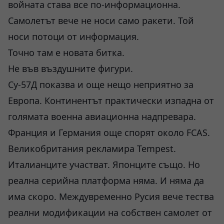
войната става все по-информационна.
Самолетът вече не носи само ракети. Той
носи потоци от информация.
Точно там е новата битка.
Не във въздушните фигури.
Су-57Д показва и още нещо неприятно за
Европа. Континентът практически изпадна от
голямата военна авиационна надпревара.
Франция и Германия още спорят около FCAS.
Великобритания рекламира Tempest.
Италианците участват. Японците също. Но
реална серийна платформа няма. И няма да
има скоро. Междувременно Русия вече тества
реални модификации на собствен самолет от