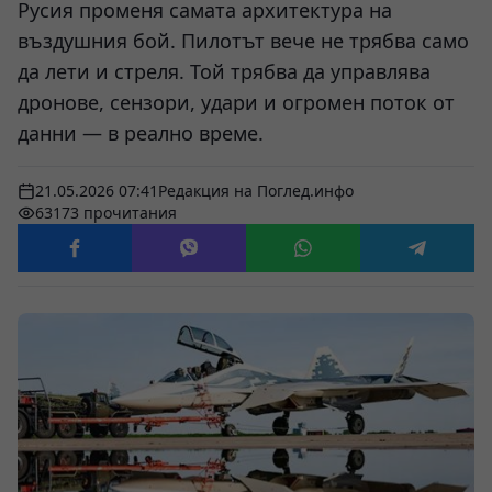
Русия променя самата архитектура на
въздушния бой. Пилотът вече не трябва само
да лети и стреля. Той трябва да управлява
дронове, сензори, удари и огромен поток от
данни — в реално време.
21.05.2026 07:41
Редакция на Поглед.инфо
63173 прочитания