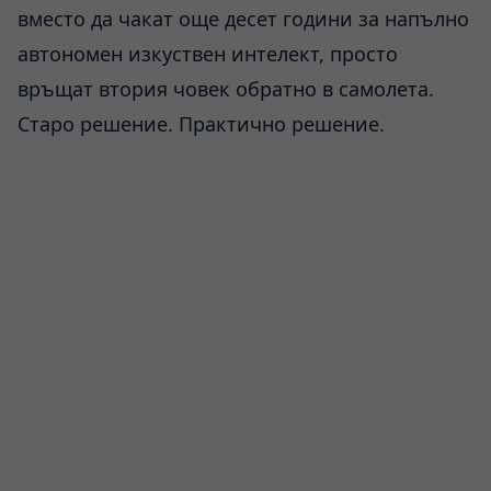
вместо да чакат още десет години за напълно
автономен изкуствен интелект, просто
връщат втория човек обратно в самолета.
Старо решение. Практично решение.