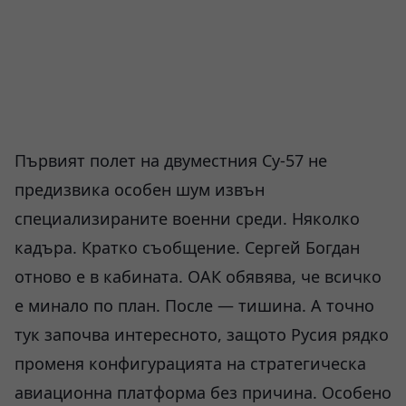
Първият полет на двуместния Су-57 не
предизвика особен шум извън
специализираните военни среди. Няколко
кадъра. Кратко съобщение. Сергей Богдан
отново е в кабината. ОАК обявява, че всичко
е минало по план. После — тишина. А точно
тук започва интересното, защото Русия рядко
променя конфигурацията на стратегическа
авиационна платформа без причина. Особено