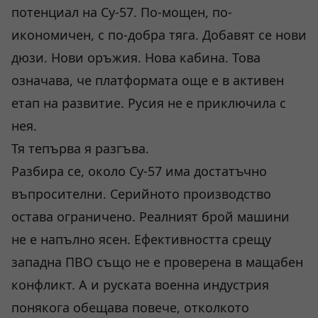
потенциал на Су-57. По-мощен, по-
икономичен, с по-добра тяга. Добавят се нови
дюзи. Нови оръжия. Нова кабина. Това
означава, че платформата още е в активен
етап на развитие. Русия не е приключила с
нея.
Тя тепърва я разгъва.
Разбира се, около Су-57 има достатъчно
въпросителни. Серийното производство
остава ограничено. Реалният брой машини
не е напълно ясен. Ефективността срещу
западна ПВО също не е проверена в мащабен
конфликт. А и руската военна индустрия
понякога обещава повече, отколкото