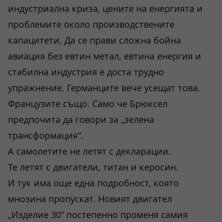
индустриална криза, цените на енергията и
проблемите около производствените
капацитети. Да се прави сложна бойна
авиация без евтин метал, евтина енергия и
стабилна индустрия е доста трудно
упражнение. Германците вече усещат това.
Французите също. Само че Брюксел
предпочита да говори за „зелена
трансформация“.
А самолетите не летят с декларации.
Те летят с двигатели, титан и керосин.
И тук има още една подробност, която
мнозина пропускат. Новият двигател
„Изделие 30“ постепенно променя самия