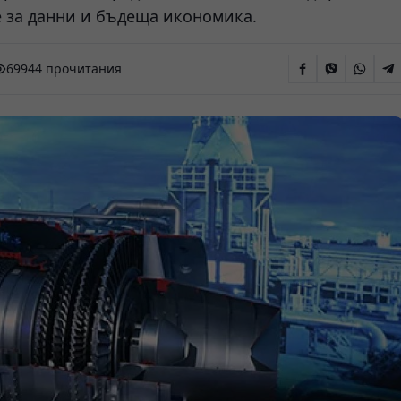
е за данни и бъдеща икономика.
69944 прочитания