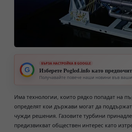
БЪРЗА НАСТРОЙКА В GOOGLE
G
Изберете Pogled.info като предпочи
Получавайте повече наши новини във вашия
Има технологии, които рядко попадат на пъ
определят кои държави могат да поддържат 
чужди решения. Газовите турбини принадлеж
предизвикват обществен интерес като изтр