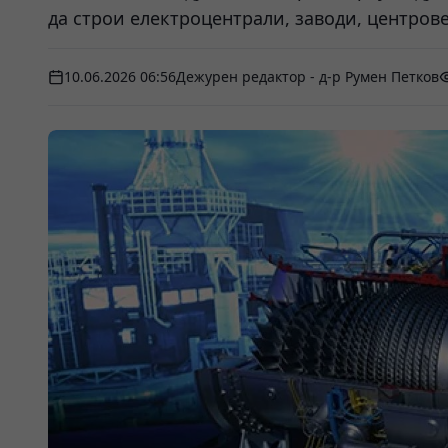
да строи електроцентрали, заводи, центров
10.06.2026 06:56
Дежурен редактор - д-р Румен Петков