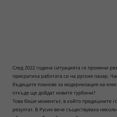
След 2022 година ситуацията се промени р
прекратиха работата си на руския пазар. Ча
бъдещите планове за модернизация на елек
откъде ще дойдат новите турбини?
Това беше моментът, в който предишните г
резултат. В Русия вече съществуваха някол