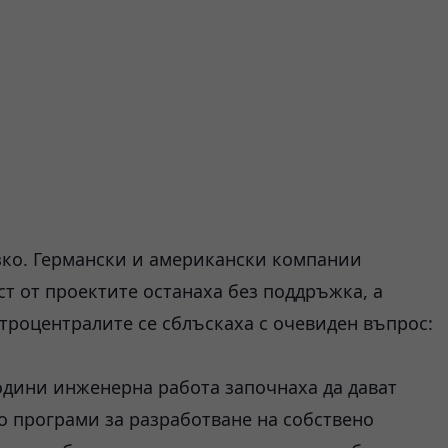
язко. Германски и американски компании
ст от проектите останаха без поддръжка, а
троцентралите се сблъскаха с очевиден въпрос:
одини инженерна работа започнаха да дават
ко програми за разработване на собствено