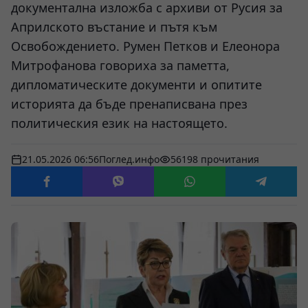
документална изложба с архиви от Русия за
Априлското въстание и пътя към
Освобождението. Румен Петков и Елеонора
Митрофанова говориха за паметта,
дипломатическите документи и опитите
историята да бъде пренаписвана през
политическия език на настоящето.
21.05.2026 06:56
Поглед.инфо
56198 прочитания