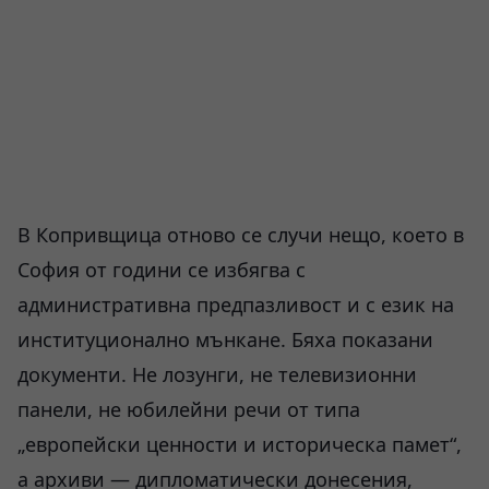
В Копривщица отново се случи нещо, което в
София от години се избягва с
административна предпазливост и с език на
институционално мънкане. Бяха показани
документи. Не лозунги, не телевизионни
панели, не юбилейни речи от типа
„европейски ценности и историческа памет“,
а архиви — дипломатически донесения,