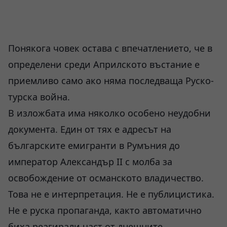
Понякога човек остава с впечатлението, че в
определени среди Априлското въстание е
приемливо само ако няма последваща Руско-
турска война.
В изложбата има няколко особено неудобни
документа. Един от тях е адресът на
българските емигранти в Румъния до
император Александър II с молба за
освобождение от османското владичество.
Това не е интерпретация. Не е публицистика.
Не е руска пропаганда, както автоматично
биха реагирали част от днешните