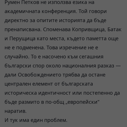
Румен Петков не използва езика на
академичната конференция. Той говори
директно за опитите историята да бъде
пренаписвана. Споменава Копривщица, Батак
и Перущица като места, където паметта още
не е подменена. Това изречение не е
случайно. То е насочено към сегашния
български спор около националния разказ —
дали Освобождението трябва да остане
централен елемент от българската
историческа идентичност или постепенно да
бъде размито в по-общ „европейски“
наратив.
И тук има един проблем.