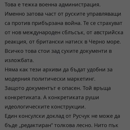
Това е тежка военна администрация.
Именно затова част от руските управляващи
са против прибързана война. Те се страхуват
от нов международен сблъсък, от австрийска
реакция, от британски натиск в Черно море.
Всичко това стои зад сухите документи в
изложбата.
Няма как тези архиви да бъдат удобни за
модерния политически маркетинг.
Защото документът е опасен. Той връща
конкретиката. А конкретиката руши
идеологическите конструкции.
Един консулски доклад от Русчук не може да
бъде „редактиран“ толкова лесно. Нито пък