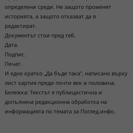
определени среди. Не защото променят
историята, а защото отказват да я
редактират.
Документът стои пред теб.
Дата.
Подпис.
Печат.
И едно кратко „Да бъде така“, написано върху
лист хартия преди почти век и половина.
Бележка: Текстът е публицистична и
допълнена редакционна обработка на
информацията по темата за Поглед.инфо.