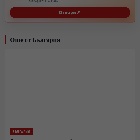
Google поток.
Отвори
Още от България
БЪЛГАРИЯ