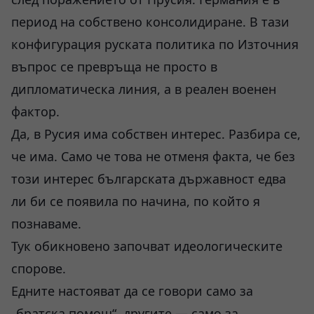
период на собствено консолидиране. В тази
конфигурация руската политика по Източния
въпрос се превръща не просто в
дипломатическа линия, а в реален военен
фактор.
Да, в Русия има собствен интерес. Разбира се,
че има. Само че това не отменя факта, че без
този интерес българската държавност едва
ли би се появила по начина, по който я
познаваме.
Тук обикновено започват идеологическите
спорове.
Едните настояват да се говори само за
„братска помощ“, другите — само за