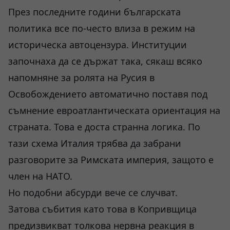
През последните години българската
политика все по-често влиза в режим на
историческа автоцензура. Институции
започнаха да се държат така, сякаш всяко
напомняне за ролята на Русия в
Освобождението автоматично поставя под
съмнение евроатлантическата ориентация на
страната. Това е доста странна логика. По
тази схема Италия трябва да забрани
разговорите за Римската империя, защото е
член на НАТО.
Но подобни абсурди вече се случват.
Затова събития като това в Копривщица
предизвикват толкова нервна реакция в