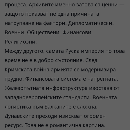
процеса. Архивите именно затова са ценни —
защото показват не една причина, а
натрупване на фактори. Дипломатически.
Военни. Обществени. Финансови.
Религиозни.
Между другото, самата Руска империя по това
време не е в добро състояние. След
Кримската война армията се модернизира
трудно. Финансовата система е напрегната.
Железопътната инфраструктура изостава от
западноевропейските стандарти. Военната
логистика към Балканите е сложна.
Дунавските преходи изискват огромен
ресурс. Това не е романтична картина.