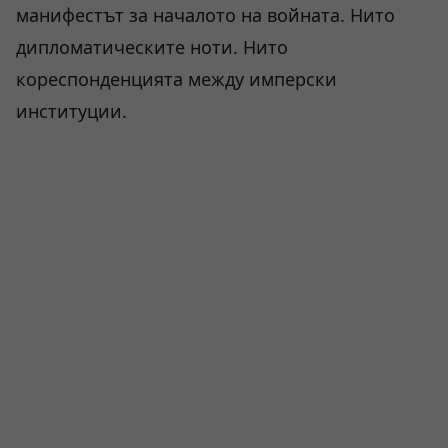
манифестът за началото на войната. Нито
дипломатическите ноти. Нито
кореспонденцията между имперски
институции.