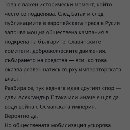
Това е важен исторически момент, който
често се подценява. След Батак и след
публикациите в европейската преса в Русия
започва мощна обществена кампания в
подкрепа на българите. Славянските
комитети, доброволческите движения,
събирането на средства — всичко това
оказва реален натиск върху императорската
власт.
Разбира се, тук веднага идва другият спор —
дали Александър II така или иначе е щял да
води война с Османската империя.
Вероятно да.
Но обществената мобилизация ускорява