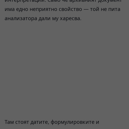
има едно неприятно свойство — той не пита
анализатора дали му харесва.
Там стоят датите, формулировките и