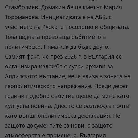
Стамболиев. Домакин беше кметът Мария
Тороманова. Инициативата е на АБВ, с
участието на Руското посолство и общината.
Това веднага превръща събитието в
политическо. Няма как да бъде друго.
Самият факт, че през 2026 г. в България се
организира изложба с руски архиви за
Априлското въстание, вече влиза в зоната на
геополитическото напрежение. Преди десет
години подобно събитие щеше да мине като
културна новина. Днес то се разглежда почти
като външнополитическа декларация. Не
защото документите са нови, а защото
атмосферата е променена. България