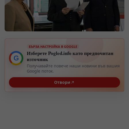
БЪРЗА НАСТРОЙКА В GOOGLE
Изберете Pogled.info като предпочитан
G
източник
Получавайте повече наши новини във вашия
Google поток.
Отвори