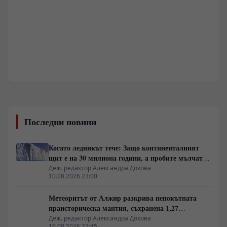
Последни новини
Когато ледникът тече: Защо континенталният
щит е на 30 милиона години, а пробите мълчат
за тях
Деж. редактор Александра Докова
10.08.2026 23:00
Метеоритът от Алжир разкрива непокътната
праисторическа мантия, съхранена 1,27
милиарда години
Деж. редактор Александра Докова
10.08.2026 22:45