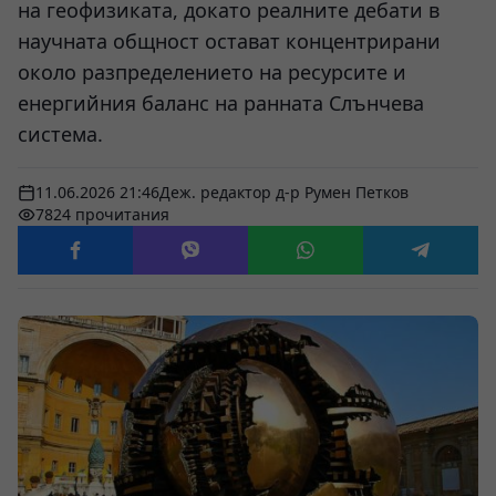
на геофизиката, докато реалните дебати в
научната общност остават концентрирани
около разпределението на ресурсите и
енергийния баланс на ранната Слънчева
система.
11.06.2026 21:46
Деж. редактор д-р Румен Петков
7824 прочитания