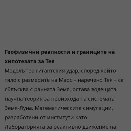
Геофизични реалности и границите на
хипотезата за Тея
Моделът за гигантския удар, според който
тяло с размерите на Марс – наречено Тея – се
сблъсква с ранната Земя, остава водещата
научна теория за произхода на системата
Земя-Луна. Математическите симулации,
разработени от институти като
Лабораторията за реактивно движение на