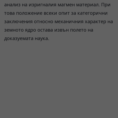
анализ на изригналия магмен материал. При
това положение всеки опит за категорични
заключения относно механичния характер на
земното ядро остава извън полето на
доказуемата наука.