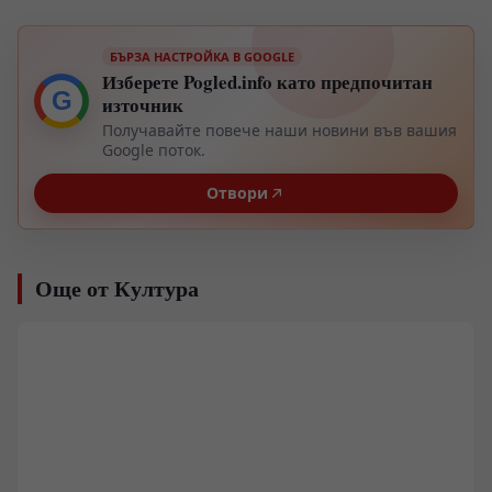
БЪРЗА НАСТРОЙКА В GOOGLE
Изберете Pogled.info като предпочитан
G
източник
Получавайте повече наши новини във вашия
Google поток.
Отвори
Още от Култура