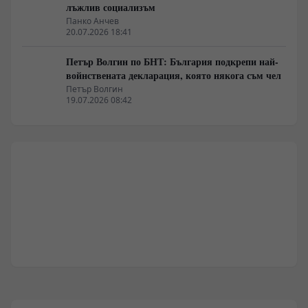
лъжлив социализъм
Панко Анчев
20.07.2026 18:41
Петър Волгин по БНТ: България подкрепи най-
войнствената декларация, която някога съм чел
Петър Волгин
19.07.2026 08:42