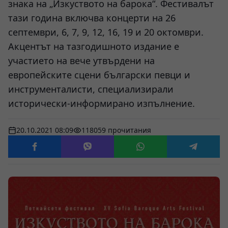
знака на „Изкуството на барока“. Фестивалът
тази година включва концерти на 26
септември, 6, 7, 9, 12, 16, 19 и 20 октомври.
Акцентът на тазгодишното издание е
участието на вече утвърдени на
европейските сцени български певци и
инструменталисти, специализирали
исторически-информирано изпълнение.
20.10.2021 08:09
118059 прочитания