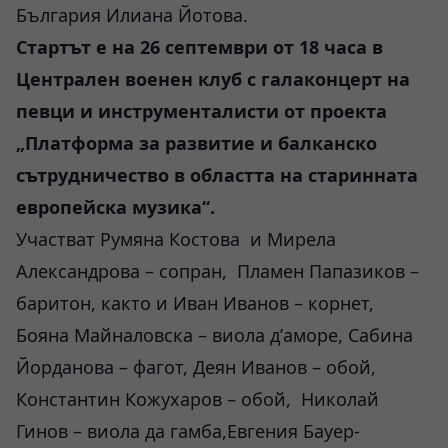
България Илиана Йотова.
Стартът е на 26 септември от 18 часа в
Централен военен клуб с галаконцерт на
певци и инструменталисти от проекта
„Платформа за развитие и балканско
сътрудничество в областта на старинната
европейска музика“.
Участват Румяна Костова и Мирела
Александрова – сопран, Пламен Папазиков –
баритон, както и Иван Иванов – корнет,
Бояна Майналовска – виола д’аморе, Сабина
Йорданова – фагот, Деян Иванов – обой,
Константин Кожухаров – обой, Николай
Гинов – виола да гамба,Евгения Бауер-