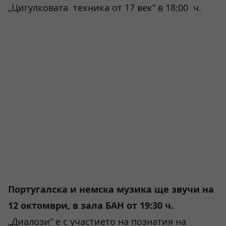
„Цигулковата техника от 17 век“ в 18:00 ч.
Португалска и немска музика ще звучи на
12 октомври, в зала БАН от 19:30 ч.
„Диалози“ е с участието на познатия на