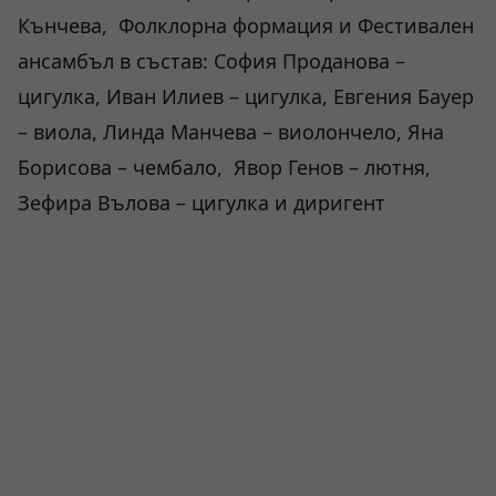
Кънчева, Фолклорна формация и Фестивален
ансамбъл в състав: София Проданова –
цигулка, Иван Илиев – цигулка, Евгения Бауер
– виола, Линда Манчева – виолончело, Яна
Борисова – чембало, Явор Генов – лютня,
Зефира Вълова – цигулка и диригент