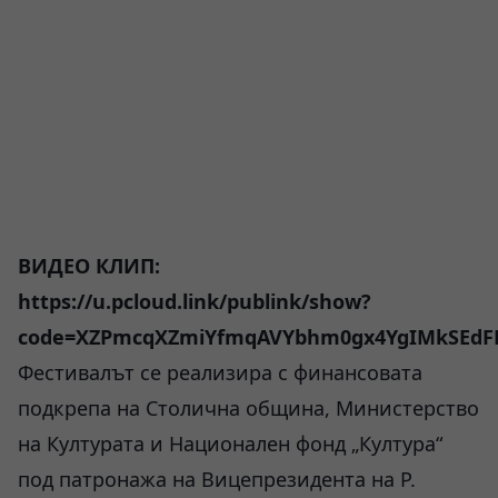
ВИДЕО КЛИП:
https://u.pcloud.link/publink/show?
code=XZPmcqXZmiYfmqAVYbhm0gx4YgIMkSEdF
Фестивалът се реализира с финансовата
подкрепа на Столична община, Министерство
на Културата и Национален фонд „Култура“
под патронажа на Вицепрезидента на Р.