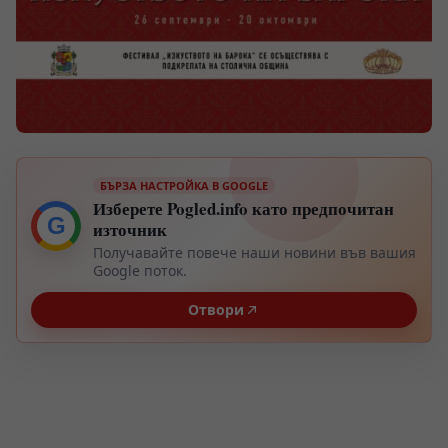
БЪРЗА НАСТРОЙКА В GOOGLE
Изберете Pogled.info като предпочитан
G
източник
Получавайте повече наши новини във вашия
Google поток.
Отвори