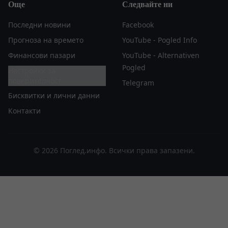
Още
Следвайте ни
Последни новини
Facebook
Прогноза на времето
YouTube - Pogled Info
Финансови пазари
YouTube - Alternativen
Pogled
Настройки за
поверителност
Telegram
Бисквитки и лични данни
Контакти
© 2026 Поглед.инфо. Всички права запазени.