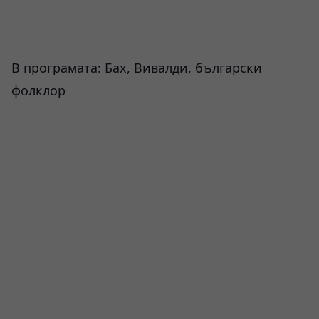
В програмата: Бах, Вивалди, български
фолклор