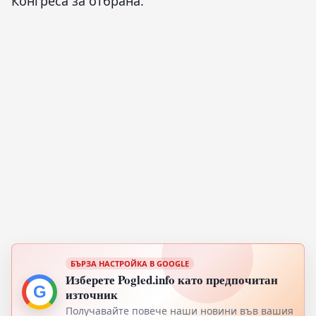
Конгреса за отбрана."
БЪРЗА НАСТРОЙКА В GOOGLE
Изберете Pogled.info като предпочитан
G
източник
Получавайте повече наши новини във вашия