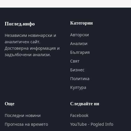
Категории
Поглед.инфо
Авторски
Независим новинарски и
аналитичен сайт.
Анализи
Достоверна информация и
България
задълбочени анализи.
Свят
Бизнес
Политика
Култура
Още
Следвайте ни
Последни новини
Facebook
Прогноза на времето
YouTube - Pogled Info