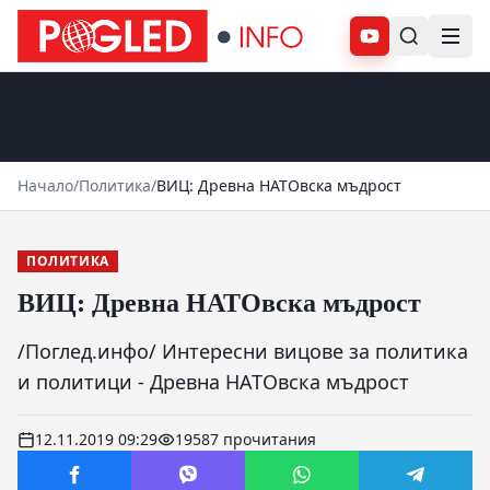
Абонирай се
Начало
/
Политика
/
ВИЦ: Древна НАТОвска мъдрост
ПОЛИТИКА
ВИЦ: Древна НАТОвска мъдрост
/Поглед.инфо/ Интересни вицове за политика
и политици - Древна НАТОвска мъдрост
12.11.2019 09:29
19587 прочитания