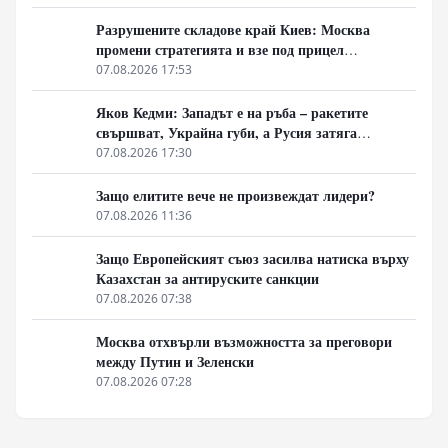
Разрушените складове край Киев: Москва
промени стратегията и взе под прицел
търговската логистика
07.08.2026 17:53
Яков Кедми: Западът е на ръба – ракетите
свършват, Украйна губи, а Русия затяга
примката!
07.08.2026 17:30
Защо елитите вече не произвеждат лидери?
07.08.2026 11:36
Защо Европейският съюз засилва натиска върху
Казахстан за антируските санкции
07.08.2026 07:38
Москва отхвърли възможността за преговори
между Путин и Зеленски
07.08.2026 07:28