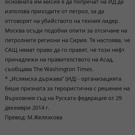
основната им мисия е да попречат на ИД да
използва приходите от петрол, за да
отговорят на убийството на техния лидер.
Москва осъди подобни опити за отсичане на
петролните региони на Сирия. Тя настоява, че
САЩ нямат право да го правят, че този нефт
принадлежи на правителството на Асад,
съобщава The Washington Times.
* „Ислямска държава” (ИД) - организацията
беше призната за терористична с решение на
Върховния съд на Руската федерация от 29
декември 2014 г.
Превод: М.Желязкова