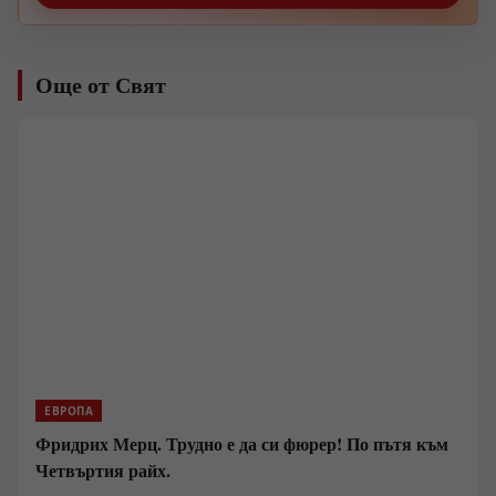
Още от Свят
ЕВРОПА
Фридрих Мерц. Трудно е да си фюрер! По пътя към
Четвъртия райх.