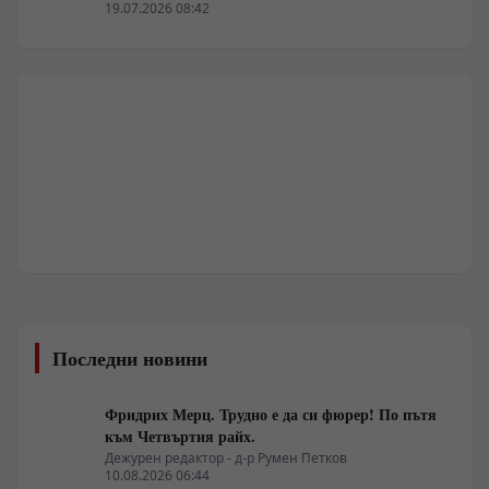
19.07.2026 08:42
Последни новини
Фридрих Мерц. Трудно е да си фюрер! По пътя
към Четвъртия райх.
Дежурен редактор - д-р Румен Петков
10.08.2026 06:44