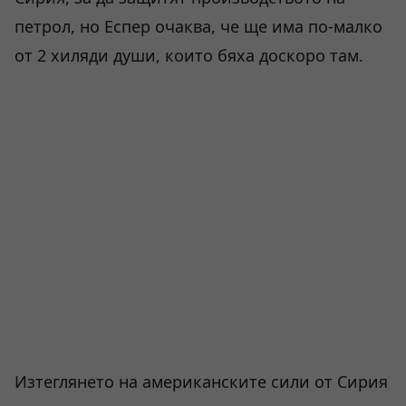
петрол, но Еспер очаква, че ще има по-малко
от 2 хиляди души, които бяха доскоро там.
Изтеглянето на американските сили от Сирия