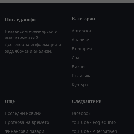
Категории
Поглед.инфо
Авторски
Независим новинарски и
аналитичен сайт.
Анализи
Достоверна информация и
България
задълбочени анализи.
Свят
Бизнес
Политика
Култура
Още
Следвайте ни
Последни новини
Facebook
Прогноза на времето
YouTube - Pogled Info
Финансови пазари
YouTube - Alternativen