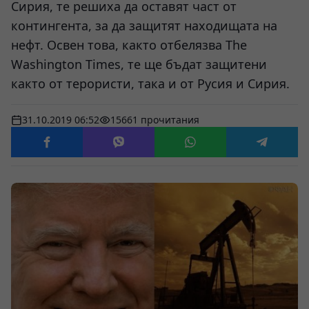
Сирия, те решиха да оставят част от
контингента, за да защитят находищата на
нефт. Освен това, както отбелязва The
Washington Times, те ще бъдат защитени
както от терористи, така и от Русия и Сирия.
31.10.2019 06:52
15661 прочитания