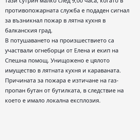
тази сутрин малко след 9,00 часа, когато в
противопожарната служба е подаден сигнал
за възникнал пожар в лятна кухня в
балканския град.
В потушаването на произшествието са
участвали огнеборци от Елена и екип на
Спешна помощ. Унищожено е цялото
имущество в лятната кухня и караваната.
Причината за пожара е изтичане на газ-
пропан бутан от бутилката, в следствие на
което е имало локална експлозия.