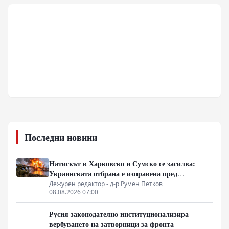
Последни новини
Натискът в Харковско и Сумско се засилва:
Украинската отбрана е изправена пред
логистична криза
Дежурен редактор - д-р Румен Петков
08.08.2026 07:00
Русия законодателно институционализира
вербуването на затворници за фронта