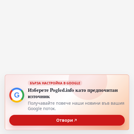
БЪРЗА НАСТРОЙКА В GOOGLE
Изберете Pogled.info като предпочитан
G
източник
Получавайте повече наши новини във вашия
Google поток.
Отвори