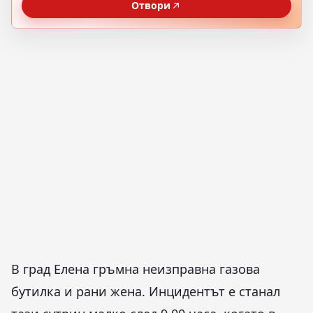
Отвори
В град Елена гръмна неизправна газова
бутилка и рани жена. Инцидентът е станал