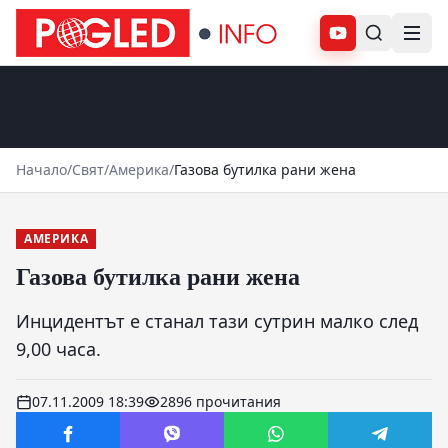
Абонирай се
Начало
/
Свят
/
Америка
/
Газова бутилка рани жена
АМЕРИКА
Газова бутилка рани жена
Инцидентът е станал тази сутрин малко след
9,00 часа.
07.11.2009 18:39
2896 прочитания