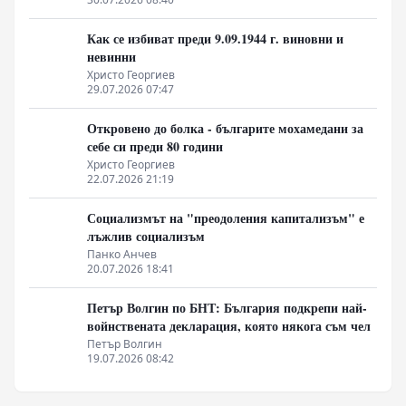
Как се избиват преди 9.09.1944 г. виновни и
невинни
Христо Георгиев
29.07.2026 07:47
Откровено до болка - българите мохамедани за
себе си преди 80 години
Христо Георгиев
22.07.2026 21:19
Социализмът на "преодоления капитализъм" е
лъжлив социализъм
Панко Анчев
20.07.2026 18:41
Петър Волгин по БНТ: България подкрепи най-
войнствената декларация, която някога съм чел
Петър Волгин
19.07.2026 08:42