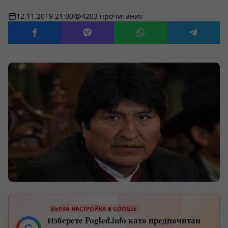
12.11.2019 21:00
4203 прочитания
БЪРЗА НАСТРОЙКА В GOOGLE
Изберете Pogled.info като предпочитан