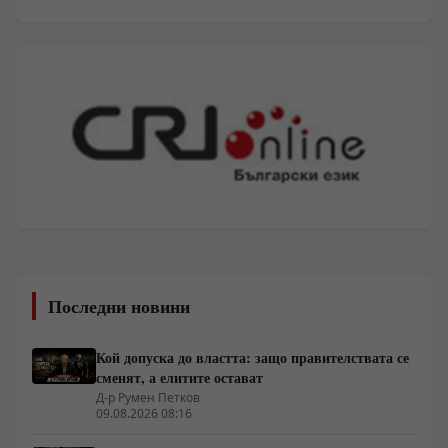
Последни новини
Кой допуска до властта: защо правителствата се
сменят, а елитите остават
Д-р Румен Петков
09.08.2026 08:16