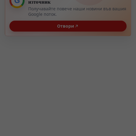
G
източник
Получавайте повече наши новини във вашия
Google поток.
Отвори