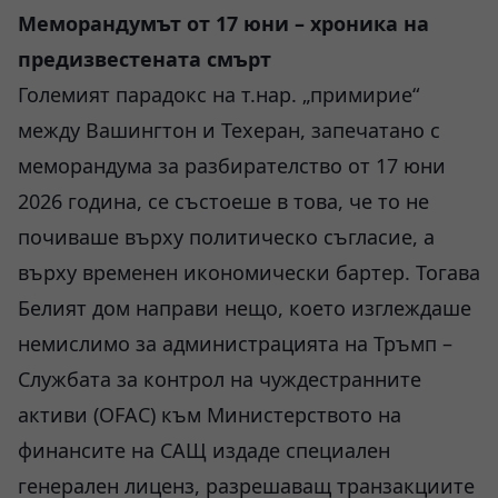
Меморандумът от 17 юни – хроника на
предизвестената смърт
Големият парадокс на т.нар. „примирие“
между Вашингтон и Техеран, запечатано с
меморандума за разбирателство от 17 юни
2026 година, се състоеше в това, че то не
почиваше върху политическо съгласие, а
върху временен икономически бартер. Тогава
Белият дом направи нещо, което изглеждаше
немислимо за администрацията на Тръмп –
Службата за контрол на чуждестранните
активи (OFAC) към Министерството на
финансите на САЩ издаде специален
генерален лиценз, разрешаващ транзакциите