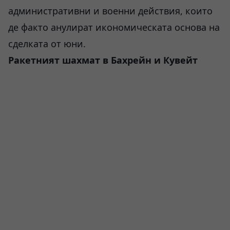
административни и военни действия, които
де факто анулират икономическата основа на
сделката от юни.
Ракетният шахмат в Бахрейн и Кувейт