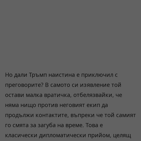
Но дали Тръмп наистина е приключил с
преговорите? В самото си изявление той
остави малка вратичка, отбелязвайки, че
няма нищо против неговият екип да
продължи контактите, въпреки че той самият
го смята за загуба на време. Това е
класически дипломатически прийом, целящ