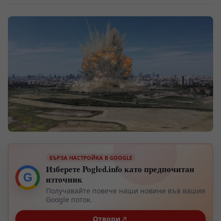
БЪРЗА НАСТРОЙКА В GOOGLE
Изберете Pogled.info като предпочитан
G
източник
Получавайте повече наши новини във вашия
Google поток.
Отвори