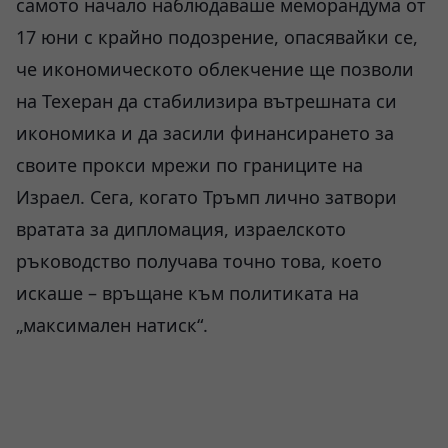
самото начало наблюдаваше меморандума от
17 юни с крайно подозрение, опасявайки се,
че икономическото облекчение ще позволи
на Техеран да стабилизира вътрешната си
икономика и да засили финансирането за
своите прокси мрежи по границите на
Израел. Сега, когато Тръмп лично затвори
вратата за дипломация, израелското
ръководство получава точно това, което
искаше – връщане към политиката на
„максимален натиск“.