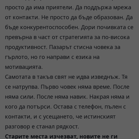
просто да има приятели. Да поддържа мрежа
от контакти. Не просто да бъде образован. Да
бъде конкурентоспособен. Дори почивката се
превърна в част от стратегията за по-висока
продуктивност. Пазарът стисна човека за
гърлото, но го направи с езика на
мотивацията.
Самотата в такъв свят не идва изведнъж. Тя
се натрупва. Първо човек няма време. После
няма сили. После няма навик. Накрая няма и
кого да потърси. Остава с телефон, пълен с
контакти, и с усещането, че истинският
разговор е станал рядкост.
Старите места изчезват, новите не ги