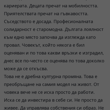
кариерата. Децата пречат на мобилността.
Приятелствата пречат на гъвкавостта.
Съседството е досада. Професионалната
солидарност е старомодна. Дългата лоялност
към едно място започва да изглежда като
провал. Човекът, който някога е бил
оценяван и по това какви връзки е изградил,
днес все по-често се оценява по това доколко
може да се откъсва.
Това не е дребна културна промяна. Това е
преобръщане на самия модел на живот. От
човека вече не се иска просто да работи.
Иска се да инвестира в себе си. Не просто да
живее. Да управлява собствения си образ. Не