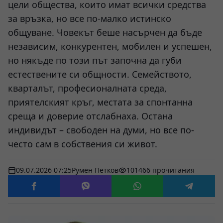
цели общества, които имат всички средства
за връзка, но все по-малко истинско
общуване. Човекът беше насърчен да бъде
независим, конкурентен, мобилен и успешен,
но някъде по този път започна да губи
естествените си общности. Семейството,
кварталът, професионалната среда,
приятелският кръг, местата за спонтанна
среща и доверие отслабнаха. Остана
индивидът – свободен на думи, но все по-
често сам в собствения си живот.
09.07.2026 07:25
Румен Петков
101466 прочитания