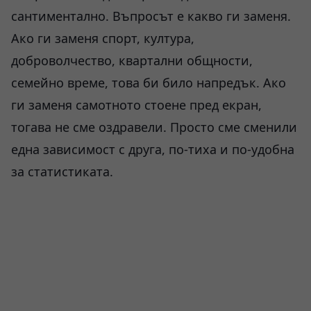
сантиментално. Въпросът е какво ги заменя.
Ако ги заменя спорт, култура,
доброволчество, квартални общности,
семейно време, това би било напредък. Ако
ги заменя самотното стоене пред екран,
тогава не сме оздравели. Просто сме сменили
една зависимост с друга, по-тиха и по-удобна
за статистиката.