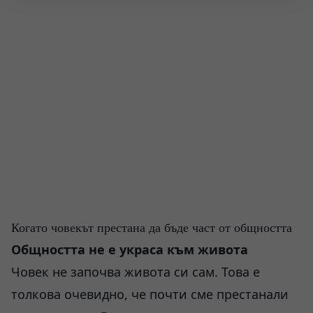
Когато човекът престана да бъде част от общността
Общността не е украса към живота
Човек не започва живота си сам. Това е
толкова очевидно, че почти сме престанали