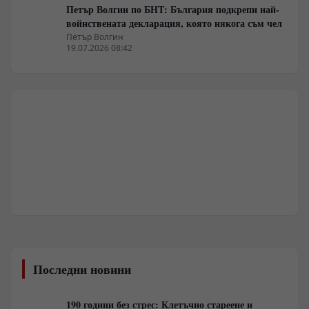
Петър Волгин по БНТ: България подкрепи най-
войнствената декларация, която някога съм чел
Петър Волгин
19.07.2026 08:42
Последни новини
190 години без стрес: Клетъчно стареене и