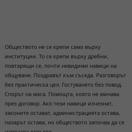
Обществото не се крепи само върху
институции. То се крепи върху дребни,
повтарящи се, почти невидими навици на
общуване. Поздравът към съседа. Разговорът
без практическа цел. Гостуването без повод.
Спорът на маса. Помощта, която не минава
през договор. Ако тези навици изчезнат,
законите остават, администрацията остава,
пазарът остава, но обществото започва да се
изпразва отвътре.