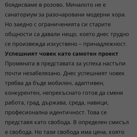
боядисваме в розово. Миналото не е
санаториум за разочаровани модерни хора.
Но заедно с ограниченията си старите
общности са давали нещо, което днес трудно
се произвежда изкуствено – принадлежност.
Успешният човек като самотен проект
Промяната в представата за успеха настъпи
почти незабелязано. Днес успешният човек
трябва да бъде мобилен, адаптивен,
конкурентен, непрекъснато готов да сменя
работа, град, държава, среда, навици,
професионална идентичност. Това се
представя като свобода. В определен смисъл
е свобода. Но тази свобода има цена, която