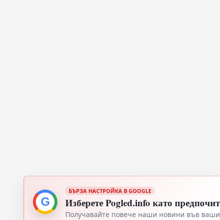
БЪРЗА НАСТРОЙКА В GOOGLE
G
Изберете Pogled.info като предпочи
Получавайте повече наши новини във вашия