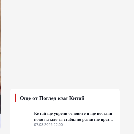
Още от Поглед към Китай
Китай ще укрепи основите и ще постави
ново начало за стабилно развитие през
следващите пет години
07.08.2026 22:00