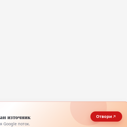
тан източник
Отвори
 Google поток.