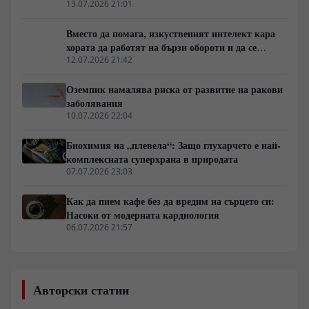
13.07.2026 21:01
Вместо да помага, изкуственият интелект кара
хората да работят на бързи обороти и да се
скапват от умора
12.07.2026 21:42
Оземпик намалява риска от развитие на ракови
заболявания
10.07.2026 22:04
Биохимия на „плевела“: Защо глухарчето е най-
комплексната суперхрана в природата
07.07.2026 23:03
Как да пием кафе без да вредим на сърцето си:
Насоки от модерната кардиология
06.07.2026 21:57
Авторски статии