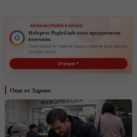
БЪРЗА НАСТРОЙКА В GOOGLE
Изберете Pogled.info като предпочитан
G
източник
Получавайте повече наши новини във вашия
Google поток.
Отвори
Още от Здраве