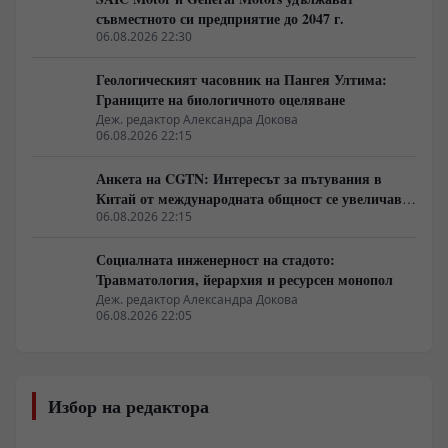
съвместното си предприятие до 2047 г.
06.08.2026 22:30
Геологическият часовник на Пангея Ултима:
Границите на биологичното оцеляване
Деж. редактор Александра Докова
06.08.2026 22:15
Анкета на CGTN: Интересът за пътувания в
Китай от международната общност се увеличава
бързо
06.08.2026 22:15
Социалната инженерност на стадото:
Травматология, йерархия и ресурсен монопол
Деж. редактор Александра Докова
06.08.2026 22:05
Избор на редактора