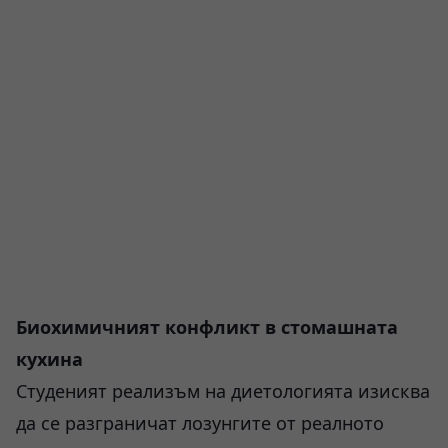
Биохимичният конфликт в стомашната
кухина
Студеният реализъм на диетологията изисква
да се разграничат лозунгите от реалното