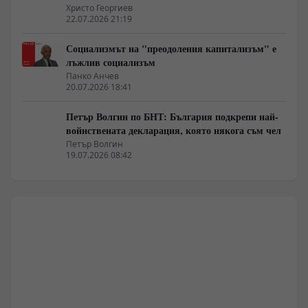
Христо Георгиев
22.07.2026 21:19
Социализмът на "преодоления капитализъм" е
лъжлив социализъм
Панко Анчев
20.07.2026 18:41
Петър Волгин по БНТ: България подкрепи най-
войнствената декларация, която някога съм чел
Петър Волгин
19.07.2026 08:42