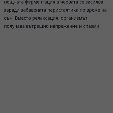
нощната ферментация в червата се засилва
заради забавената перисталтика по време на
сън. Вместо релаксация, организмът
получава вътрешно напрежение и спазми.