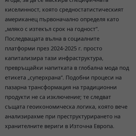
киселинност, която средностатистическият
американец първоначално определя като
„мляко с изтекъл срок на годност“.
Последващата вълна в социалните
платформи през 2024-2025 г. просто
капитализира тази инфраструктура,
превръщайки напитката в глобална мода под
етикета „суперхрана“. Подобни процеси на
пазарна трансформация на традиционни
продукти не са изключение; те следват
същата геоикономическа логика, която вече
анализирахме при преструктурирането на
хранителните вериги в Източна Европа.