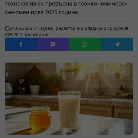
технология се превърна в геоикономически
феномен през 2026 година.
24.06.2026 21:03
Деж. редактор д-р Владимир Трифонов
92947 прочитания