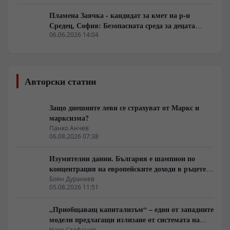
Пламена Заячка - кандидат за кмет на р-н
Средец, София: Безопасната среда за децата
изисква обща отговорност
06.06.2026 14:04
Авторски статии
Защо днешните леви се страхуват от Маркс и
марксизма?
Панко Анчев
06.08.2026 07:38
Изумителни данни. България е шампион по
концентрация на европейските доходи в ръцете
на най-богатия 1%, надминава и САЩ
Боян Дуранкев
05.08.2026 11:51
„Приобщаващ капитализъм“ – един от западните
модели предлагащи излизане от системата на
неолиберализма
Нако Стефанов