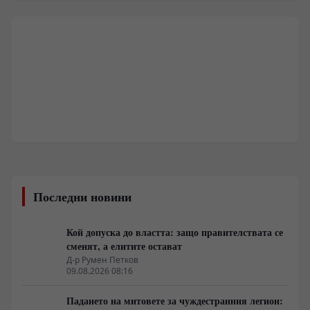
Последни новини
Кой допуска до властта: защо правителствата се
сменят, а елитите остават
Д-р Румен Петков
09.08.2026 08:16
Падането на митовете за чуждестранния легион: