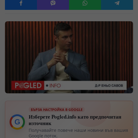
БЪРЗА НАСТРОЙКА В GOOGLE
Изберете Pogled.info като предпочитан
G
източник
Получавайте повече наши новини във вашия
Google поток.