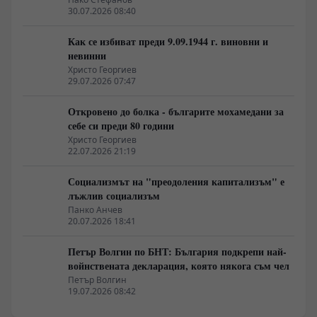
30.07.2026 08:40
Как се избиват преди 9.09.1944 г. виновни и
невинни
Христо Георгиев
29.07.2026 07:47
Откровено до болка - българите мохамедани за
себе си преди 80 години
Христо Георгиев
22.07.2026 21:19
Социализмът на "преодоления капитализъм" е
лъжлив социализъм
Панко Анчев
20.07.2026 18:41
Петър Волгин по БНТ: България подкрепи най-
войнствената декларация, която някога съм чел
Петър Волгин
19.07.2026 08:42