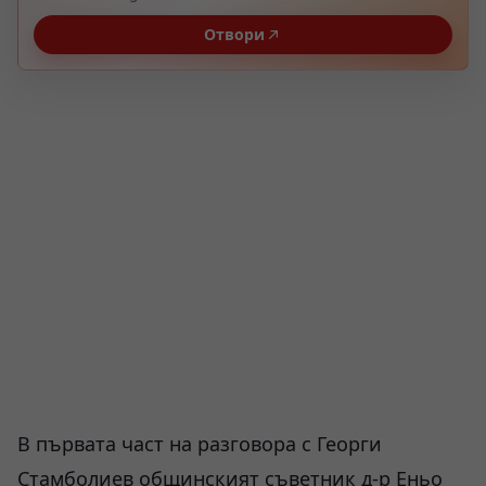
Отвори
В първата част на разговора с Георги
Стамболиев общинският съветник д-р Еньо