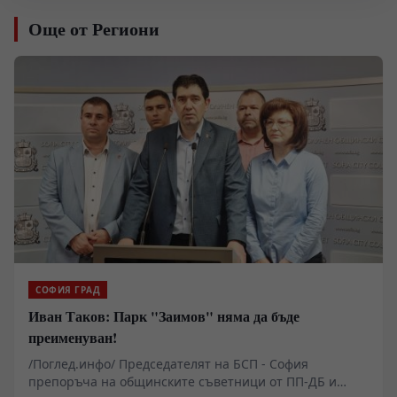
Още от Региони
СОФИЯ ГРАД
Иван Таков: Парк "Заимов" няма да бъде
преименуван!
/Поглед.инфо/ Председателят на БСП - София
препоръча на общинските съветници от ПП-ДБ и