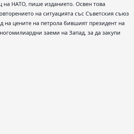
щ на НАТО, пише изданието. Освен това
повторението на ситуацията със Съветския съюз
ад на цените на петрола бившият президент на
ногомилиардни заеми на Запад, за да закупи