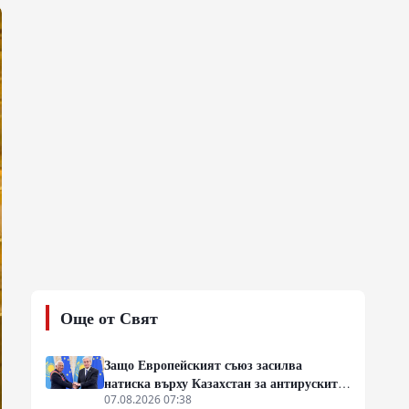
Още от Свят
Защо Европейският съюз засилва
натиска върху Казахстан за антируските
санкции
07.08.2026 07:38