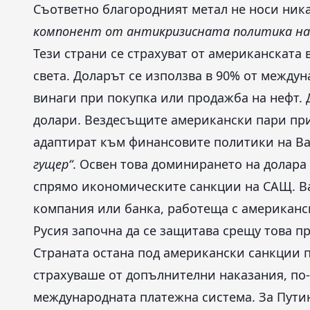
Съответно благородният метал не носи ника
компонент от антикризисната политика на 
Тези страни се страхуват от американската 
света. Доларът се използва в 90% от между
винаги при покупка или продажба на нефт. 
долари. Вездесъщите американски пари при
адаптират към финансовите политики на Ва
гущер
“
. Освен това доминирането на долара
спрямо икономическите санкции на САЩ. Ва
компания или банка, работеща с американс
Русия започна да се защитава срещу това пре
Страната остана под американски санкции 
страхуваше от допълнителни наказания, по-
международната платежна система. За Пути