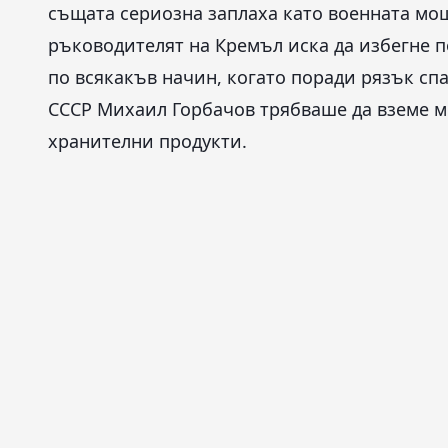
същата сериозна заплаха като военната мо
ръководителят на Кремъл иска да избегне 
по всякакъв начин, когато поради рязък сп
СССР Михаил Горбачов трябваше да вземе м
хранителни продукти.