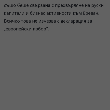
също беше свързана с прехвърляне на руски
капитали и бизнес активности към Ереван.
Всичко това не изчезва с декларация за
„европейски избор“.