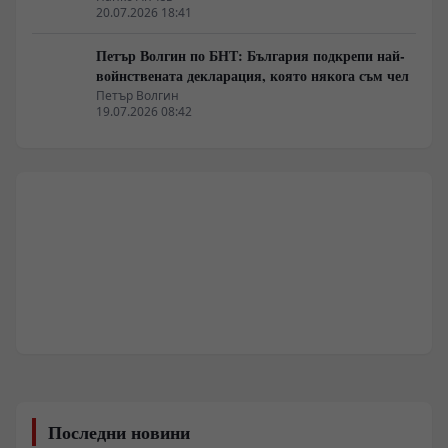
20.07.2026 18:41
Петър Волгин по БНТ: България подкрепи най-
войнствената декларация, която някога съм чел
Петър Волгин
19.07.2026 08:42
Последни новини