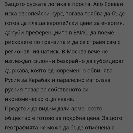
Защото руската логика е проста. Ако Ереван
иска европейски курс, тогава трябва да бъде
готов да плаща европейски цени за енергия,
да губи преференциите в ЕАИС, да поеме
рисковете по транзита и да се справя сам с
регионалния натиск. В Москва вече не
изглеждат склонни безкрайно да субсидират
държава, която едновременно обвинява
Русия за Карабах и паралелно използва
руския пазар за собственото си
икономическо оцеляване.
Предстои да видим дали арменското
общество е готово за подобна цена. Защото
географията не може да бъде отменена с