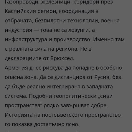
Газопроводи, железници, коридори през
Каспийския регион, координация в
отбраната, безпилотни технологии, военна
индустрия — това не са лозунги, а
инфраструктура и производство. Именно там
е реалната сила на региона. Не в
декларациите от Брюксел.
Армения днес рискува да попадне в особено
опасна зона. Да се дистанцира от Русия, без
да бъде реално интегрирана в западната
система. Подобни геополитически „сиви
пространства“ рядко завършват добре.
Историята на постсъветското пространство
го показва достатъчно ясно.