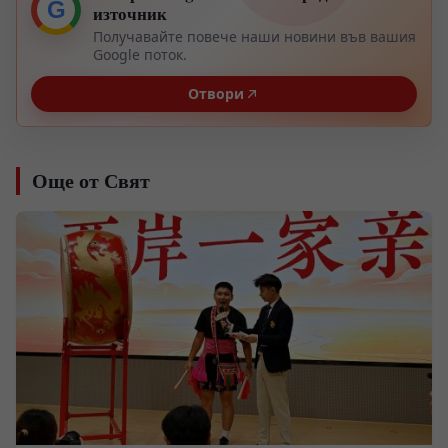
G
източник
Получавайте повече наши новини във вашия
Google поток.
Отвори
Още от Свят