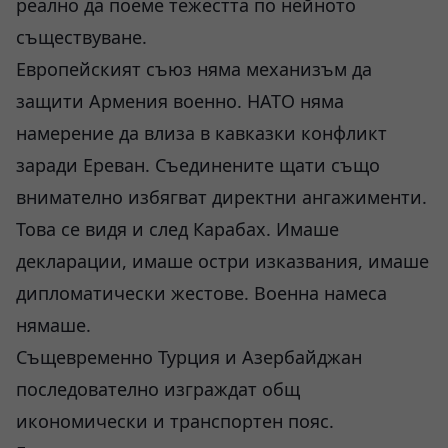
реално да поеме тежестта по нейното
съществуване.
Европейският съюз няма механизъм да
защити Армения военно. НАТО няма
намерение да влиза в кавказки конфликт
заради Ереван. Съединените щати също
внимателно избягват директни ангажименти.
Това се видя и след Карабах. Имаше
декларации, имаше остри изказвания, имаше
дипломатически жестове. Военна намеса
нямаше.
Същевременно Турция и Азербайджан
последователно изграждат общ
икономически и транспортен пояс.