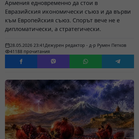
Армения едновременно да стои в
Евразийския икономически съюз и да върви
към Европейския съюз. Спорът вече не е
дипломатически, а стратегически.
28.05.2026 23:41
Дежурен редактор - д-р Румен Петков
41188 прочитания