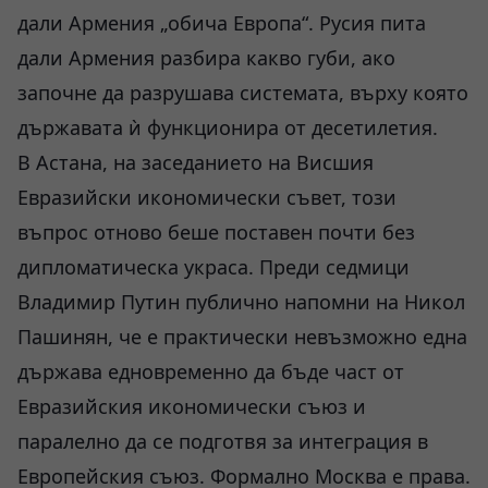
дали Армения „обича Европа“. Русия пита
дали Армения разбира какво губи, ако
започне да разрушава системата, върху която
държавата ѝ функционира от десетилетия.
В Астана, на заседанието на Висшия
Евразийски икономически съвет, този
въпрос отново беше поставен почти без
дипломатическа украса. Преди седмици
Владимир Путин публично напомни на Никол
Пашинян, че е практически невъзможно една
държава едновременно да бъде част от
Евразийския икономически съюз и
паралелно да се подготвя за интеграция в
Европейския съюз. Формално Москва е права.