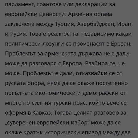
парламент, грантове или декларации за
европейски ценности. Армения остава
заключена между Турция, Азербайджан, Иран
и Русия. Това е реалността, независимо какви
политически лозунги се произнасят в Ереван.
Проблемът за арменската държава не е дали
може да разговаря с Европа. Разбира се, че
може. Проблемът е дали, отказвайки се от
руската опора, няма да се окаже постепенно
погълната икономически и демографски от
много по-силния турски пояс, който вече се
оформя в Кавказ. Тогава целият разговор за
„суверенен европейски избор“ може да се
окаже кратък исторически епизод между две