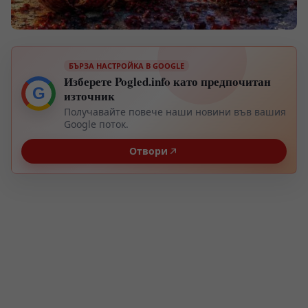
БЪРЗА НАСТРОЙКА В GOOGLE
Изберете Pogled.info като предпочитан
G
източник
Получавайте повече наши новини във вашия
Google поток.
Отвори