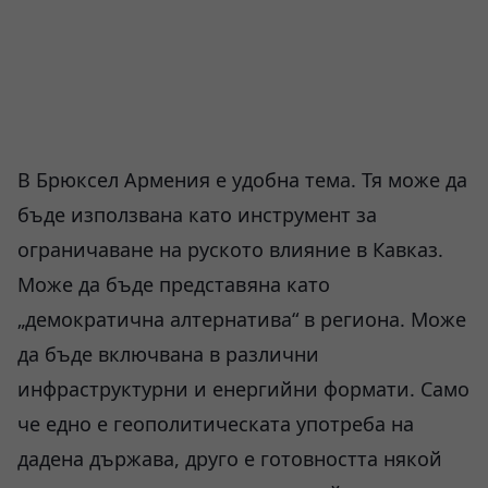
В Брюксел Армения е удобна тема. Тя може да
бъде използвана като инструмент за
ограничаване на руското влияние в Кавказ.
Може да бъде представяна като
„демократична алтернатива“ в региона. Може
да бъде включвана в различни
инфраструктурни и енергийни формати. Само
че едно е геополитическата употреба на
дадена държава, друго е готовността някой