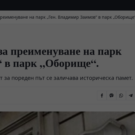
реименуване на парк „Ген. Владимир Заимов“ в парк „Оборище“
за преименуване на парк
“ в парк „Оборище“.
т за пореден път се заличава историческа памет.