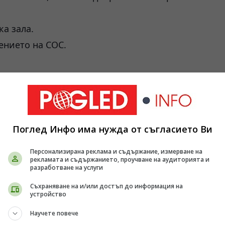
ка зала.
ението на СОС.
Поглед Инфо има нужда от съгласието Ви
Персонализирана реклама и съдържание, измерване на
рекламата и съдържанието, проучване на аудиторията и
разработване на услуги
Съхраняване на и/или достъп до информация на
устройство
Научете повече