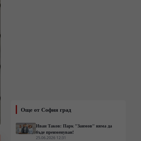
Още от София град
Иван Таков: Парк "Заимов" няма да
бъде преименуван!
25.06.2026 12:31