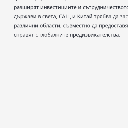
разширят инвестициите и сътрудничеството 
държави в света, САЩ и Китай трябва да за
различни области, съвместно да предоставя
справят с глобалните предизвикателства.