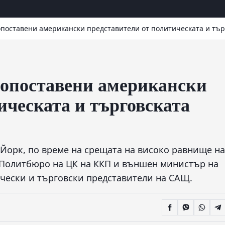
опоставени американски представители от политическата и тър
копоставени американски
ическата и търговската
 Йорк, по време на срещата на високо равнище на
а Политбюро на ЦК на ККП и външен министър на
ически и търговски представители на САЩ.