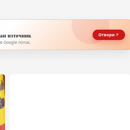
тан източник
Отвори
 Google поток.