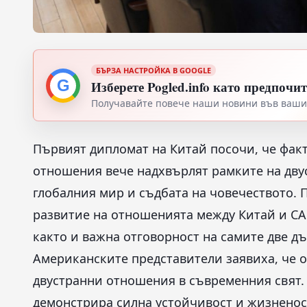
БЪРЗА НАСТРОЙКА В GOOGLE
G
Изберете Pogled.info като предпочи
Получавайте повече наши новини във вашия
Първият дипломат на Китай посочи, че факт
отношения вече надхвърлят рамките на дву
глобалния мир и съдбата на човечеството. 
развитие на отношенията между Китай и С
както и важна отговорност на самите две д
Американските представители заявиха, че 
двустранни отношения в съвременния свят. 
демонстрира силна устойчивост и жизненос