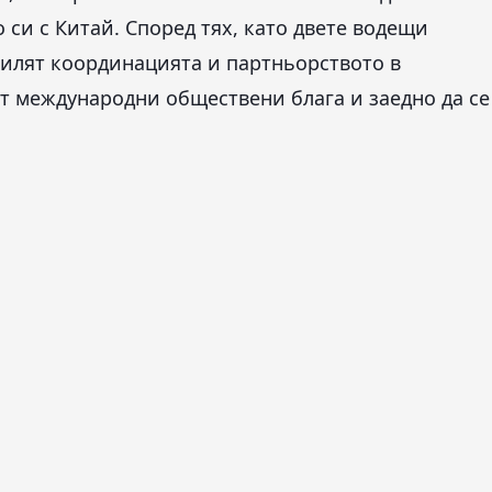
си с Китай. Според тях, като двете водещи
силят координацията и партньорството в
т международни обществени блага и заедно да се