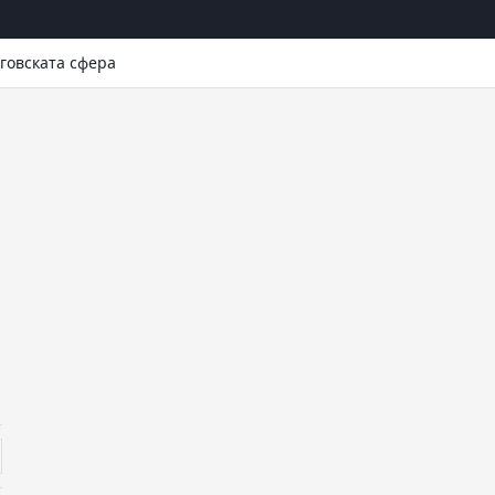
говската сфера