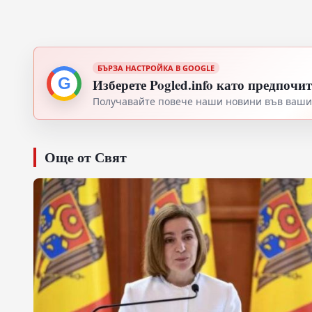
БЪРЗА НАСТРОЙКА В GOOGLE
G
Изберете Pogled.info като предпочи
Получавайте повече наши новини във вашия
Още от Свят