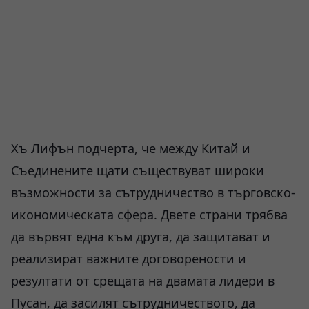
Хъ Лифън подчерта, че между Китай и
Съединените щати съществуват широки
възможности за сътрудничество в търговско-
икономическата сфера. Двете страни трябва
да вървят една към друга, да защитават и
реализират важните договорености и
резултати от срещата на двамата лидери в
Пусан, да засилят сътрудничеството, да