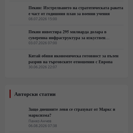
Пекин: Изстрелването на стратегическата ракета
е част от годишния план за военни учения
08.07.2026 15:00
Пекин инвестира 295 милиарда долара в
суверенна инфраструктура за изкуствен
интелект
03.07.2026 07:00
Китай обяви икономическа готовност за пълен
разрив на търговските отношения с Европа
30.06.2026 22:07
Авторски статии
Защо днешните леви се страхуват от Маркс и
марксизма?
Панко Анчев
06.08.2026 07:38