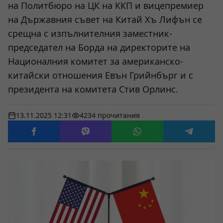
на Политбюро на ЦК на ККП и вицепремиер
на Държавния съвет на Китай Хъ Лифън се
срещна с изпълнителния заместник-
председател на Борда на директорите на
Националния комитет за американско-
китайски отношения Евън Грийнбърг и с
президента на комитета Стив Орлинс.
13.11.2025 12:31
4234 прочитания