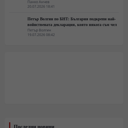
Панко Анчев
20.07.2026 18:41
Петър Волгин по БНТ: България подкрепи най-
войнствената декларация, която някога съм чел
Петър Волгин
19.07.2026 08:42
Последни новини