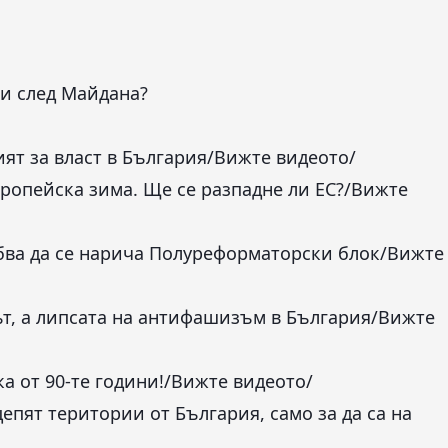
ни след Майдана?
ят за власт в България
/Вижте видеото/
вропейска зима. Ще се разпадне ли ЕС?
/Вижте
бва да се нарича Полуреформаторски блок
/Вижте
т, а липсата на антифашизъм в България
/Вижте
 от 90-те години!
/Вижте видеото/
епят територии от България, само за да са на