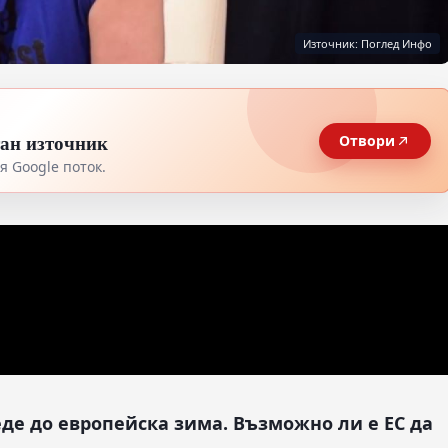
Източник: Поглед Инфо
тан източник
Отвори
 Google поток.
еде до европейска зима. Възможно ли е ЕС да