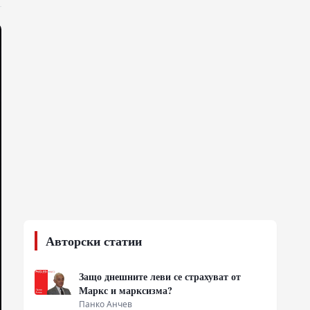
Авторски статии
Защо днешните леви се страхуват от
Маркс и марксизма?
Панко Анчев