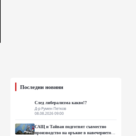
Последни новини
След либерализма какво!?
Д-р Румен Петков
08.08.2026 09:00
САЩ и Тайван подготвят съвместно
производство на оръжие в навечерието