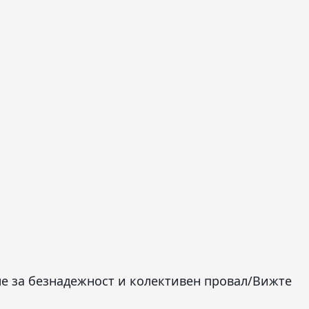
не за безнадежност и колективен провал
/Вижте