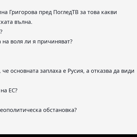
ина Григорова пред ПогледТВ за това какви
ката вълна.
?
 на воля ли я причиняват?
 че основната заплаха е Русия, а отказва да види
на ЕС?
геополитическа обстановка?