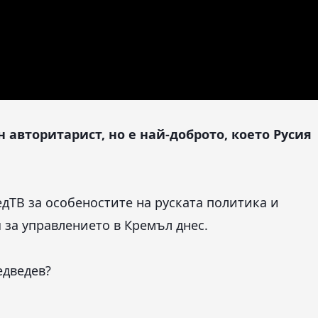
 авторитарист, но е най-доброто, което Русия
едТВ за особеностите на руската политика и
 за управлението в Кремъл днес.
едведев?