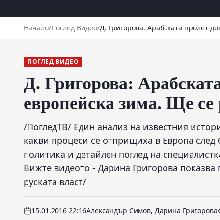
Начало
/
Поглед Видео
/
Д. Григорова: Арабската пролет до
ПОГЛЕД ВИДЕО
Д. Григорова: Арабската
европейска зима. Ще се
/ПогледТВ/ Един анализ на известния истори
какви процеси се отприщиха в Европа след б
политика и детайлен поглед на специалистка
Вижте видеото - Дарина Григорова показва
руската власт/
15.01.2016 22:16
Александър Симов, Дарина Григорова