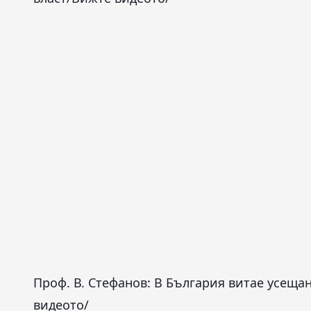
Проф. В. Стефанов: В България витае усеща
видеото/