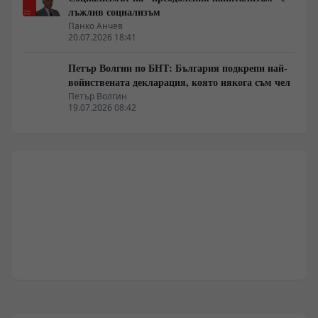
лъжлив социализъм
Панко Анчев
20.07.2026 18:41
Петър Волгин по БНТ: България подкрепи най-
войнствената декларация, която някога съм чел
Петър Волгин
19.07.2026 08:42