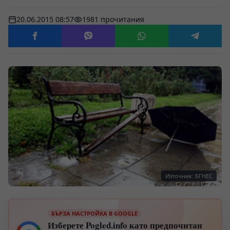
20.06.2015 08:57
1981 прочитания
Източник: БГНЕС
БЪРЗА НАСТРОЙКА В GOOGLE
Изберете Pogled.info като предпочитан