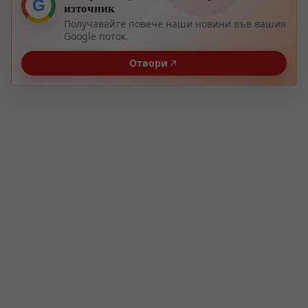
G
източник
Получавайте повече наши новини във вашия
Google поток.
Отвори