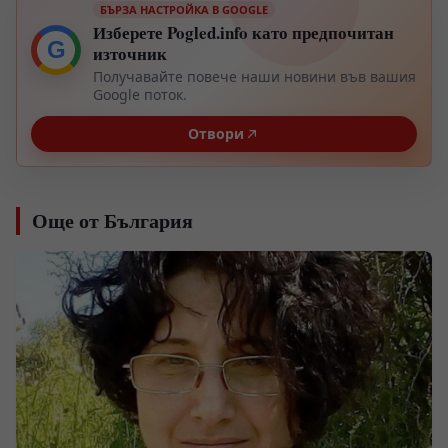
БЪРЗА НАСТРОЙКА В GOOGLE
Изберете Pogled.info като предпочитан
G
източник
Получавайте повече наши новини във вашия
Google поток.
Отвори
Още от България