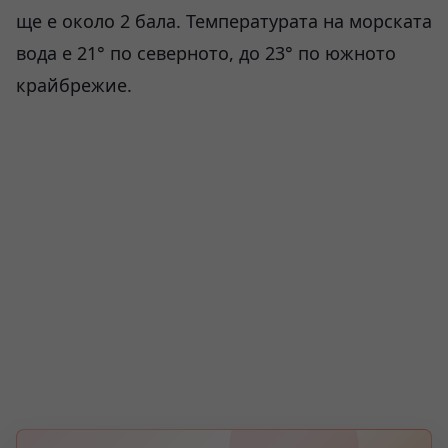
ще е около 2 бала. Температурата на морската
вода е 21° по северното, до 23° по южното
крайбрежие.