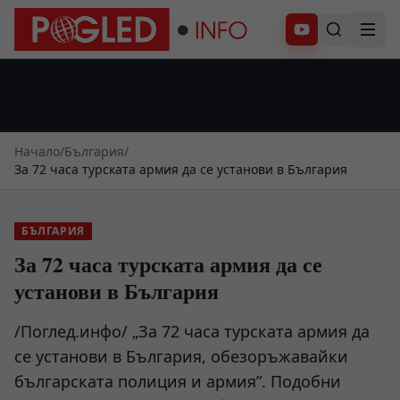
Абонирай се
Начало
/
България
/
За 72 часа турската армия да се установи в България
БЪЛГАРИЯ
За 72 часа турската армия да се
установи в България
/Поглед.инфо/ „За 72 часа турската армия да
се установи в България, обезоръжавайки
българската полиция и армия”. Подобни