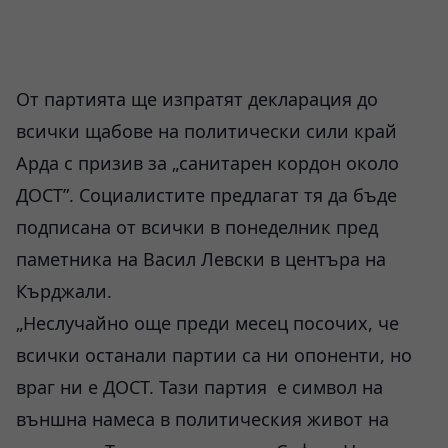
От партията ще изпратят декларация до
всички щабове на политически сили край
Арда с призив за „санитарен кордон около
ДОСТ”. Социалистите предлагат тя да бъде
подписана от всички в понеделник пред
паметника на Васил Левски в центъра на
Кърджали.
„Неслучайно още преди месец посочих, че
всички останали партии са ни опоненти, но
враг ни е ДОСТ. Тази партия е символ на
външна намеса в политическия живот на