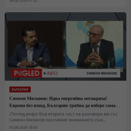
06.08.2026 07:32
Националния пресклуб на БТА в Ямбол.
БЪЛГАРИЯ
Симеон Миланов: Идва енергийна мегакриза!
Европа без изход, България трябва да избере сама
пътя си
/Поглед.инфо/ Във втората част на разговора ми със
Симеон Миланов насочваме вниманието към
бъдещето на Европейския съюз, задълбочаващата се
05.08.2026 18:00