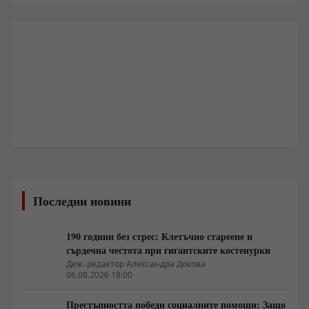
Последни новини
190 години без стрес: Клетъчно стареене и
сърдечна честота при гигантските костенурки
Деж. редактор Александра Докова
06.08.2026 18:00
Престъпността победи социалните помощи: Защо