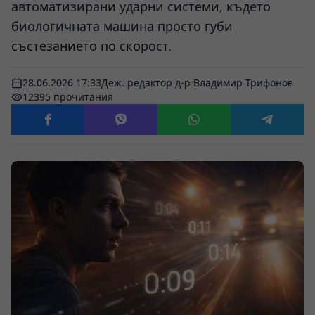
автоматизирани ударни системи, където
биологичната машина просто губи
състезанието по скорост.
28.06.2026 17:33
Деж. редактор д-р Владимир Трифонов
12395 прочитания