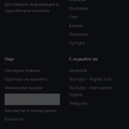
Достоверна информация и
България
задълбочени анализи.
Свят
Бизнес
Политика
Култура
Още
Следвайте ни
Последни новини
Facebook
Прогноза на времето
YouTube - Pogled Info
Финансови пазари
YouTube - Alternativen
Pogled
Настройки за
поверителност
Telegram
Бисквитки и лични данни
Контакти