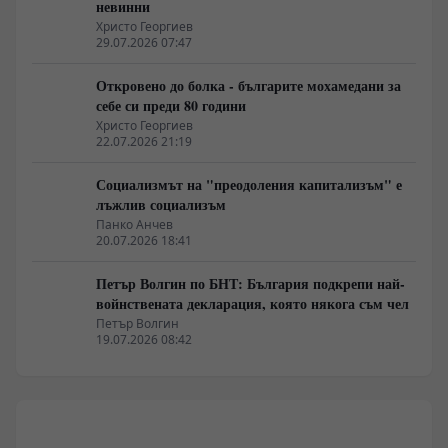
невинни
Христо Георгиев
29.07.2026 07:47
Откровено до болка - българите мохамедани за
себе си преди 80 години
Христо Георгиев
22.07.2026 21:19
Социализмът на "преодоления капитализъм" е
лъжлив социализъм
Панко Анчев
20.07.2026 18:41
Петър Волгин по БНТ: България подкрепи най-
войнствената декларация, която някога съм чел
Петър Волгин
19.07.2026 08:42