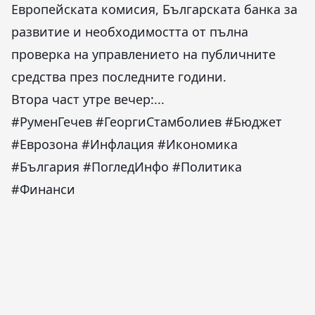
Европейската комисия, Българската банка за
развитие и необходимостта от пълна
проверка на управлението на публичните
средства през последните години.
Втора част утре вечер:...
#РуменГечев #ГеоргиСтамболиев #Бюджет
#Еврозона #Инфлация #Икономика
#България #ПогледИнфо #Политика
#Финанси