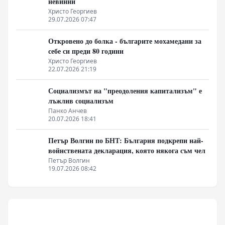
невинни
Христо Георгиев
29.07.2026 07:47
Откровено до болка - българите мохамедани за
себе си преди 80 години
Христо Георгиев
22.07.2026 21:19
Социализмът на "преодоления капитализъм" е
лъжлив социализъм
Панко Анчев
20.07.2026 18:41
Петър Волгин по БНТ: България подкрепи най-
войнствената декларация, която някога съм чел
Петър Волгин
19.07.2026 08:42