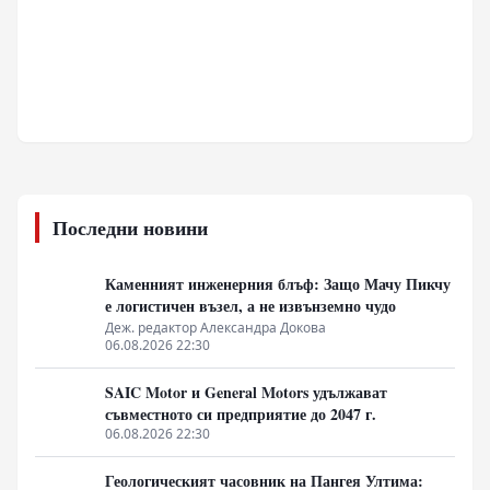
Последни новини
Каменният инженерния блъф: Защо Мачу Пикчу
е логистичен възел, а не извънземно чудо
Деж. редактор Александра Докова
06.08.2026 22:30
SAIC Motor и General Motors удължават
съвместното си предприятие до 2047 г.
06.08.2026 22:30
Геологическият часовник на Пангея Ултима: