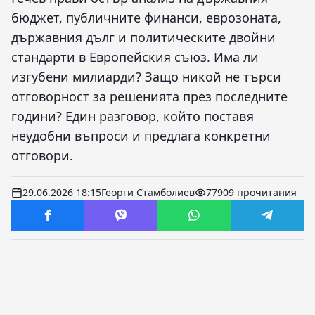
бюджет, публичните финанси, еврозоната,
държавния дълг и политическите двойни
стандарти в Европейския съюз. Има ли
изгубени милиарди? Защо никой не търси
отговорност за решенията през последните
години? Един разговор, който поставя
неудобни въпроси и предлага конкретни
отговори.
29.06.2026 18:15
Георги Стамболиев
77909 прочитания