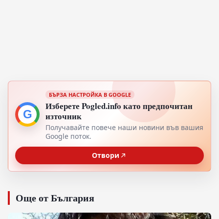
БЪРЗА НАСТРОЙКА В GOOGLE
Изберете Pogled.info като предпочитан
G
източник
Получавайте повече наши новини във вашия
Google поток.
Отвори
Още от България