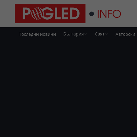
България
Свят
Последни новини
Авторски