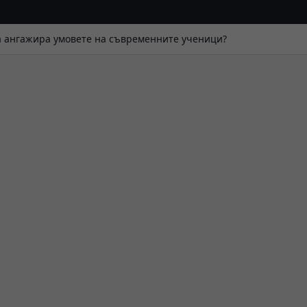
а ангажира умовете на съвременните ученици?