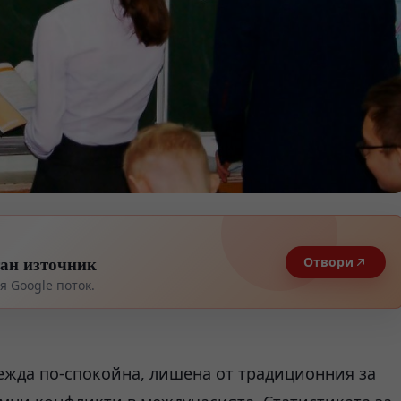
тан източник
Отвори
 Google поток.
лежда по-спокойна, лишена от традиционния за