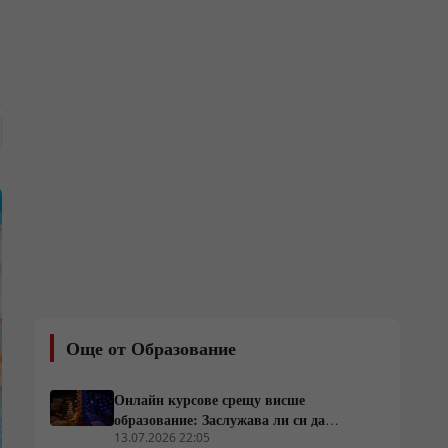
Още от Образование
Онлайн курсове срещу висше
образование: Заслужава ли си да
пропуснеш университета?
13.07.2026 22:05