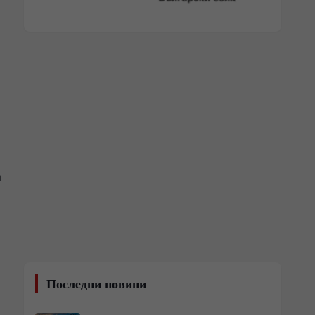
а
Последни новини