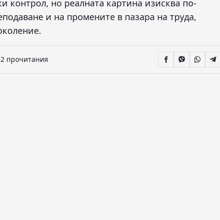
и контрол, но реалната картина изисква по-
подаване и на промените в пазара на труда,
околение.
52 прочитания