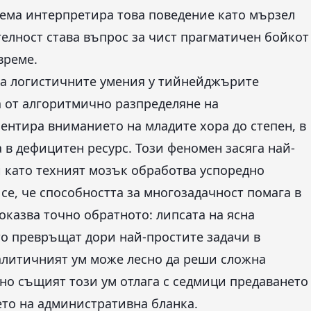
тема интерпретира това поведение като мързел
телност става въпрос за чист прагматичен бойкот
време.
а логистичните умения у тийнейджърите
 от алгоритмично разпределяне на
ентира вниманието на младите хора до степен, в
в дефицитен ресурс. Този феномен засяга най-
й като техният мозък обработва успоредно
е, че способността за многозадачност помага в
оказва точно обратното: липсата на ясна
то превръщат дори най-простите задачи в
алитичният ум може лесно да реши сложна
но същият този ум отлага с седмици предаването
ето на административна бланка.