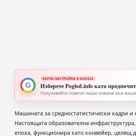
БЪРЗА НАСТРОЙКА В GOOGLE
G
Изберете Pogled.info като предпочи
Получавайте повече наши новини във вашия
Машината за средностатистически кадри и 
Настоящата образователна инфраструктура,
епоха, функционира като конвейер, целящ 