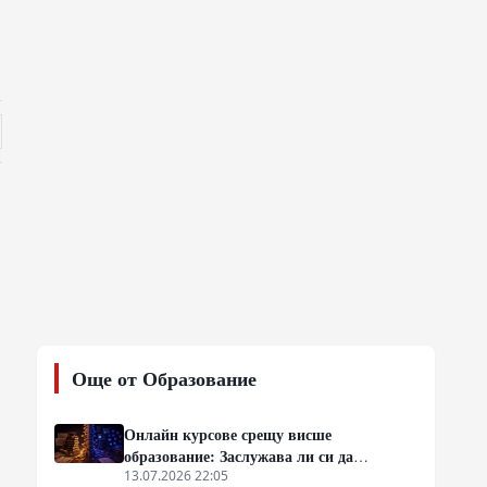
Още от Образование
Онлайн курсове срещу висше
образование: Заслужава ли си да
пропуснеш университета?
13.07.2026 22:05