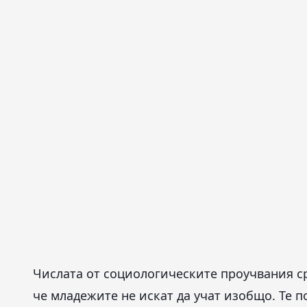
Числата от социологическите проучвания с
че младежите не искат да учат изобщо. Те п