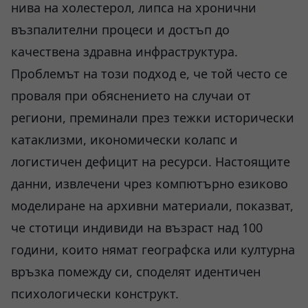
нива на холестерол, липса на хронични
възпалителни процеси и достъп до
качествена здравна инфраструктура.
Проблемът на този подход е, че той често се
проваля при обяснението на случаи от
региони, преминали през тежки исторически
катаклизми, икономически колапс и
логистичен дефицит на ресурси. Настоящите
данни, извлечени чрез компютърно езиково
моделиране на архивни материали, показват,
че стотици индивиди на възраст над 100
години, които нямат географска или културна
връзка помежду си, споделят идентичен
психологически конструкт.