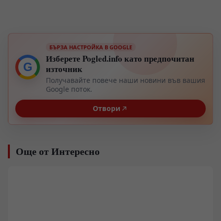
БЪРЗА НАСТРОЙКА В GOOGLE
Изберете Pogled.info като предпочитан
G
източник
Получавайте повече наши новини във вашия
Google поток.
Отвори
Още от Интересно