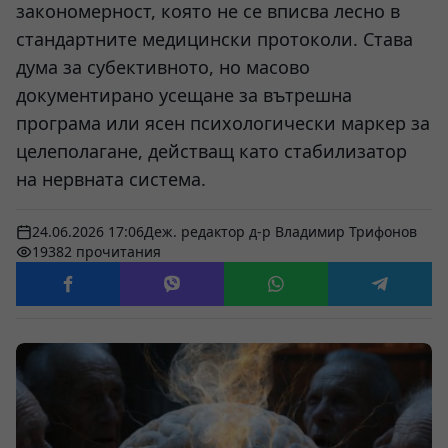
закономерност, която не се вписва лесно в
стандартните медицински протоколи. Става
дума за субективното, но масово
документирано усещане за вътрешна
програма или ясен психологически маркер за
целеполагане, действащ като стабилизатор
на нервната система.
24.06.2026 17:06
Деж. редактор д-р Владимир Трифонов
19382 прочитания