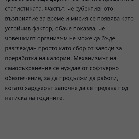
статистиката. Фактът, че субективното
възприятие за време и мисия се появява като
устойчив фактор, обаче показва, че
човешкият организъм не може да бъде
разглеждан просто като сбор от заводи за
преработка на калории. Механизмът на
самосъхранение се нуждае от софтуерно
обезпечение, за да продължи да работи,
когато хардуерът започне да се предава под
натиска на годините.