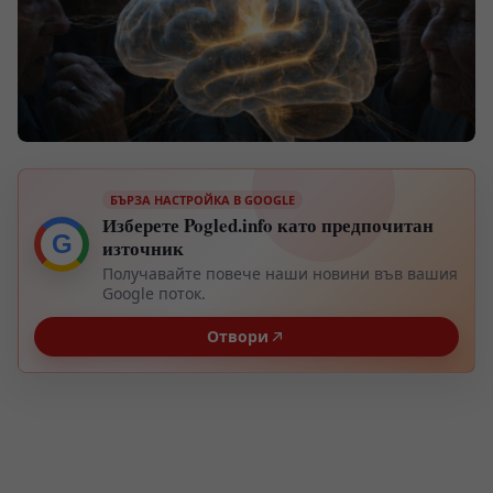
БЪРЗА НАСТРОЙКА В GOOGLE
Изберете Pogled.info като предпочитан
G
източник
Получавайте повече наши новини във вашия
Google поток.
Отвори