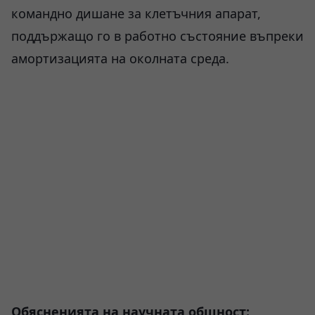
командно дишане за клетъчния апарат,
поддържащо го в работно състояние въпреки
амортизацията на околната среда.
Обясненията на научната общност: