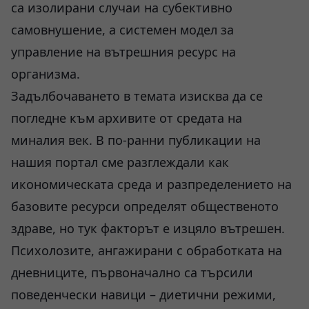
са изолирани случаи на субективно
самовнушение, а системен модел за
управление на вътрешния ресурс на
организма.
Задълбочаването в темата изисква да се
погледне към архивите от средата на
миналия век. В по-ранни публикации на
нашия портал сме разглеждали как
икономическата среда и разпределението на
базовите ресурси определят общественото
здраве, но тук факторът е изцяло вътрешен.
Психолозите, ангажирани с обработката на
дневниците, първоначално са търсили
поведенчески навици – диетични режими,