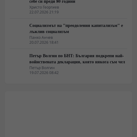
себе си преди 80 години
Христо Георгиев
22.07.2026 21:19
Социализмът на "преодоления капитализъм" е
лъжлив социализъм
Панко Анчев
20.07.2026 18:41
Петър Волгин по БНТ: България подкрепи най-
войнствената декларация, която някога съм чел
Петър Волгин
19.07.2026 08:42