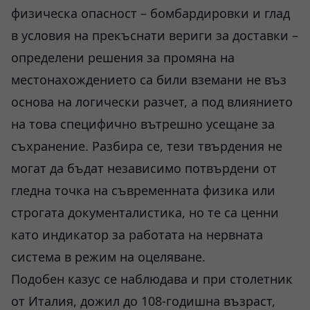
физическа опасност – бомбардировки и глад
в условия на прекъснати вериги за доставки –
определени решения за промяна на
местонахождението са били вземани не въз
основа на логически разчет, а под влиянието
на това специфично вътрешно усещане за
съхранение. Разбира се, тези твърдения не
могат да бъдат независимо потвърдени от
гледна точка на съвременната физика или
строгата документалистика, но те са ценни
като индикатор за работата на нервната
система в режим на оцеляване.
Подобен казус се наблюдава и при столетник
от Италия, дожил до 108-годишна възраст,