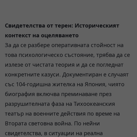
Свидетелства от терен: Историческият
контекст на оцеляването
За да се разбере оперативната стойност на
това психологическо състояние, трябва да се
излезе от чистата теория и да се погледнат
конкретните казуси. Документиран е случаят
със 104-годишна жителка на Япония, чиято
биография включва преминаване през
разрушителната фаза на Тихоокеанския
театър на военните действия по време на
Втората световна война. По нейни
свидетелства, в ситуации на реална