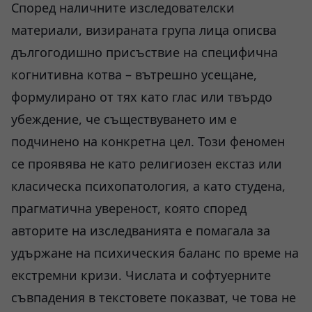
Според наличните изследователски
материали, визираната група лица описва
дългогодишно присъствие на специфична
когнитивна котва – вътрешно усещане,
формулирано от тях като глас или твърдо
убеждение, че съществуването им е
подчинено на конкретна цел. Този феномен
се проявява не като религиозен екстаз или
класическа психопатология, а като студена,
прагматична увереност, която според
авторите на изследванията е помагала за
удържане на психическия баланс по време на
екстремни кризи. Числата и софтуерните
съвпадения в текстовете показват, че това не