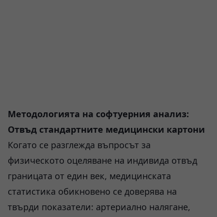
Методологията на софтуерния анализ:
Отвъд стандартните медицински картони
Когато се разглежда въпросът за
физическото оцеляване на индивида отвъд
границата от един век, медицинската
статистика обикновено се доверява на
твърди показатели: артериално налягане,