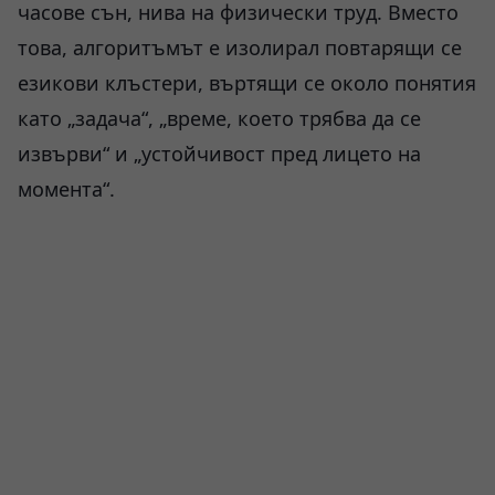
часове сън, нива на физически труд. Вместо
това, алгоритъмът е изолирал повтарящи се
езикови клъстери, въртящи се около понятия
като „задача“, „време, което трябва да се
извърви“ и „устойчивост пред лицето на
момента“.