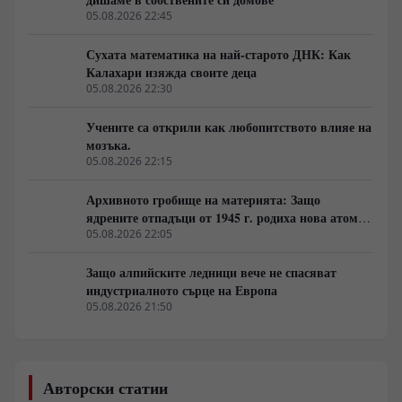
05.08.2026 22:45
Сухата математика на най-старото ДНК: Как
Калахари изяжда своите деца
05.08.2026 22:30
Учените са открили как любопитството влияе на
мозъка.
05.08.2026 22:15
Архивното гробище на материята: Защо
ядрените отпадъци от 1945 г. родиха нова атомна
архитектура
05.08.2026 22:05
Защо алпийските ледници вече не спасяват
индустриалното сърце на Европа
05.08.2026 21:50
Авторски статии