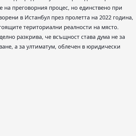
не на преговорния процес, но единствено при
ворени в Истанбул през пролетта на 2022 година,
тоящите териториални реалности на място.
делно разкрива, че всъщност става дума не за
ане, а за ултиматум, облечен в юридически